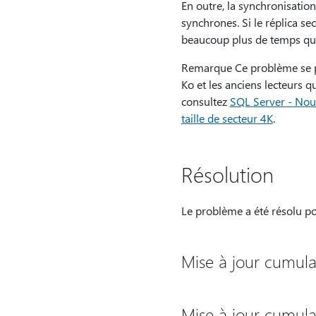
En outre, la synchronisation
synchrones. Si le réplica s
beaucoup plus de temps qu
Remarque Ce problème se pro
Ko et les anciens lecteurs q
consultez
SQL Server - Nouv
taille de secteur 4K
.
Résolution
Le problème a été résolu po
Mise à jour cumula
Mise à jour cumula