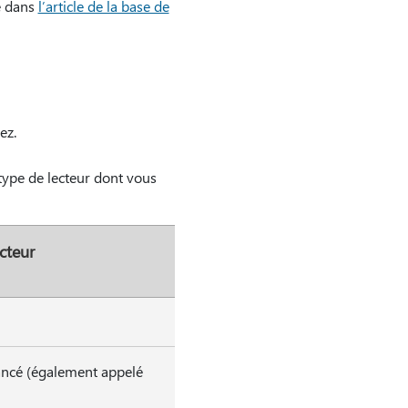
ié dans
l’article de la base de
ez.
type de lecteur dont vous
cteur
ncé (également appelé