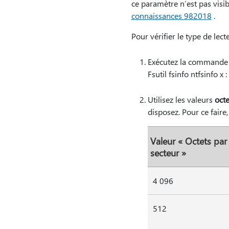
ce paramètre n’est pas visib
connaissances 982018
.
Pour vérifier le type de le
Exécutez la commande 
Fsutil fsinfo ntfsinfo x
Utilisez les valeurs
octe
disposez. Pour ce faire, 
Valeur « Octets par
secteur »
4 096
512