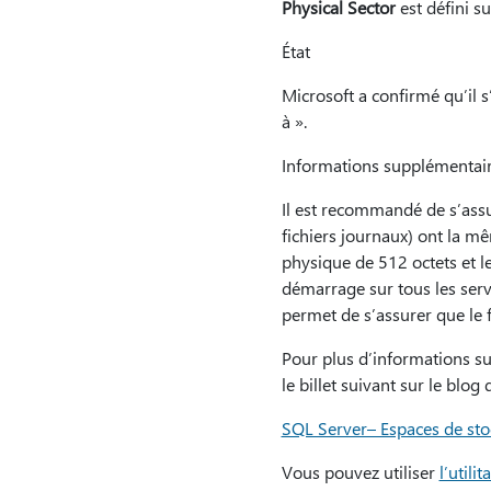
Physical Sector
est défini su
État
Microsoft a confirmé qu’il s
à ».
Informations supplémentai
Il est recommandé de s’assu
fichiers journaux) ont la m
physique de 512 octets et le
démarrage sur tous les serv
permet de s’assurer que le f
Pour plus d’informations su
le billet suivant sur le blog
SQL Server– Espaces de sto
Vous pouvez utiliser
l’utili