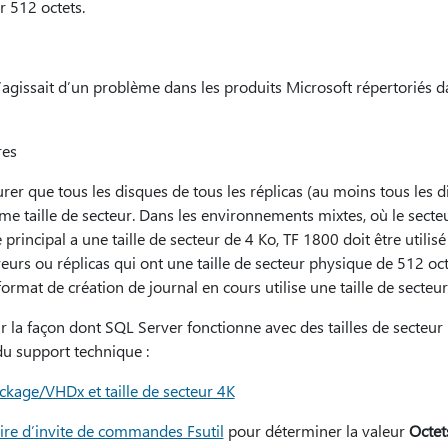
r 512 octets.
’agissait d’un problème dans les produits Microsoft répertoriés d
res
rer que tous les disques de tous les réplicas (au moins tous les 
ême taille de secteur. Dans les environnements mixtes, où le secte
 principal a une taille de secteur de 4 Ko, TF 1800 doit être utili
eurs ou réplicas qui ont une taille de secteur physique de 512 oc
ormat de création de journal en cours utilise une taille de secteur
r la façon dont SQL Server fonctionne avec des tailles de secteur
 du support technique :
ckage/VHDx et taille de secteur 4K
taire d’invite de commandes Fsutil
pour déterminer la valeur
Octet