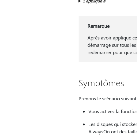
S’applique à
Remarque
Après avoir appliqué ce
démarrage sur tous les s
redémarrer pour que ce
Symptômes
Prenons le scénario suivant 
Vous activez la foncti
Les disques qui stocken
AlwaysOn ont des taill