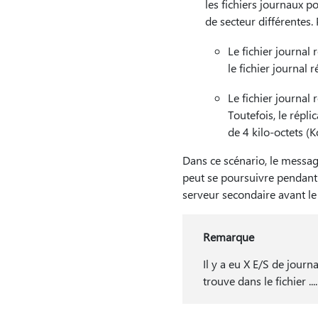
les fichiers journaux p
de secteur différentes.
Le fichier journal 
le fichier journal 
Le fichier journal 
Toutefois, le répl
de 4 kilo-octets (K
Dans ce scénario, le messag
peut se poursuivre pendant 
serveur secondaire avant l
Remarque
Il y a eu X E/S de journ
trouve dans le fichier ....