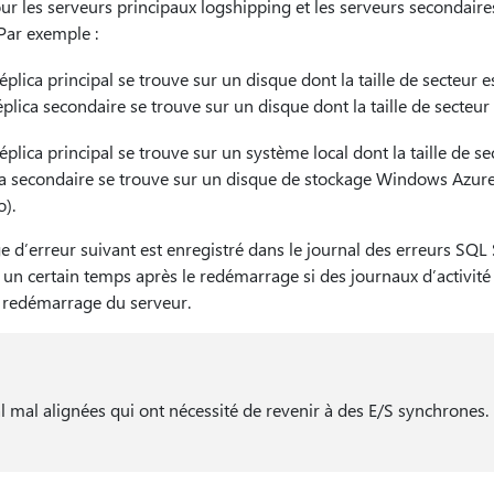
our les serveurs principaux logshipping et les serveurs secondaire
 Par exemple :
réplica principal se trouve sur un disque dont la taille de secteur e
réplica secondaire se trouve sur un disque dont la taille de secteur 
réplica principal se trouve sur un système local dont la taille de se
ica secondaire se trouve sur un disque de stockage Windows Azure d
o).
e d’erreur suivant est enregistré dans le journal des erreurs SQL
un certain temps après le redémarrage si des journaux d’activité
e redémarrage du serveur.
al mal alignées qui ont nécessité de revenir à des E/S synchrones. 