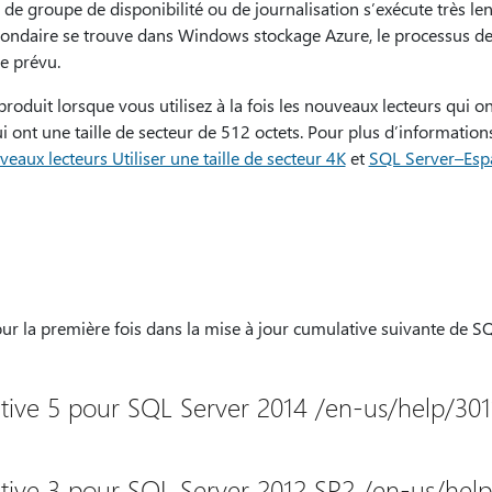
 de groupe de disponibilité ou de journalisation s’exécute très l
econdaire se trouve dans Windows stockage Azure, le processus d
e prévu.
duit lorsque vous utilisez à la fois les nouveaux lecteurs qui ont
ui ont une taille de secteur de 512 octets. Pour plus d’information
eaux lecteurs Utiliser une taille de secteur 4K
et
SQL Server–Esp
ur la première fois dans la mise à jour cumulative suivante de SQ
tive 5 pour SQL Server 2014 /en-us/help/30
tive 3 pour SQL Server 2012 SP2 /en-us/hel