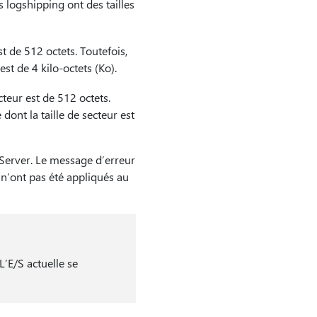
s logshipping ont des tailles
st de 512 octets. Toutefois,
est de 4 kilo-octets (Ko).
cteur est de 512 octets.
ont la taille de secteur est
 Server. Le message d’erreur
 n’ont pas été appliqués au
L’E/S actuelle se