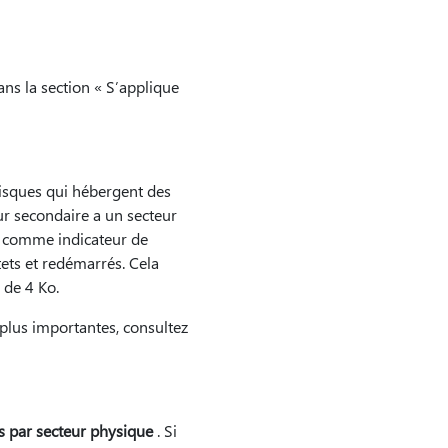
ans la section « S’applique
disques qui hébergent des
ur secondaire a un secteur
sé comme indicateur de
tets et redémarrés. Cela
 de 4 Ko.
 plus importantes, consultez
s par secteur physique
. Si