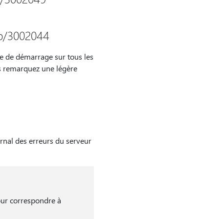
lp/3002044
re de démarrage sur tous les
ous remarquez une légère
rnal des erreurs du serveur
our correspondre à