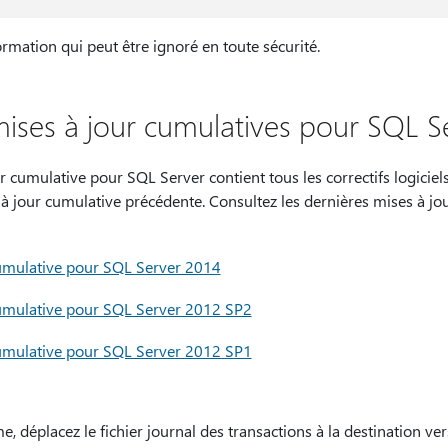
ormation qui peut être ignoré en toute sécurité.
ises à jour cumulatives pour SQL S
cumulative pour SQL Server contient tous les correctifs logiciels 
e à jour cumulative précédente. Consultez les dernières mises à j
cumulative pour SQL Server 2014
cumulative pour SQL Server 2012 SP2
cumulative pour SQL Server 2012 SP1
 déplacez le fichier journal des transactions à la destination ve