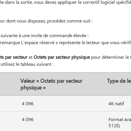
le dans la sortie, vous devez appliquer le correctif logiciel spécif
cteur dont vous disposez, procédez comme suit :
suivante à une invite de commande élevée :
 : remarque L’espace réservé x représente le lecteur que vous vérifi
ts par secteur
et
Octets par secteur physique
pour déterminer le 
utilisez le tableau suivant :
Valeur « Octets par secteur
Type de le
physique »
4 096
4K natif
4 096
Format ava
512E)