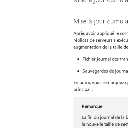
Mise à jour cumula
Après avoir appliqué le cor
réplicas de serveurs s’exécu
augmentation de la taille des
Fichier journal des tra
Sauvegardes de journ
En outre, vous remarquez qu
principal :
Remarque
La fin du journal de l
la nouvelle taille de se