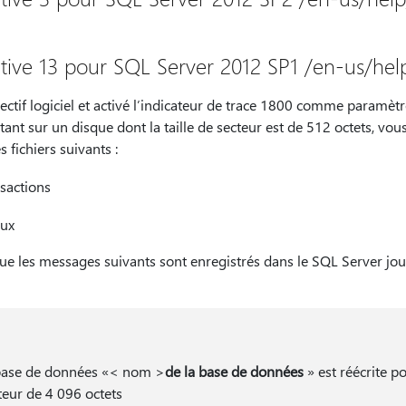
tive 13 pour SQL Server 2012 SP1 /en-us/he
rectif logiciel et activé l’indicateur de trace 1800 comme paramèt
tant sur un disque dont la taille de secteur est de 512 octets, v
 fichiers suivants :
nsactions
aux
e les messages suivants sont enregistrés dans le SQL Server jou
a base de données «< nom >
de la base de données
» est réécrite p
cteur de 4 096 octets