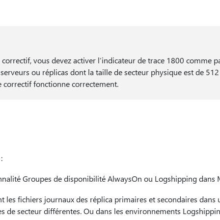
 correctif, vous devez activer l’indicateur de trace 1800 comme 
erveurs ou réplicas dont la taille de secteur physique est de 512 
 correctif fonctionne correctement.
:
onnalité Groupes de disponibilité AlwaysOn ou Logshipping dans 
t les fichiers journaux des réplica primaires et secondaires dans 
es de secteur différentes. Ou dans les environnements Logshipping