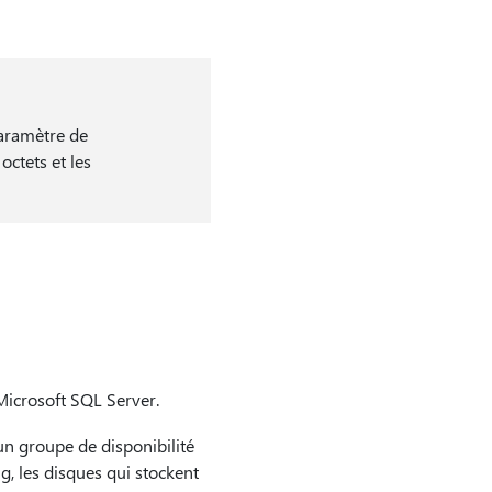
paramètre de
octets et les
Microsoft SQL Server.
un groupe de disponibilité
, les disques qui stockent