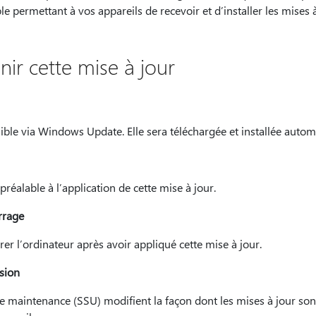
e permettant à vos appareils de recevoir et d’installer les mises à
r cette mise à jour
nible via Windows Update. Elle sera téléchargée et installée aut
préalable à l’application de cette mise à jour.
rrage
r l’ordinateur après avoir appliqué cette mise à jour.
sion
de maintenance (SSU) modifient la façon dont les mises à jour son