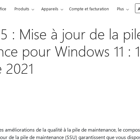
fice
Produits
Appareils
Compte et facturation
Plus
A
 : Mise à jour de la pil
ce pour Windows 11 : 
 2021
s améliorations de la qualité à la pile de maintenance, le composa
our de la pile de maintenance (SSU) garantissent que vous dispos