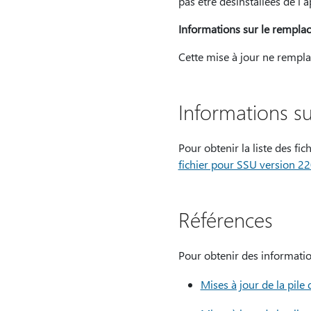
pas être désinstallées de l’a
Informations sur le remplac
Cette mise à jour ne rempl
Informations sur
Pour obtenir la liste des fi
fichier pour SSU version 2
Références
Pour obtenir des information
Mises à jour de la pil