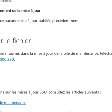
ppareil.
ement de la mise à jour
ace aucune mise à jour publiée précédemment.
 le fichier
chiers fournis dans la mise à jour de la pile de maintenance, téléch
2000.280
.
s sur les mises à jour SSU, consultez les articles suivants :
e de maintenance