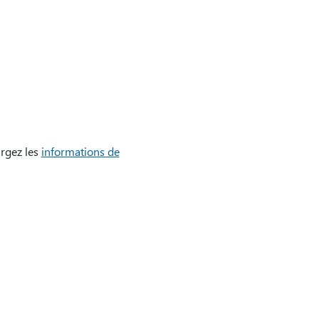
argez les
informations de