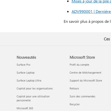
Mises à jour de la pil
ADV990001 | Dernières 
En savoir plus à propos de 
Ces 
Nouveautés
Microsoft Store
Surface Pro
Profil du compte
Surface Laptop
Centre de téléchargement
Surface Laptop Ultra
Support du Microsoft Store
Copilot pour les organisations
Retours
Copilot pour une utilisation
Suivi des commandes
personnelle
Recycler
Microsoft 365