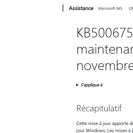
Microsoft
Assistance
Microsoft 365
Of
KB5006755
maintenan
novembre
S’applique à
Récapitulatif
Cette mise à jour apporte de
jour Windows. Les mises à j