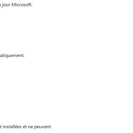
 jour Microsoft.
omatiquement.
t installées et ne peuvent