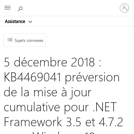
Connect
Microsoft
vous
à
Assistance
votre
compte
Sujets connexes
5 décembre 2018 :
KB4469041 préversion
de la mise à jour
cumulative pour .NET
Framework 3.5 et 4.7.2