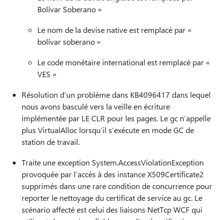
Bolívar Soberano »
Le nom de la devise native est remplacé par «
bolívar soberano »
Le code monétaire international est remplacé par «
VES »
Résolution d’un problème dans KB4096417 dans lequel
nous avons basculé vers la veille en écriture
implémentée par LE CLR pour les pages. Le gc n’appelle
plus VirtualAlloc lorsqu’il s’exécute en mode GC de
station de travail.
Traite une exception System.AccessViolationException
provoquée par l’accès à des instance X509Certificate2
supprimés dans une rare condition de concurrence pour
reporter le nettoyage du certificat de service au gc. Le
scénario affecté est celui des liaisons NetTcp WCF qui