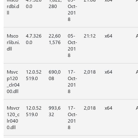
rdbi.d
0.0
280
Oct-
ll
201
8
Msco
4.7.326
22,60
05-
21:12
x64
rlib.ni.
0.0
1,576
Oct-
dll
201
8
Msvc
12.0.52
690,0
17-
2,018
x64
p120
519.0
08
Oct-
_clr04
201
00.dll
8
Msvcr
12.0.52
993,6
17-
2,018
x64
120_c
519.0
32
Oct-
lr040
201
0.dll
8