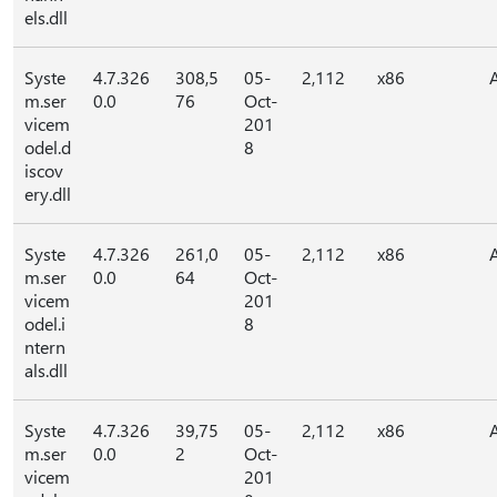
els.dll
Syste
4.7.326
308,5
05-
2,112
x86
m.ser
0.0
76
Oct-
vicem
201
odel.d
8
iscov
ery.dll
Syste
4.7.326
261,0
05-
2,112
x86
m.ser
0.0
64
Oct-
vicem
201
odel.i
8
ntern
als.dll
Syste
4.7.326
39,75
05-
2,112
x86
m.ser
0.0
2
Oct-
vicem
201