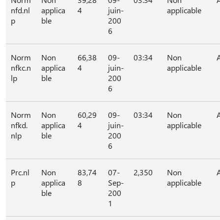
nfd.nl
applica
4
juin-
applicable
p
ble
200
6
Norm
Non
66,38
09-
03:34
Non
nfkc.n
applica
4
juin-
applicable
lp
ble
200
6
Norm
Non
60,29
09-
03:34
Non
nfkd.
applica
4
juin-
applicable
nlp
ble
200
6
Prc.nl
Non
83,74
07-
2,350
Non
p
applica
8
Sep-
applicable
ble
200
1