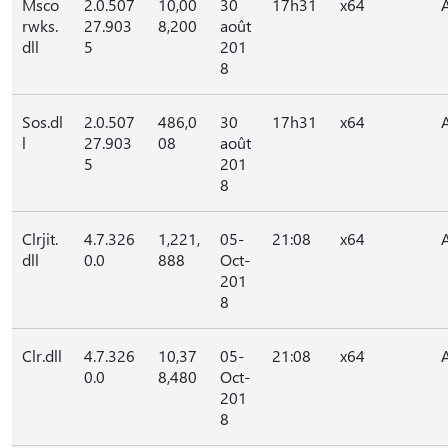
Msco
2.0.507
10,00
30
17h31
x64
rwks.
27.903
8,200
août
dll
5
201
8
Sos.dl
2.0.507
486,0
30
17h31
x64
l
27.903
08
août
5
201
8
Clrjit.
4.7.326
1,221,
05-
21:08
x64
dll
0.0
888
Oct-
201
8
Clr.dll
4.7.326
10,37
05-
21:08
x64
0.0
8,480
Oct-
201
8