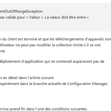
mentOutOfRangeException
as valide pour « Valeur ». La valeur doit être entre «
n du client est terminé et que les téléchargements d’appareils son
tilisateur ne peut pas modifier la collection limite s’il se voir
ine.
 déploiement d’application qui ne contenait auparavant pas de
 en détail dans l’article suivant.
nopinément dans la branche actuelle de Configuration Manager,
rvice prend fin dans l’une des conditions suivantes.