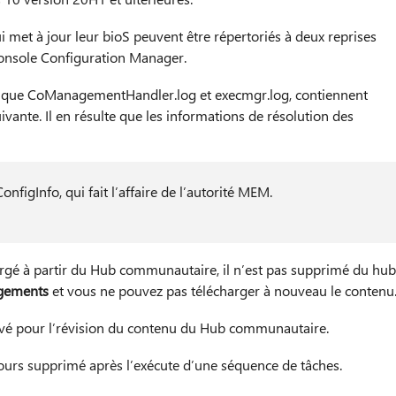
 met à jour leur bioS peuvent être répertoriés à deux reprises
onsole Configuration Manager.
tels que CoManagementHandler.log et execmgr.log, contiennent
uivante. Il en résulte que les informations de résolution des
gInfo, qui fait l’affaire de l’autorité MEM.
rgé à partir du Hub communautaire, il n’est pas supprimé du hub
rgements
et vous ne pouvez pas télécharger à nouveau le contenu
ivé pour l’révision du contenu du Hub communautaire.
ours supprimé après l’exécute d’une séquence de tâches.