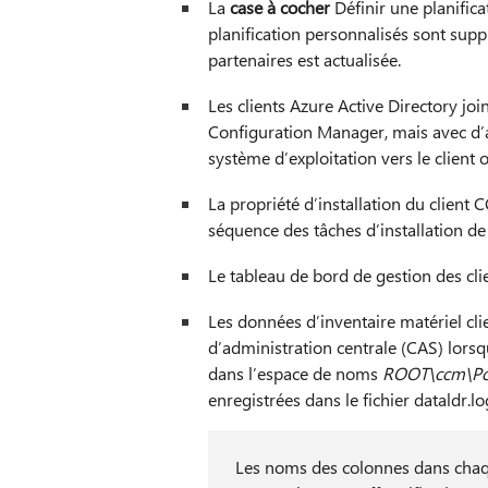
La
case à cocher
Définir une planifica
planification personnalisés sont suppr
partenaires est actualisée.
Les clients Azure Active Directory jo
Configuration Manager, mais avec d’
système d’exploitation vers le client
La propriété d’installation du clien
séquence des tâches d’installation 
Le tableau de bord de gestion des clie
Les données d’inventaire matériel clien
d’administration centrale (CAS) lorsq
dans l’espace de noms
ROOT\ccm\Pol
enregistrées dans le fichier dataldr.log
Les noms des colonnes dans chaqu