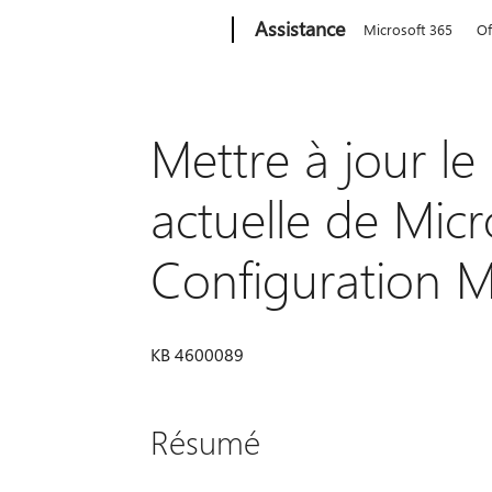
Microsoft
Assistance
Microsoft 365
Of
Mettre à jour le
actuelle de Mic
Configuration M
KB 4600089
Résumé