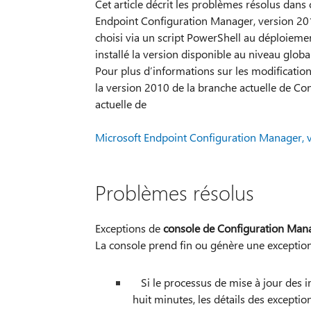
Cet article décrit les problèmes résolus dans
Endpoint Configuration Manager, version 2010
choisi via un script PowerShell au déploiemen
installé la version disponible au niveau global
Pour plus d’informations sur les modificati
la version 2010 de la branche actuelle de C
actuelle de
Microsoft Endpoint Configuration Manager, 
Problèmes résolus
Exceptions de
console de Configuration Man
La console prend fin ou génère une exception
Si le processus de mise à jour des i
huit minutes, les détails des exception