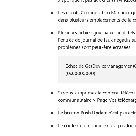
Les clients Configuration Manager qui
dans plusieurs emplacements de la c
Plusieurs fichiers journaux client, 
l’entrée de journal de faux négatifs s
problèmes sont peut-être écrasées.
Échec de GetDeviceManagementConfi
(0x00000000).
Si vous supprimez le contenu télécha
communautaire
>
Page Vos
télécha
Le
bouton Push Update
n’est pas act
Le contenu temporaire n’est pas touj