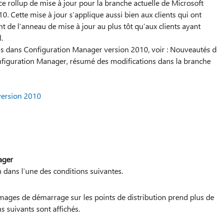
 ce rollup de mise à jour pour la branche actuelle de Microsoft
. Cette mise à jour s’applique aussi bien aux clients qui ont
t de l’anneau de mise à jour au plus tôt qu’aux clients ayant
.
ons dans Configuration Manager version 2010, voir : Nouveautés d
onfiguration Manager, résumé des modifications dans la branche
version 2010
ager
 dans l’une des conditions suivantes.
mages de démarrage sur les points de distribution prend plus de
s suivants sont affichés.