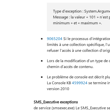
Type d’exception : System.Argu
Message : la valeur « 101 » n’est p
minimum » et « maximum ».
9065204
Si le processus d’intégratio
limités à une collection spécifique, l’u
refuser l’accès à une collection d’orig
Lors de la modification d’un type de
chemin d’accès de contenu.
Le problème de console est décrit plus
La Console KB
4599924
se termine i
version 2010
SMS_Executive exceptions
de service (smsexec.exe) Le SMS_Executive se