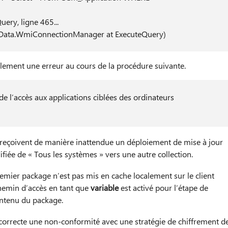
ery, ligne 465...
t.Data.WmiConnectionManager at ExecuteQuery)
lement une erreur au cours de la procédure suivante.
e l’accès aux applications ciblées des ordinateurs
s reçoivent de manière inattendue un déploiement de mise à jour
odifiée de « Tous les systèmes » vers une autre collection.
mier package n’est pas mis en cache localement sur le client
chemin d’accès en tant que
variable
est activé pour l’étape de
ontenu du package.
ncorrecte une non-conformité avec une stratégie de chiffrement d