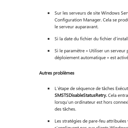
Sur les serveurs de site Windows Ser
Configuration Manager. Cela se produit
le serveur auparavant.
Si la date du fichier du fichier d’instal
Si le paramètre « Utiliser un serveur
déploiement automatique » est activé s
Autres problèmes
L’étape de séquence de tâches Exécut
SMSTSDisableStatusRetry.
Cela entra
lorsqu’un ordinateur est hors connexi
des tâches.
Les stratégies de pare-feu attribuée
s’appliquent pas aux clients Windows