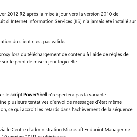
ver 2012 R2 après la mise à jour vers la version 2010 de
 si Internet Information Services (IIS) n’a jamais été installé sur
lation du client n’est pas valide.
 proxy lors du téléchargement de contenu à l’aide de règles de
ur le point de mise à jour logicielle.
er le
script PowerShell
n’respectera pas la variable
îne plusieurs tentatives d’envoi de messages d’état même
on, ce qui accroît les retards dans l’achèvement de la séquence
s via le Centre d’administration Microsoft Endpoint Manager ne
 10 version 20H1 et ultérieures.