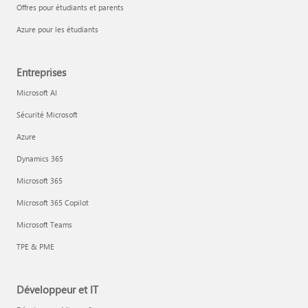
Offres pour étudiants et parents
Azure pour les étudiants
Entreprises
Microsoft AI
Sécurité Microsoft
Azure
Dynamics 365
Microsoft 365
Microsoft 365 Copilot
Microsoft Teams
TPE & PME
Développeur et IT