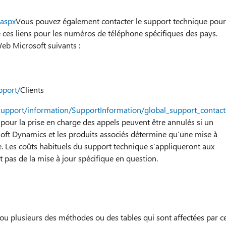
.aspx
Vous pouvez également contacter le support technique pour
 ces liens pour les numéros de téléphone spécifiques des pays.
Web Microsoft suivants :
pport/
Clients
support/information/SupportInformation/global_support_contac
 pour la prise en charge des appels peuvent être annulés si un
oft Dynamics et les produits associés détermine qu’une mise à
. Les coûts habituels du support technique s’appliqueront aux
 pas de la mise à jour spécifique en question.
ou plusieurs des méthodes ou des tables qui sont affectées par c