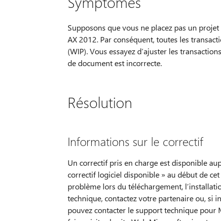
Symptômes
Supposons que vous ne placez pas un projet d
AX 2012. Par conséquent, toutes les transactio
(WIP). Vous essayez d’ajuster les transactions
de document est incorrecte.
Résolution
Informations sur le correctif
Un correctif pris en charge est disponible au
correctif logiciel disponible » au début de ce
problème lors du téléchargement, l’installati
technique, contactez votre partenaire ou, si 
pouvez contacter le support technique pour 