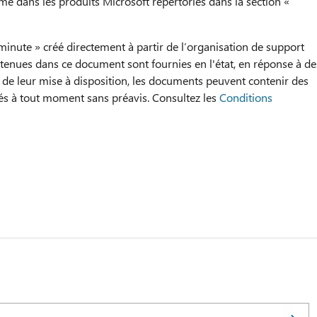
me dans les produits Microsoft répertoriés dans la section «
 minute » créé directement à partir de l’organisation de support
tenues dans ce document sont fournies en l'état, en réponse à de
 de leur mise à disposition, les documents peuvent contenir des
és à tout moment sans préavis. Consultez les
Conditions