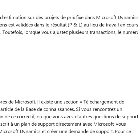
’estimation sur des projets de prix fixe dans Microsoft Dynamic
ns est validées dans le résultat (P & L) au lieu de travail en cour
. Toutefois, lorsque vous ajustez plusieurs transactions, le numér
près de Microsoft. Il existe une section « Téléchargement de
t article de la Base de connaissances. Si vous rencontrez un
on de ce correctif, ou que vous avez d’autres questions de suppor
inscrit à un plan de support directement avec Microsoft, vous
Microsoft Dynamics et créer une demande de support. Pour ce