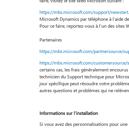
faire, visitez le site Web Microsoft suivant :
https://mbs.microsoft.com/support/newstart
Microsoft Dynamics par téléphone à l’aide de
Pour ce faire, reportez-vous à l’un des sites 
Partenaires
https://mbs.microsoft.com/partnersource/su
https://mbs.microsoft.com/customersource/
certains cas, les frais généralement encourus
technicien du Support technique pour Micros
jour spécifique peut résoudre votre problème
autres questions et problèmes qui ne relèvent
Informations sur l’installation
Si vous avez des personnalisations pour une 