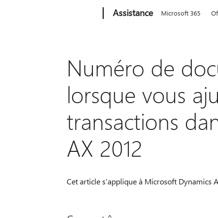
Microsoft
Assistance
Microsoft 365
Of
Numéro de docu
lorsque vous aju
transactions da
AX 2012
Cet article s’applique à Microsoft Dynamics A