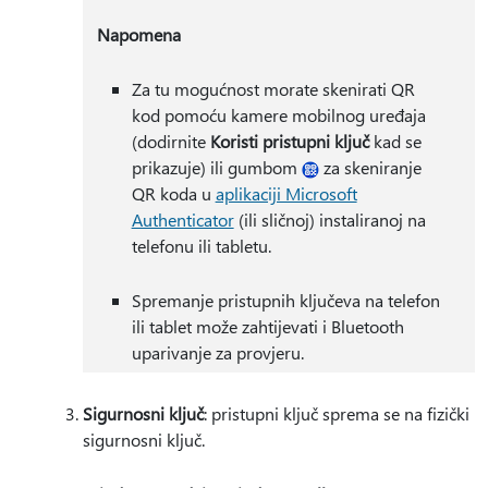
Napomena
Za tu mogućnost morate skenirati QR
kod pomoću kamere mobilnog uređaja
(dodirnite
Koristi pristupni ključ
kad se
prikazuje) ili gumbom
za skeniranje
QR koda u
aplikaciji Microsoft
Authenticator
(ili sličnoj) instaliranoj na
telefonu ili tabletu.
Spremanje pristupnih ključeva na telefon
ili tablet može zahtijevati i Bluetooth
uparivanje za provjeru.
Sigurnosni ključ
: pristupni ključ sprema se na fizički
sigurnosni ključ.