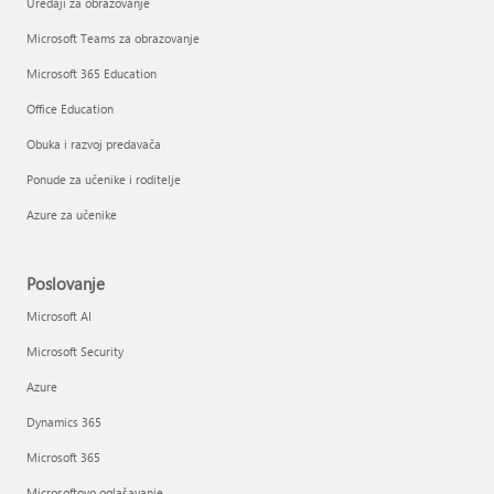
Uređaji za obrazovanje
Microsoft Teams za obrazovanje
Microsoft 365 Education
Office Education
Obuka i razvoj predavača
Ponude za učenike i roditelje
Azure za učenike
Poslovanje
Microsoft AI
Microsoft Security
Azure
Dynamics 365
Microsoft 365
Microsoftovo oglašavanje