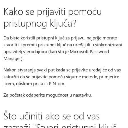
Kako se prijaviti pomoću
pristupnog ključa?
Da biste koristili pristupni ključ za prijavu, najprije morate
stvoriti i spremiti pristupni ključ na uređaj ili u sinkronizirani
upravitelj vjerodajnica (kao što je Microsoft Password
Manager).
Nakon stvaranja svaki put kada se prijavite uređaj će od vas
zatražiti da se prijavite pomoću sigurne metode, primjerice
licem, otiskom prsta ili PIN-om.
Za početak odaberite mogućnost u nastavku.
Što učiniti ako se od vas
zatraži "Stvori pristupni ključ