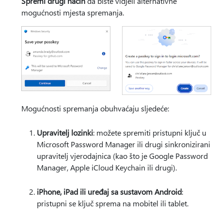
Spremi drugi način
da biste vidjeli alternativne
mogućnosti mjesta spremanja.
Mogućnosti spremanja obuhvaćaju sljedeće:
Upravitelj lozinki
: možete spremiti pristupni ključ u
Microsoft Password Manager ili drugi sinkronizirani
upravitelj vjerodajnica (kao što je Google Password
Manager, Apple iCloud Keychain ili drugi).
iPhone, iPad ili uređaj sa sustavom Android
:
pristupni se ključ sprema na mobitel ili tablet.