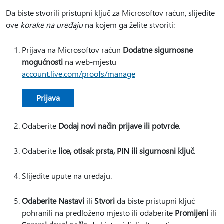
Da biste stvorili pristupni ključ za Microsoftov račun, slijedite
ove
korake na uređaju
na kojem ga želite stvoriti:
Prijava na Microsoftov račun
Dodatne sigurnosne
mogućnosti
na web-mjestu
account.live.com/proofs/manage
Prijava
Odaberite
Dodaj novi način prijave ili potvrde
.
Odaberite
lice, otisak prsta, PIN ili sigurnosni ključ
.
Slijedite upute na uređaju.
Odaberite Nastavi
ili
Stvori
da biste pristupni ključ
pohranili na predloženo mjesto ili odaberite
Promijeni
ili