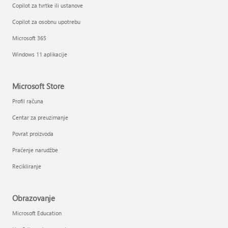
Copilot za tvrtke ili ustanove
Copilot za osobnu upotrebu
Microsoft 365
Windows 11 aplikacije
Microsoft Store
Profil računa
Centar za preuzimanje
Povrat proizvoda
Praćenje narudžbe
Recikliranje
Obrazovanje
Microsoft Education