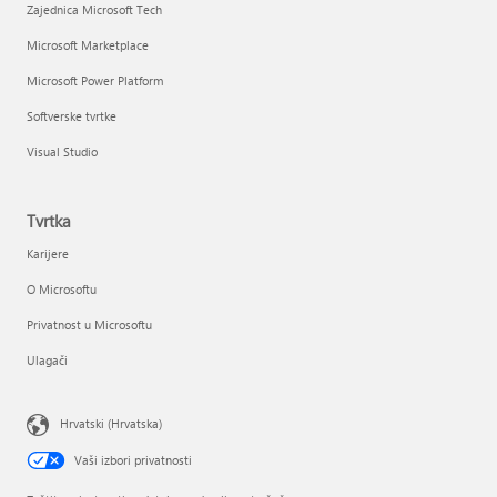
Zajednica Microsoft Tech
Microsoft Marketplace
Microsoft Power Platform
Softverske tvrtke
Visual Studio
Tvrtka
Karijere
O Microsoftu
Privatnost u Microsoftu
Ulagači
Hrvatski (Hrvatska)
Vaši izbori privatnosti