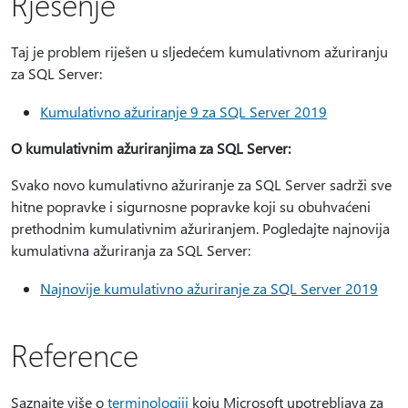
Rješenje
Taj je problem riješen u sljedećem kumulativnom ažuriranju
za SQL Server:
Kumulativno ažuriranje 9 za SQL Server 2019
O kumulativnim ažuriranjima za SQL Server:
Svako novo kumulativno ažuriranje za SQL Server sadrži sve
hitne popravke i sigurnosne popravke koji su obuhvaćeni
prethodnim kumulativnim ažuriranjem. Pogledajte najnovija
kumulativna ažuriranja za SQL Server:
Najnovije kumulativno ažuriranje za SQL Server 2019
Reference
Saznajte više o
terminologiji
koju Microsoft upotrebljava za