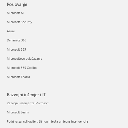
Poslovanje
Microsoft AI
Microsoft Security
Azure
Dynamics 365
Microsoft 365
Microsoftovo oglašavanje
Microsoft 365 Copilot
Microsoft Teams
Razvojni inženjer i IT
Razvojni inženjer za Microsoft
Microsoft Learn
Podrška za aplikacije tržišnog mjesta umjetne inteligencije