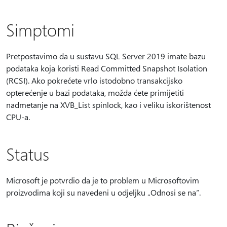
Simptomi
Pretpostavimo da u sustavu SQL Server 2019 imate bazu
podataka koja koristi Read Committed Snapshot Isolation
(RCSI). Ako pokrećete vrlo istodobno transakcijsko
opterećenje u bazi podataka, možda ćete primijetiti
nadmetanje na XVB_List spinlock, kao i veliku iskorištenost
CPU-a.
Status
Microsoft je potvrdio da je to problem u Microsoftovim
proizvodima koji su navedeni u odjeljku „Odnosi se na“.