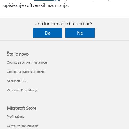
opisivanje softverskih ažuriranja.
Jesu li informacije bile korisne?
Da
Ne
Što je novo
Copilot za tvrtke ili ustanove
Copilot za osobnu upotrebu
Microsoft 365
Windows 11 aplikacije
Microsoft Store
Profil računa
Centar za preuzimanje