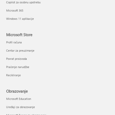
Copilot za osobnu upotrebu
Microsoft 365
Windows 11 aplikacije
Microsoft Store
Profil računa
Centar za preuzimanje
Povrat proizvoda
Praćenje narudžbe
Recikliranje
Obrazovanje
Microsoft Education
Uređaji za obrazovanje