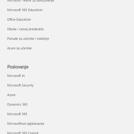
Microsoft Teams za obrazovanje
Microsoft 365 Education
Office Education
Obuka i razvoj predavača
Ponude za učenike i roditelje
Azure za učenike
Poslovanje
Microsoft AI
Microsoft Security
Azure
Dynamics 365
Microsoft 365
Microsoftovo oglašavanje
Microsoft 365 Copilot