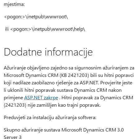
mjestima:
<pogon:>\inetpub\wwwroot\
ili <pogon:>\inetpub\wwwroot\help\
Dodatne informacije
Ažuriranje objavljeno zajedno sa sigurnosnim ažuriranjem za
Microsoft Dynamics CRM (KB 2421203) bili su hitni popravci
koji nadilaze zaobilazno rješenje za ASP.NET. Provjerite jeste
li uklonili hitni popravak sustava Dynamics CRM nakon
primjene
ASP.NET zakrpe
. Hitni popravak za Dynamics CRM
(2421203) nije zamišljen kao trajni popravak.
Preduvjeti za instalaciju ažuriranja softvera:
Skupno ažuriranje sustava Microsoft Dynamics CRM 3.0
Server 3