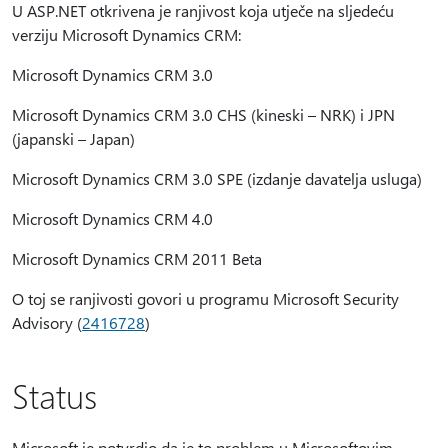
U ASP.NET otkrivena je ranjivost koja utječe na sljedeću
verziju Microsoft Dynamics CRM:
Microsoft Dynamics CRM 3.0
Microsoft Dynamics CRM 3.0 CHS (kineski – NRK) i JPN
(japanski – Japan)
Microsoft Dynamics CRM 3.0 SPE (izdanje davatelja usluga)
Microsoft Dynamics CRM 4.0
Microsoft Dynamics CRM 2011 Beta
O toj se ranjivosti govori u programu Microsoft Security
Advisory (
2416728
)
Status
Microsoft je potvrdio da je to problem u Microsoftovim