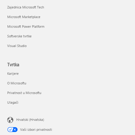
Zajednica Microsoft Tech
Microsoft Marketplace
Microsoft Power Platform
Softverske tvrtke
Visual Studio
Tvrtka
Karijere
O Microsoftu
Privatnost u Microsoftu
Ulagači
Hrvatski (Hrvatska)
Vaši izbori privatnosti