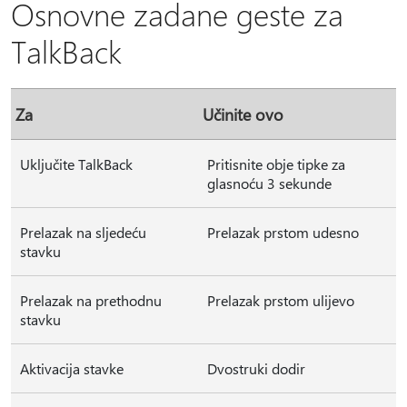
Osnovne zadane geste za
TalkBack
Za
Učinite ovo
Uključite TalkBack
Pritisnite obje tipke za
glasnoću 3 sekunde
Prelazak na sljedeću
Prelazak prstom udesno
stavku
Prelazak na prethodnu
Prelazak prstom ulijevo
stavku
Aktivacija stavke
Dvostruki dodir