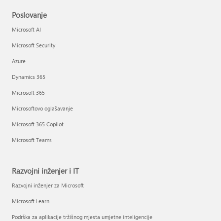
Poslovanje
Microsoft AI
Microsoft Security
Azure
Dynamics 365
Microsoft 365
Microsoftovo oglašavanje
Microsoft 365 Copilot
Microsoft Teams
Razvojni inženjer i IT
Razvojni inženjer za Microsoft
Microsoft Learn
Podrška za aplikacije tržišnog mjesta umjetne inteligencije