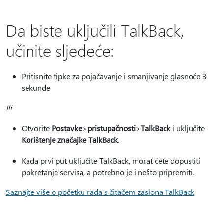
Da biste uključili TalkBack,
učinite sljedeće:
Pritisnite tipke za pojačavanje i smanjivanje glasnoće 3
sekunde
Ili
Otvorite
Postavke
>
pristupačnosti
>
TalkBack
i uključite
Korištenje značajke TalkBack
.
Kada prvi put uključite TalkBack, morat ćete dopustiti
pokretanje servisa, a potrebno je i nešto pripremiti.
Saznajte više o početku rada s čitačem zaslona TalkBack