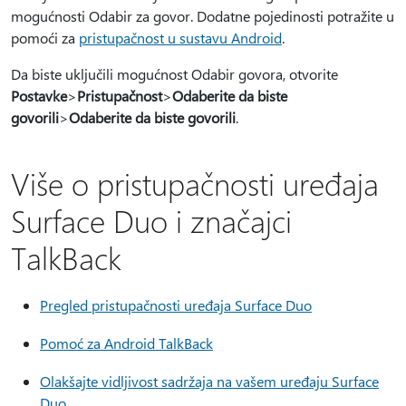
mogućnosti Odabir za govor. Dodatne pojedinosti potražite u
pomoći za
pristupačnost u sustavu Android
.
Da biste uključili mogućnost Odabir govora, otvorite
Postavke
>
Pristupačnost
>
Odaberite da biste
govorili
>
Odaberite da biste govorili
.
Više o pristupačnosti uređaja
Surface Duo i značajci
TalkBack
Pregled pristupačnosti uređaja Surface Duo
Pomoć za Android TalkBack
Olakšajte vidljivost sadržaja na vašem uređaju Surface
Duo