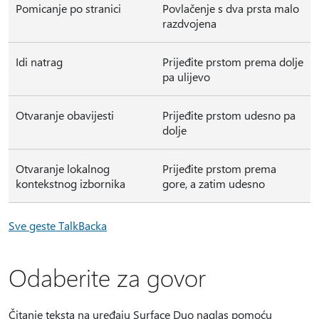
Pomicanje po stranici
Povlačenje s dva prsta malo
razdvojena
Idi natrag
Prijeđite prstom prema dolje
pa ulijevo
Otvaranje obavijesti
Prijeđite prstom udesno pa
dolje
Otvaranje lokalnog
Prijeđite prstom prema
kontekstnog izbornika
gore, a zatim udesno
Sve geste TalkBacka
Odaberite za govor
Čitanje teksta na uređaju Surface Duo naglas pomoću