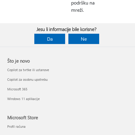
podršku na
mreži.
Jesu li informacije bile korisne?
Da
Ne
Što je novo
Copilot za tvrtke ili ustanove
Copilot za osobnu upotrebu
Microsoft 365
Windows 11 aplikacije
Microsoft Store
Profil računa