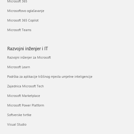
Microsoft 365
Microsoftovo oglašavanje
Microsoft 365 Copilot
Microsoft Teams
Razvojni inženjer i IT
Razvojni inženjer za Microsoft
Microsoft Learn
Podrška za aplikacije tržišnog mjesta umjetne inteligencije
Zajednica Microsoft Tech
Microsoft Marketplace
Microsoft Power Platform
Softverske tvrtke
Visual Studio