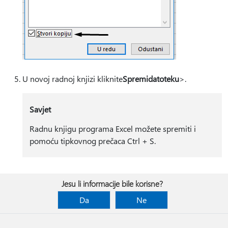
U novoj radnoj knjizi kliknite
Spremi
datoteku
>.
Savjet
Radnu knjigu programa Excel možete spremiti i
pomoću tipkovnog prečaca Ctrl + S.
Jesu li informacije bile korisne?
Da
Ne