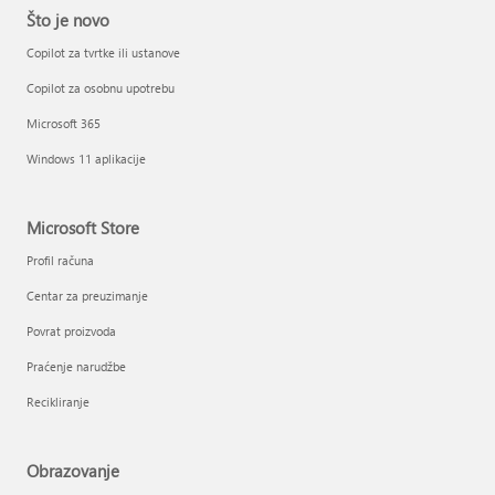
Što je novo
Copilot za tvrtke ili ustanove
Copilot za osobnu upotrebu
Microsoft 365
Windows 11 aplikacije
Microsoft Store
Profil računa
Centar za preuzimanje
Povrat proizvoda
Praćenje narudžbe
Recikliranje
Obrazovanje