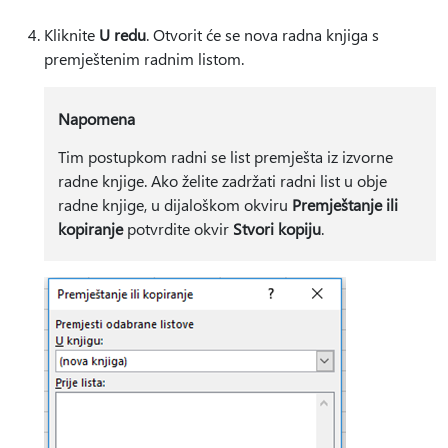
Kliknite
U redu
. Otvorit će se nova radna knjiga s
premještenim radnim listom.
Napomena
Tim postupkom radni se list premješta iz izvorne
radne knjige. Ako želite zadržati radni list u obje
radne knjige, u dijaloškom okviru
Premještanje ili
kopiranje
potvrdite okvir
Stvori kopiju
.