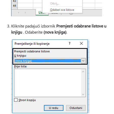
Kliknite padajući izbornik
Premjesti odabrane listove u
knjigu
. Odaberite
(nova knjiga)
.