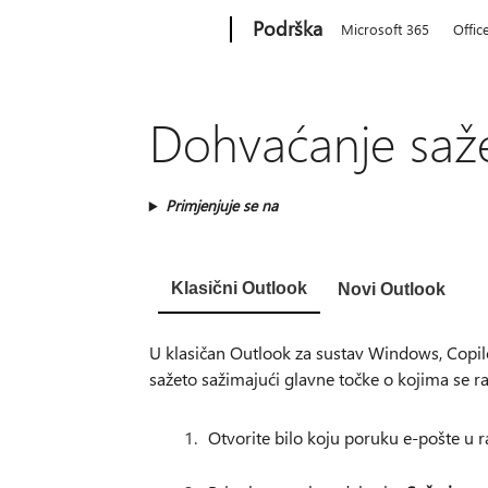
Microsoft
Podrška
Microsoft 365
Offic
Dohvaćanje saž
Primjenjuje se na
Klasični Outlook
Novi Outlook
U klasičan Outlook za sustav Windows, Copi
sažeto sažimajući glavne točke o kojima se ra
Otvorite bilo koju poruku e-pošte u 