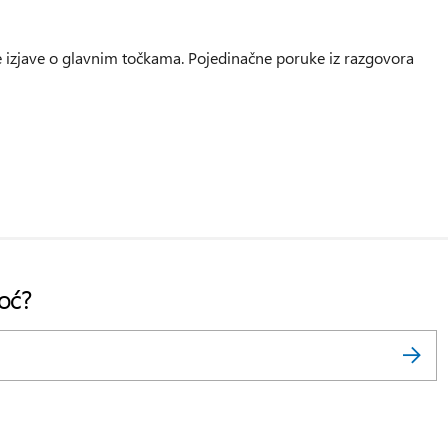
te izjave o glavnim točkama. Pojedinačne poruke iz razgovora
oć?