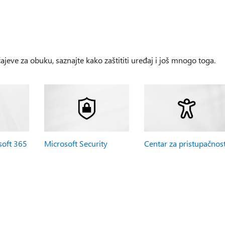
čajeve za obuku, saznajte kako zaštititi uređaj i još mnogo toga.
soft 365
Microsoft Security
Centar za pristupačnos