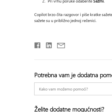
Pri vrhu poruke odaberite
Sažmi
.
Copilot brzo čita razgovor i piše kratke saže
sažete su u približno jednoj rečenici.
Potrebna vam je dodatna pom
Želite dodatne mogućnosti?