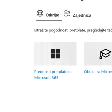
Otkrijte
Zajednica
Istražite pogodnosti pretplate, pregledajte te
Prednosti pretplate na
Obuka za Micro
Microsoft 365