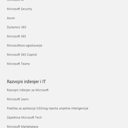
Microsoft Security
Azure
Dynamics 365
Microsoft 365
Microsoftovo oglašavanje
Microsoft 365 Copilot
Microsoft Teams
Razvojni inženjer i IT
Razvojni inženjer za Microsoft
Microsoft Learn
Podrška za aplikacije tržišnog mjesta umjetne inteligencije
Zajednica Microsoft Tech
Microsoft Marketplace