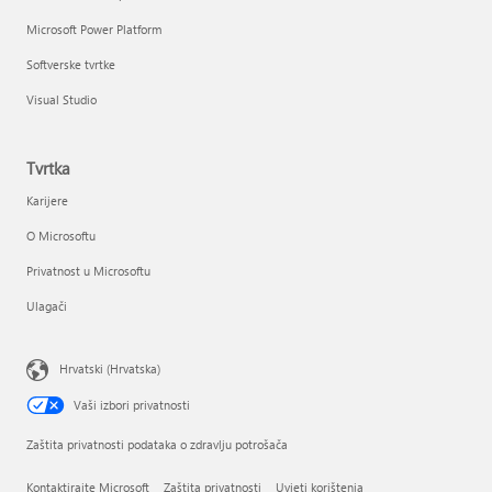
Microsoft Power Platform
Softverske tvrtke
Visual Studio
Tvrtka
Karijere
O Microsoftu
Privatnost u Microsoftu
Ulagači
Hrvatski (Hrvatska)
Vaši izbori privatnosti
Zaštita privatnosti podataka o zdravlju potrošača
Kontaktirajte Microsoft
Zaštita privatnosti
Uvjeti korištenja