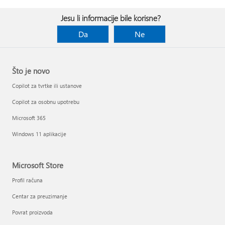
Jesu li informacije bile korisne?
Da
Ne
Što je novo
Copilot za tvrtke ili ustanove
Copilot za osobnu upotrebu
Microsoft 365
Windows 11 aplikacije
Microsoft Store
Profil računa
Centar za preuzimanje
Povrat proizvoda