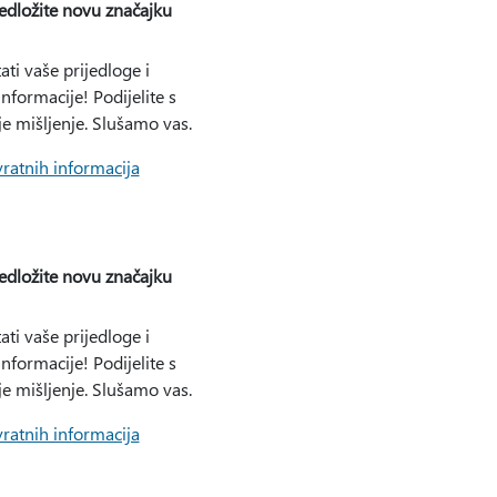
edložite novu značajku
ati vaše prijedloge i
nformacije! Podijelite s
e mišljenje. Slušamo vas.
vratnih informacija
edložite novu značajku
ati vaše prijedloge i
nformacije! Podijelite s
e mišljenje. Slušamo vas.
vratnih informacija