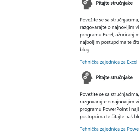
Pitajte stručnjake
Povežite se sa stručnjacima,
razgovarajte o najnovijim v
programu Excel, ažuriranjim
najboljim postupcima te čit
blog.
Tehnička zajednica za Excel
Pitajte stručnjake
Povežite se sa stručnjacima,
razgovarajte o najnovijim v
programu PowerPoint i naj
postupcima te čitajte naš bl
Tehnička zajednica za Powe