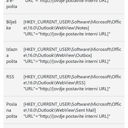
a e-
"URL"="http://[ovdje postavite interni URL]"
pošta
Bilješ
[HKEY_CURRENT_USER\Software\Microsoft\Offic
ke
e\16.0\Outlook\WebView\Notes]
"URL"="http://[ovdje postavite interni URL]"
Izlazn
[HKEY_CURRENT_USER\Software\Microsoft\Offic
a
e\16.0\Outlook\WebView\Outbox]
pošta
"URL"="http://[ovdje postavite interni URL]"
RSS
[HKEY_CURRENT_USER\Software\Microsoft\Offic
e\16.0\Outlook\WebView\RSS]
"URL"="http://[ovdje postavite interni URL]"
Posla
[HKEY_CURRENT_USER\Software\Microsoft\Offic
na
e\16.0\Outlook\WebView\Sent Mail]
pošta
"URL"="http://[ovdje postavite interni URL]"