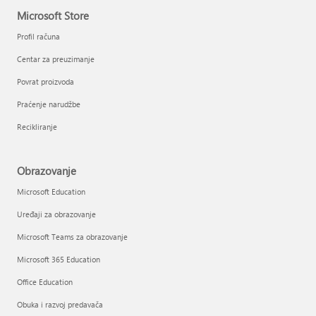
Microsoft Store
Profil računa
Centar za preuzimanje
Povrat proizvoda
Praćenje narudžbe
Recikliranje
Obrazovanje
Microsoft Education
Uređaji za obrazovanje
Microsoft Teams za obrazovanje
Microsoft 365 Education
Office Education
Obuka i razvoj predavača