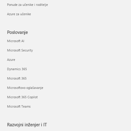
Ponude za učenike i roditelje
Azure za učenike
Poslovanje
Microsoft AI
Microsoft Security
Azure
Dynamics 365
Microsoft 365
Microsoftovo oglašavanje
Microsoft 365 Copilot
Microsoft Teams
Razvojni inženjer i IT