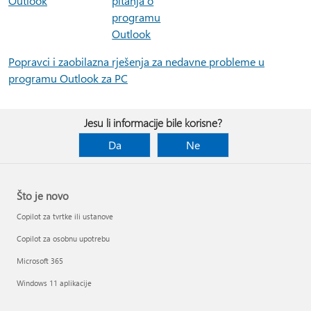
Outlook
pitanja o
programu
Outlook
Popravci i zaobilazna rješenja za nedavne probleme u
programu Outlook za PC
Jesu li informacije bile korisne?
Da
Ne
Što je novo
Copilot za tvrtke ili ustanove
Copilot za osobnu upotrebu
Microsoft 365
Windows 11 aplikacije