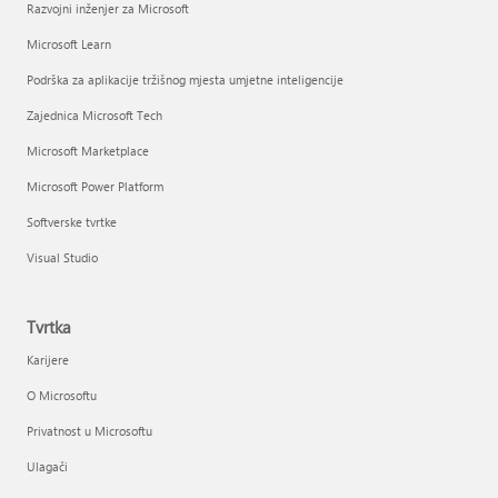
Razvojni inženjer za Microsoft
Microsoft Learn
Podrška za aplikacije tržišnog mjesta umjetne inteligencije
Zajednica Microsoft Tech
Microsoft Marketplace
Microsoft Power Platform
Softverske tvrtke
Visual Studio
Tvrtka
Karijere
O Microsoftu
Privatnost u Microsoftu
Ulagači