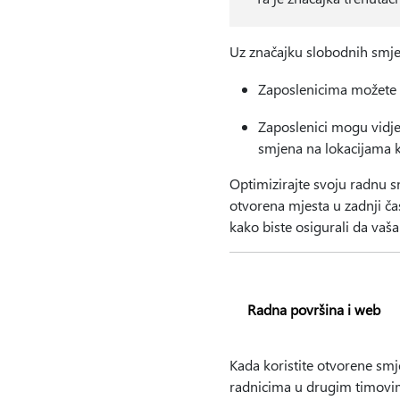
Uz značajku slobodnih smjen
Zaposlenicima možete p
Zaposlenici mogu vidje
smjena na lokacijama k
Optimizirajte svoju radnu 
otvorena mjesta u zadnji č
kako biste osigurali da vaša
Radna površina i web
Kada koristite otvorene smj
radnicima u drugim timovim