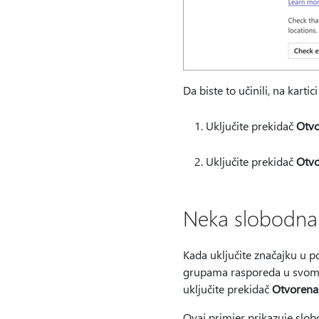
Da biste to učinili, na kartic
Uključite prekidač
Otvo
Uključite prekidač
Otvo
Neka slobodna
Kada uključite značajku u 
grupama rasporeda u svom 
uključite prekidač
Otvorena
Ovaj primjer prikazuje slob