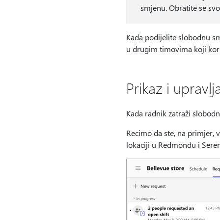
smjenu. Obratite se svo
Kada podijelite slobodnu sm
u drugim timovima koji kor
Prikaz i uprav
Kada radnik zatraži slobodnu
Recimo da ste, na primjer, v
lokaciji u Redmondu i Serena,