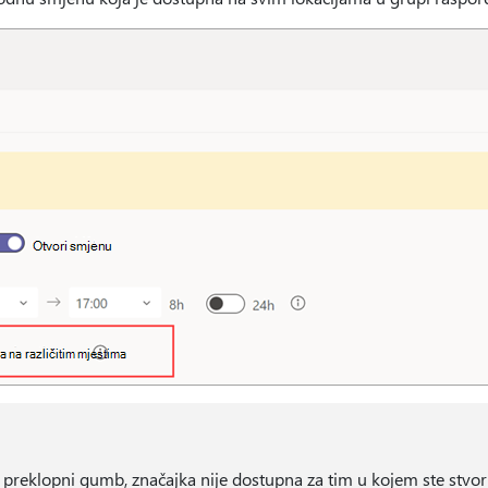
 preklopni gumb, značajka nije dostupna za tim u kojem ste stvor