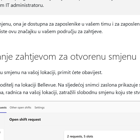
m IT administratoru.
jenu, ona je dostupna za zaposlenike u vašem timu i za zaposleni
iste ovu značajku u vašem području za zahtjeve.
ljanje zahtjevom za otvorenu smjenu
 smjenu na vašoj lokaciji, primit ćete obavijest.
oditelj na lokaciji Bellevue. Na sljedećoj snimci zaslona prikazuje 
 radnica na vašoj lokaciji, zatražili slobodnu smjenu koju ste stvor