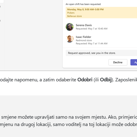
 dodajte napomenu, a zatim odaberite
Odobri
(ili
Odbij
). Zaposleni
 smjene možete upravljati samo na svojem mjestu. Ako, primjeric
jenu na drugoj lokaciji, samo voditelj na toj lokaciji može odobrit