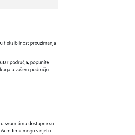
u fleksibilnost preuzimanja
utar područja, popunite
o koga u vašem području
te u svom timu dostupne su
ašem timu mogu vidjeti i