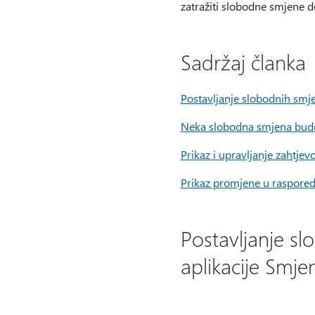
zatražiti slobodne smjene 
Sadržaj članka
Postavljanje slobodnih smj
Neka slobodna smjena bude
Prikaz i upravljanje zahtj
Prikaz promjene u raspore
Postavljanje s
aplikacije Smje