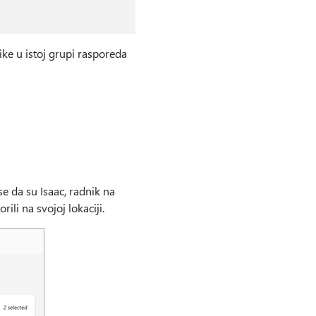
ke u istoj grupi rasporeda
se da su Isaac, radnik na
ili na svojoj lokaciji.