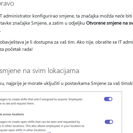
pravo
IT administrator konfigurirao smjene, ta značajka možda neće bit
ostavke značajke Smjene, a zatim u odjeljku
Otvorene smjene na sv
.
obavještava je li dostupna za vaš tim. Ako nije, obratite se IT ad
 za početak rada!
 smjene na svim lokacijama
jku, najprije je morate uključiti u postavkama Smjene za vaš timsk