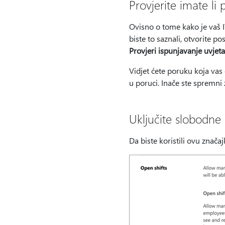
Provjerite imate li 
Ovisno o tome kako je vaš 
biste to saznali, otvorite p
Provjeri ispunjavanje uvjeta
Vidjet ćete poruku koja vas 
u poruci. Inače ste spremni
Uključite slobodne
Da biste koristili ovu znača