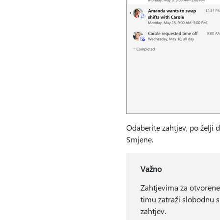
Odaberite zahtjev, po želji
Smjene.
Važno
Zahtjevima za otvorene
timu zatraži slobodnu sm
zahtjev.