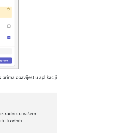
k prima obavijest u aplikaciji
e, radnik u vašem
i ili odbiti