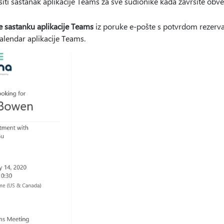
vršiti sastanak aplikacije Teams za sve sudionike kada završite obve
e sastanku aplikacije Teams
iz poruke e-pošte s potvrdom rezervac
alendar aplikacije Teams.