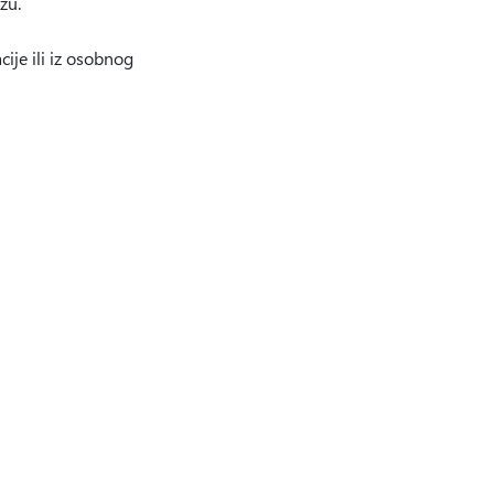
zu.
ije ili iz osobnog