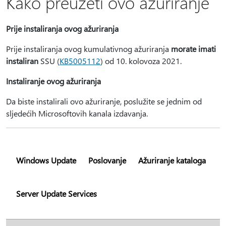
Kako preuzeti ovo ažuriranje
Prije instaliranja ovog ažuriranja
Prije instaliranja ovog kumulativnog ažuriranja
morate imati
instaliran
SSU (
KB5005112
) od 10. kolovoza 2021.
Instaliranje ovog ažuriranja
Da biste instalirali ovo ažuriranje, poslužite se jednim od
sljedećih Microsoftovih kanala izdavanja.
Windows Update
Poslovanje
Ažuriranje kataloga
Server Update Services