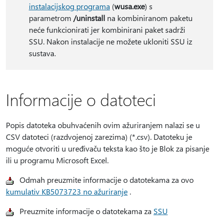
instalacijskog programa
(
wusa.exe
) s
parametrom
/uninstall
na kombiniranom paketu
neće funkcionirati jer kombinirani paket sadrži
SSU. Nakon instalacije ne možete ukloniti SSU iz
sustava.
Informacije o datoteci
Popis datoteka obuhvaćenih ovim ažuriranjem nalazi se u
CSV datoteci (razdvojenoj zarezima) (*.csv). Datoteku je
moguće otvoriti u uređivaču teksta kao što je Blok za pisanje
ili u programu Microsoft Excel.
Odmah preuzmite informacije o datotekama za ovo
kumulativ KB5073723 no ažuriranje
.
Preuzmite informacije o datotekama za
SSU