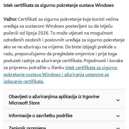
Istek certifikata za sigurno pokretanje sustava Windows
Važno:
Certifikati za sigurno pokretanje koje koristi većina
uređaja sa sustavom Windows postavljeni su da istječu
počevši od lipnja 2026. To može utjecati na mogućnost
određenih osobnih i poslovnih uređaja za sigurno pokretanje
ako se ne ažuriraju na vrijeme. Da biste izbjegli prekide u
radu, preporučujemo da pregledate smjernice i prije toga
poduzeti radnje za ažuriranje certifikata. Pojedinosti i korake
za pripremu potražite u članku
Istek certifikata za sigurno
pokretanje sustava Windows i ažuriranja ustanove za
izdavanje certifikata.
Obavijest o ažuriranjima aplikacija iz trgovine
Microsoft Store
Informacije o završetku podrške
Zapisnik promjena