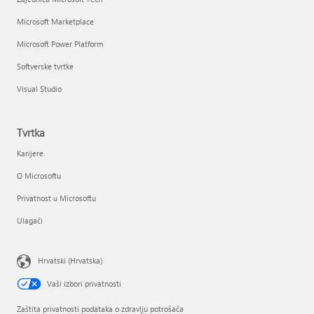
Microsoft Marketplace
Microsoft Power Platform
Softverske tvrtke
Visual Studio
Tvrtka
Karijere
O Microsoftu
Privatnost u Microsoftu
Ulagači
Hrvatski (Hrvatska)
Vaši izbori privatnosti
Zaštita privatnosti podataka o zdravlju potrošača