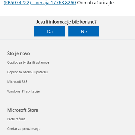
(KB5074222) – verzija 17763.8260
Odmah ažurirajte.
Jesu li informacije bile korisne?
Da
Ne
Što je novo
Copilot za tvrtke ili ustanove
Copilot za osobnu upotrebu
Microsoft 365
Windows 11 aplikacije
Microsoft Store
Profil računa
Centar za preuzimanje