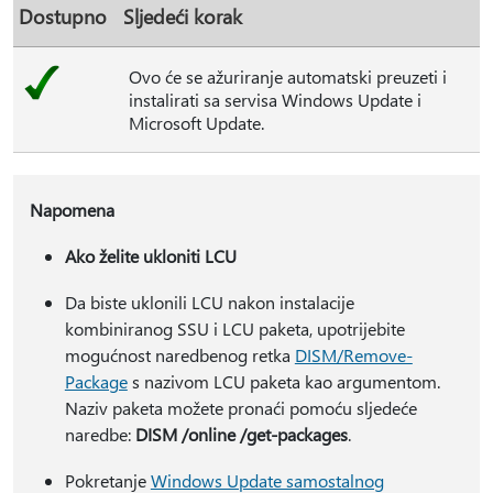
Dostupno
Sljedeći korak
Ovo će se ažuriranje automatski preuzeti i
instalirati sa servisa Windows Update i
Microsoft Update.
Napomena
Ako želite ukloniti LCU
Da biste uklonili LCU nakon instalacije
kombiniranog SSU i LCU paketa, upotrijebite
mogućnost naredbenog retka
DISM/Remove-
Package
s nazivom LCU paketa kao argumentom.
Naziv paketa možete pronaći pomoću sljedeće
naredbe:
DISM /online /get-packages
.
Pokretanje
Windows Update samostalnog