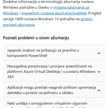
Dodatne informacije o terminologiji ažuriranja sustava
Windows potražite u članku o
vrstama ažuriranja za
Windows
i
mjesečnim vrstama ažuriranja kvalitete
. Pregled
verzije 1809 sustava Windows 10 potražite na
stranici
povijesti ažuriranja
.
Poznati problemi u ovom ažuriranju
Japanski znakovi ne prikazuju se pravilno u
komponenti PowerShell
Neuspješna povezivanja i provjere autentičnosti na
platformi Azure Virtual Desktop i u sustavu Windows
365
Aplikacije mogu prestati reagirati prilikom spremanja
datoteka u prostor za pohranu u oblaku
Neki uređaji s omogućenim virtualnim sigurnim