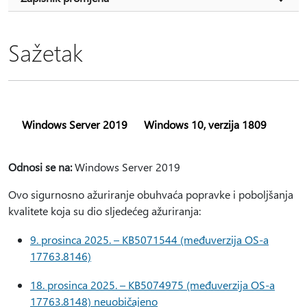
Sažetak
Windows Server 2019
Windows 10, verzija 1809
Odnosi se na:
Windows Server 2019
Ovo sigurnosno ažuriranje obuhvaća popravke i poboljšanja
kvalitete koja su dio sljedećeg ažuriranja:
9. prosinca 2025. – KB5071544 (međuverzija OS-a
17763.8146)
18. prosinca 2025. – KB5074975 (međuverzija OS-a
17763.8148) neuobičajeno