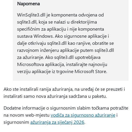
Napomena
WinSqlite3.dll je komponenta odvojena od
sqlite3.dll, koja se nalazi u direktorijima
specifičnim za aplikaciju i nije komponenta
sustava Windows. Ako sigurnosne aplikacije i
dalje otkrivaju sqlite3.dll kao ranjive, obratite se
razvojnom inženjeru aplikacije putem sqlite3.dll
za ažuriranje. Ako sqlite3.dll upotrebljava
Microsoftova aplikacija, instalirajte najnoviju
verziju aplikacije iz trgovine Microsoft Store.
Ako ste instalirali ranija ažuriranja, na uređaj će se preuzeti i
instalirati samo nova ažuriranja sadržana u paketu.
Dodatne informacije o sigurnosnim slabim točkama potražite
na novom web-mjestu
vodiča za sigurnosno ažuriranje
i
sigurnosnim
ažuriranja za siječanj 2026
.