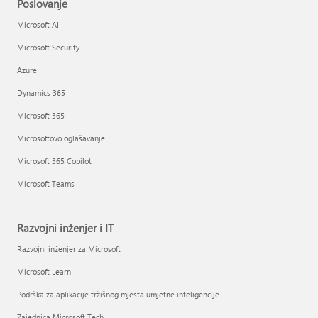
Poslovanje
Microsoft AI
Microsoft Security
Azure
Dynamics 365
Microsoft 365
Microsoftovo oglašavanje
Microsoft 365 Copilot
Microsoft Teams
Razvojni inženjer i IT
Razvojni inženjer za Microsoft
Microsoft Learn
Podrška za aplikacije tržišnog mjesta umjetne inteligencije
Zajednica Microsoft Tech