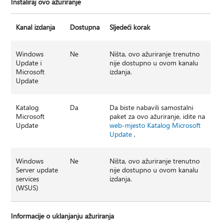
Instaliraj ovo ažuriranje
Kanal izdanja
Dostupna
Sljedeći korak
Windows
Ne
Ništa, ovo ažuriranje trenutno
Update i
nije dostupno u ovom kanalu
Microsoft
izdanja.
Update
Katalog
Da
Da biste nabavili samostalni
Microsoft
paket za ovo ažuriranje, idite na
Update
web-mjesto Katalog Microsoft
Update
.
Windows
Ne
Ništa, ovo ažuriranje trenutno
Server update
nije dostupno u ovom kanalu
services
izdanja.
(WSUS)
Informacije o uklanjanju ažuriranja