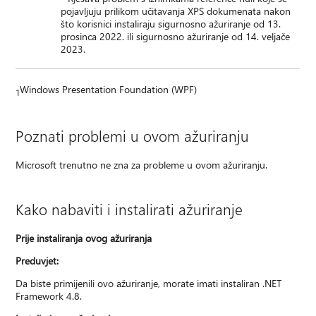
pojavljuju prilikom učitavanja XPS dokumenata nakon
što korisnici instaliraju sigurnosno ažuriranje od 13.
prosinca 2022. ili sigurnosno ažuriranje od 14. veljače
2023.
Windows Presentation Foundation (WPF)
1
Poznati problemi u ovom ažuriranju
Microsoft trenutno ne zna za probleme u ovom ažuriranju.
Kako nabaviti i instalirati ažuriranje
Prije instaliranja ovog ažuriranja
Preduvjet:
Da biste primijenili ovo ažuriranje, morate imati instaliran .NET
Framework 4.8.