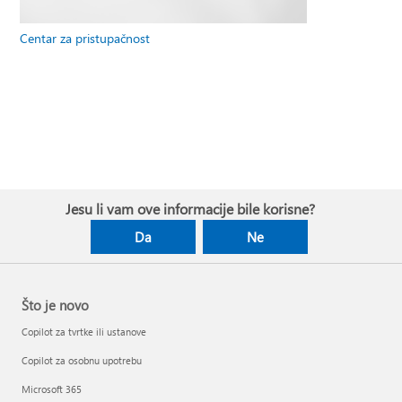
Centar za pristupačnost
Jesu li vam ove informacije bile korisne?
Da
Ne
Što je novo
Copilot za tvrtke ili ustanove
Copilot za osobnu upotrebu
Microsoft 365