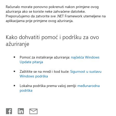
Računalo morate ponovno pokrenuti nakon primjene ovog
ažuriranja ako se koriste neke zahvaćene datoteke.
Preporučujemo da zatvorite sve .NET Framework utemeljene na
aplikacijama prije primjene ovog ažuriranja.
Kako dohvatiti pomoć i podršku za ovo
ažuriranje
Pomoć za instaliranje ažuriranja:
najčešća Windows
Update pitanja
Zaštitite se na mreži i kod kuće:
Sigurnost u sustavu
Windows podrška
Lokalna podrška prema vašoj zemlji:
međunarodna
podrška