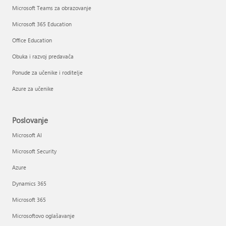
Microsoft Teams za obrazovanje
Microsoft 365 Education
Office Education
Obuka i razvoj predavača
Ponude za učenike i roditelje
Azure za učenike
Poslovanje
Microsoft AI
Microsoft Security
Azure
Dynamics 365
Microsoft 365
Microsoftovo oglašavanje