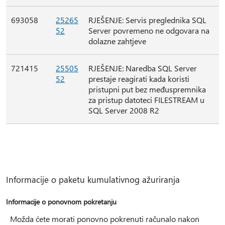
693058
25265
RJEŠENJE: Servis preglednika SQL
52
Server povremeno ne odgovara na
dolazne zahtjeve
721415
25505
RJEŠENJE: Naredba SQL Server
52
prestaje reagirati kada koristi
pristupni put bez međuspremnika
za pristup datoteci FILESTREAM u
SQL Server 2008 R2
Informacije o paketu kumulativnog ažuriranja
Informacije o ponovnom pokretanju
Možda ćete morati ponovno pokrenuti računalo nakon