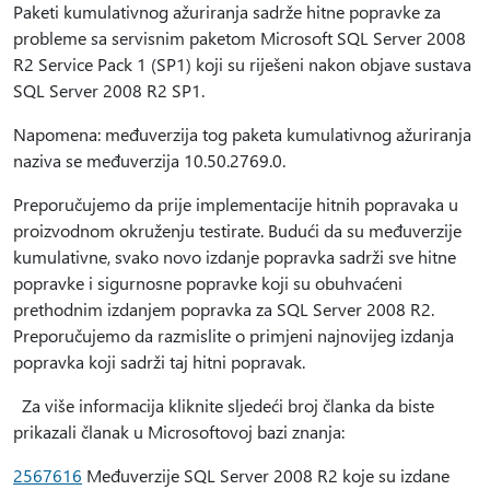
Paketi kumulativnog ažuriranja sadrže hitne popravke za
probleme sa servisnim paketom Microsoft SQL Server 2008
R2 Service Pack 1 (SP1) koji su riješeni nakon objave sustava
SQL Server 2008 R2 SP1.
Napomena: međuverzija tog paketa kumulativnog ažuriranja
naziva se međuverzija 10.50.2769.0.
Preporučujemo da prije implementacije hitnih popravaka u
proizvodnom okruženju testirate. Budući da su međuverzije
kumulativne, svako novo izdanje popravka sadrži sve hitne
popravke i sigurnosne popravke koji su obuhvaćeni
prethodnim izdanjem popravka za SQL Server 2008 R2.
Preporučujemo da razmislite o primjeni najnovijeg izdanja
popravka koji sadrži taj hitni popravak.
Za više informacija kliknite sljedeći broj članka da biste
prikazali članak u Microsoftovoj bazi znanja:
2567616
Međuverzije SQL Server 2008 R2 koje su izdane