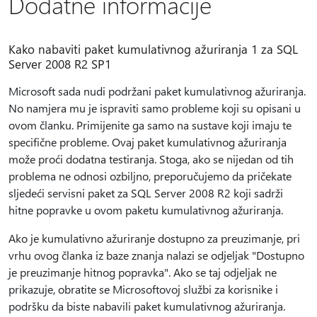
Dodatne informacije
Kako nabaviti paket kumulativnog ažuriranja 1 za SQL
Server 2008 R2 SP1
Microsoft sada nudi podržani paket kumulativnog ažuriranja.
No namjera mu je ispraviti samo probleme koji su opisani u
ovom članku. Primijenite ga samo na sustave koji imaju te
specifične probleme. Ovaj paket kumulativnog ažuriranja
može proći dodatna testiranja. Stoga, ako se nijedan od tih
problema ne odnosi ozbiljno, preporučujemo da pričekate
sljedeći servisni paket za SQL Server 2008 R2 koji sadrži
hitne popravke u ovom paketu kumulativnog ažuriranja.
Ako je kumulativno ažuriranje dostupno za preuzimanje, pri
vrhu ovog članka iz baze znanja nalazi se odjeljak "Dostupno
je preuzimanje hitnog popravka". Ako se taj odjeljak ne
prikazuje, obratite se Microsoftovoj službi za korisnike i
podršku da biste nabavili paket kumulativnog ažuriranja.