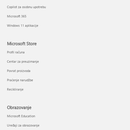
Copilot za osobnu upotrebu
Microsoft 365
Windows 11 aplikacije
Microsoft Store
Profil računa
Centar za preuzimanje
Povrat proizvoda
Praćenje narudžbe
Recikliranje
Obrazovanje
Microsoft Education
Uređaji za obrazovanje