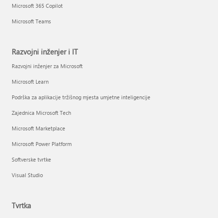
Microsoft 365 Copilot
Microsoft Teams
Razvojni inženjer i IT
Razvojni inženjer za Microsoft
Microsoft Learn
Podrška za aplikacije tržišnog mjesta umjetne inteligencije
Zajednica Microsoft Tech
Microsoft Marketplace
Microsoft Power Platform
Softverske tvrtke
Visual Studio
Tvrtka