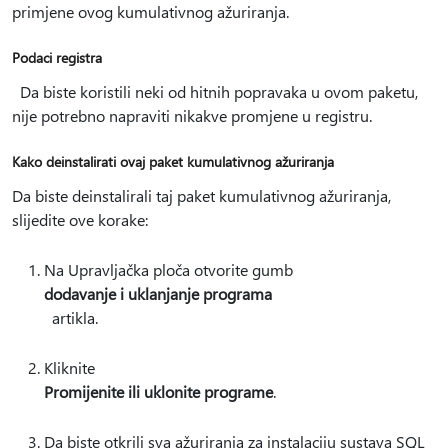
primjene ovog kumulativnog ažuriranja.
Podaci registra
Da biste koristili neki od hitnih popravaka u ovom paketu,
nije potrebno napraviti nikakve promjene u registru.
Kako deinstalirati ovaj paket kumulativnog ažuriranja
Da biste deinstalirali taj paket kumulativnog ažuriranja,
slijedite ove korake:
Na Upravljačka ploča otvorite gumb
dodavanje i uklanjanje programa
artikla.
Kliknite
Promijenite ili uklonite programe
.
Da biste otkrili sva ažuriranja za instalaciju sustava SQL