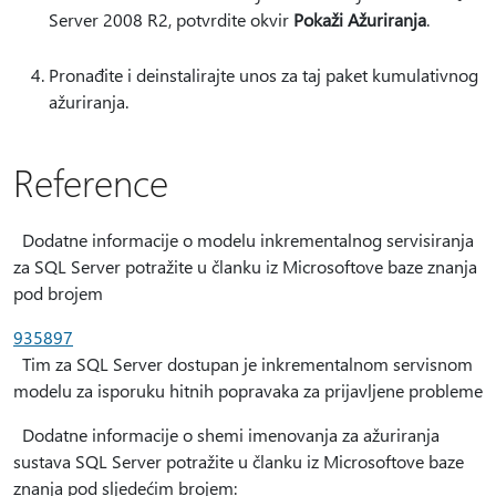
Server 2008 R2, potvrdite okvir
Pokaži Ažuriranja
.
Pronađite i deinstalirajte unos za taj paket kumulativnog
ažuriranja.
Reference
Dodatne informacije o modelu inkrementalnog servisiranja
za SQL Server potražite u članku iz Microsoftove baze znanja
pod brojem
935897
Tim za SQL Server dostupan je inkrementalnom servisnom
modelu za isporuku hitnih popravaka za prijavljene probleme
Dodatne informacije o shemi imenovanja za ažuriranja
sustava SQL Server potražite u članku iz Microsoftove baze
znanja pod sljedećim brojem: