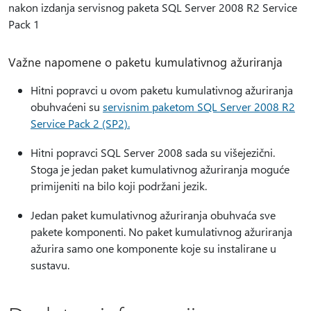
nakon izdanja servisnog paketa SQL Server 2008 R2 Service
Pack 1
Važne napomene o paketu kumulativnog ažuriranja
Hitni popravci u ovom paketu kumulativnog ažuriranja
obuhvaćeni su
servisnim paketom SQL Server 2008 R2
Service Pack 2 (SP2).
Hitni popravci SQL Server 2008 sada su višejezični.
Stoga je jedan paket kumulativnog ažuriranja moguće
primijeniti na bilo koji podržani jezik.
Jedan paket kumulativnog ažuriranja obuhvaća sve
pakete komponenti. No paket kumulativnog ažuriranja
ažurira samo one komponente koje su instalirane u
sustavu.