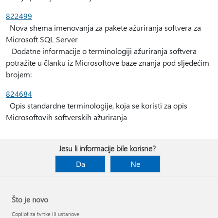
822499
Nova shema imenovanja za pakete ažuriranja softvera za
Microsoft SQL Server
Dodatne informacije o terminologiji ažuriranja softvera
potražite u članku iz Microsoftove baze znanja pod sljedećim
brojem:
824684
Opis standardne terminologije, koja se koristi za opis
Microsoftovih softverskih ažuriranja
Jesu li informacije bile korisne?
Da
Ne
Što je novo
Copilot za tvrtke ili ustanove