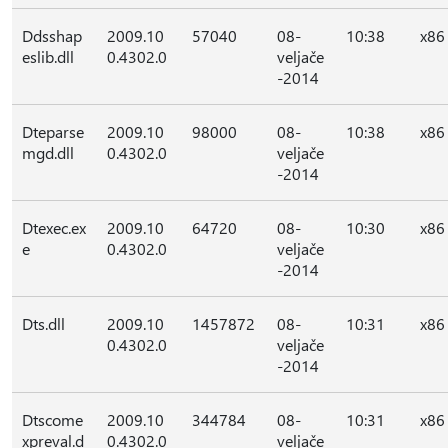
Ddsshap
2009.10
57040
08-
10:38
x86
eslib.dll
0.4302.0
veljače
-2014
Dteparse
2009.10
98000
08-
10:38
x86
mgd.dll
0.4302.0
veljače
-2014
Dtexec.ex
2009.10
64720
08-
10:30
x86
e
0.4302.0
veljače
-2014
Dts.dll
2009.10
1457872
08-
10:31
x86
0.4302.0
veljače
-2014
Dtscome
2009.10
344784
08-
10:31
x86
xpreval.d
0.4302.0
veljače