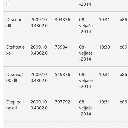
ll
-2014
Dtsconn.
2009.10
304336
08-
10:31
x86
dll
0.4302.0
veljače
-2014
Dtshost.e
2009.10
75984
08-
10:30
x86
xe
0.4302.0
veljače
-2014
Dtsmsg1
2009.10
519376
08-
10:31
x86
00.dll
0.4302.0
veljače
-2014
Dtspipeli
2009.10
707792
08-
10:31
x86
ne.dll
0.4302.0
veljače
-2014