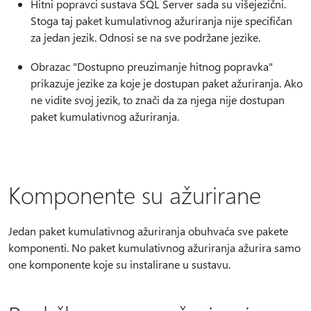
Hitni popravci sustava SQL Server sada su višejezični.
Stoga taj paket kumulativnog ažuriranja nije specifičan
za jedan jezik. Odnosi se na sve podržane jezike.
Obrazac "Dostupno preuzimanje hitnog popravka"
prikazuje jezike za koje je dostupan paket ažuriranja. Ako
ne vidite svoj jezik, to znači da za njega nije dostupan
paket kumulativnog ažuriranja.
Komponente su ažurirane
Jedan paket kumulativnog ažuriranja obuhvaća sve pakete
komponenti. No paket kumulativnog ažuriranja ažurira samo
one komponente koje su instalirane u sustavu.