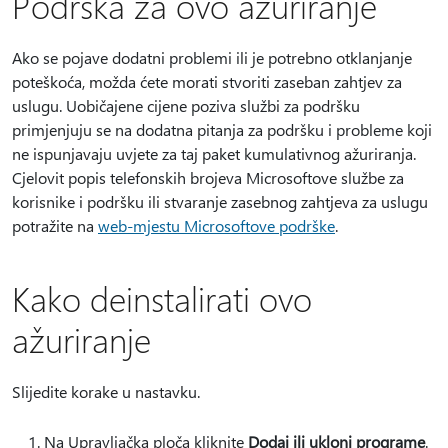
Podrška za ovo ažuriranje
Ako se pojave dodatni problemi ili je potrebno otklanjanje
poteškoća, možda ćete morati stvoriti zaseban zahtjev za
uslugu. Uobičajene cijene poziva službi za podršku
primjenjuju se na dodatna pitanja za podršku i probleme koji
ne ispunjavaju uvjete za taj paket kumulativnog ažuriranja.
Cjelovit popis telefonskih brojeva Microsoftove službe za
korisnike i podršku ili stvaranje zasebnog zahtjeva za uslugu
potražite na
web-mjestu Microsoftove podrške
.
Kako deinstalirati ovo
ažuriranje
Slijedite korake u nastavku.
Na Upravljačka ploča kliknite
Dodaj ili ukloni programe
.