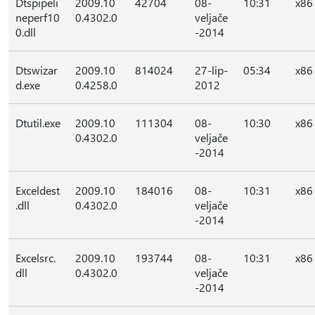
Dtspipeli
2009.10
42704
08-
10:31
x86
neperf10
0.4302.0
veljače
0.dll
-2014
Dtswizar
2009.10
814024
27-lip-
05:34
x86
d.exe
0.4258.0
2012
Dtutil.exe
2009.10
111304
08-
10:30
x86
0.4302.0
veljače
-2014
Exceldest
2009.10
184016
08-
10:31
x86
.dll
0.4302.0
veljače
-2014
Excelsrc.
2009.10
193744
08-
10:31
x86
dll
0.4302.0
veljače
-2014