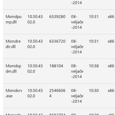
-2014
Msmdpu
10.50.43
6339280
08-
10:31
x86
mp.dll
02.0
veljače
-2014
Msmdre
10.50.43
6336720
08-
10:31
x86
dir.dll
02.0
veljače
-2014
Msmdsp
10.50.43
188104
08-
10:38
x86
dm.dll
02.0
veljače
-2014
Msmdsrv
10.50.43
2546606
08-
10:30
x86
.exe
02.0
4
veljače
-2014
Msmgds
10.50.43
8682704
08-
10:38
x86