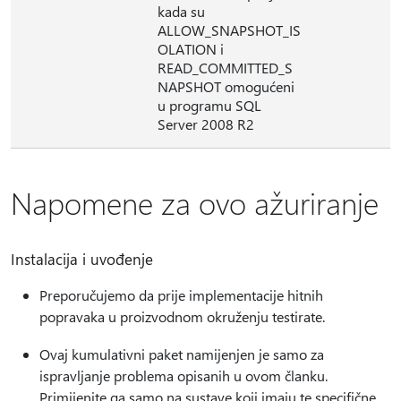
kada su
ALLOW_SNAPSHOT_IS
OLATION i
READ_COMMITTED_S
NAPSHOT omogućeni
u programu SQL
Server 2008 R2
Napomene za ovo ažuriranje
Instalacija i uvođenje
Preporučujemo da prije implementacije hitnih
popravaka u proizvodnom okruženju testirate.
Ovaj kumulativni paket namijenjen je samo za
ispravljanje problema opisanih u ovom članku.
Primijenite ga samo na sustave koji imaju te specifične