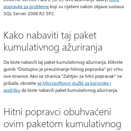
popravke za probleme
koji su riješeni nakon objave sustava
SQL Server 2008 R2 SP2.
Kako nabaviti taj paket
kumulativnog ažuriranja
Da biste nabavili taj paket kumulativnog ažuriranja, kliknite
gumb "Dostupno je preuzimanje hitnog popravka" pri vrhu
ove stranice. Ako se stranica "Zahtjev za hitni popravak" ne
prikaže, obratite
se Microsoftovoj službi za korisnike i
podršku
da biste nabavili paket kumulativnog ažuriranja.
Hitni popravci obuhvaćeni
ovim paketom kumulativnog