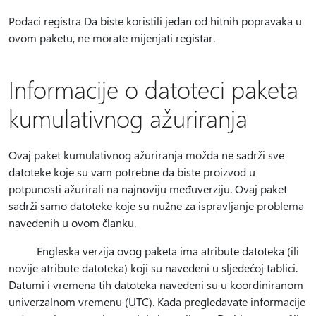
Podaci registra Da biste koristili jedan od hitnih popravaka u
ovom paketu, ne morate mijenjati registar.
Informacije o datoteci paketa
kumulativnog ažuriranja
Ovaj paket kumulativnog ažuriranja možda ne sadrži sve
datoteke koje su vam potrebne da biste proizvod u
potpunosti ažurirali na najnoviju međuverziju. Ovaj paket
sadrži samo datoteke koje su nužne za ispravljanje problema
navedenih u ovom članku.
Engleska verzija ovog paketa ima atribute datoteka (ili
novije atribute datoteka) koji su navedeni u sljedećoj tablici.
Datumi i vremena tih datoteka navedeni su u koordiniranom
univerzalnom vremenu (UTC). Kada pregledavate informacije