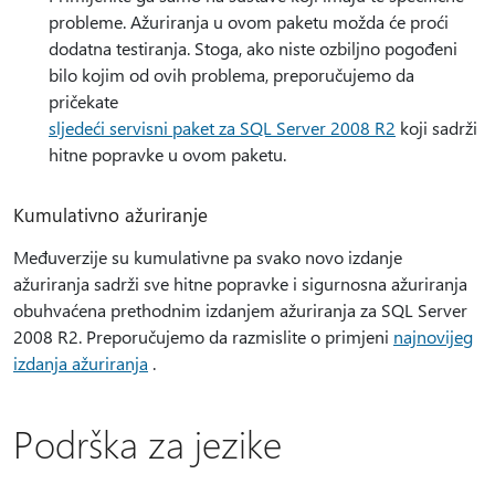
probleme. Ažuriranja u ovom paketu možda će proći
dodatna testiranja. Stoga, ako niste ozbiljno pogođeni
bilo kojim od ovih problema, preporučujemo da
pričekate
sljedeći servisni paket za SQL Server 2008 R2
koji sadrži
hitne popravke u ovom paketu.
Kumulativno ažuriranje
Međuverzije su kumulativne pa svako novo izdanje
ažuriranja sadrži sve hitne popravke i sigurnosna ažuriranja
obuhvaćena prethodnim izdanjem ažuriranja za SQL Server
2008 R2. Preporučujemo da razmislite o primjeni
najnovijeg
izdanja ažuriranja
.
Podrška za jezike