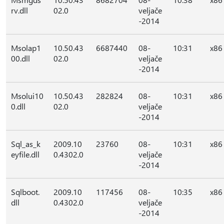
rv.dll
02.0
veljače
-2014
Msolap1
10.50.43
6687440
08-
10:31
x86
00.dll
02.0
veljače
-2014
Msolui10
10.50.43
282824
08-
10:31
x86
0.dll
02.0
veljače
-2014
Sql_as_k
2009.10
23760
08-
10:31
x86
eyfile.dll
0.4302.0
veljače
-2014
Sqlboot.
2009.10
117456
08-
10:35
x86
dll
0.4302.0
veljače
-2014