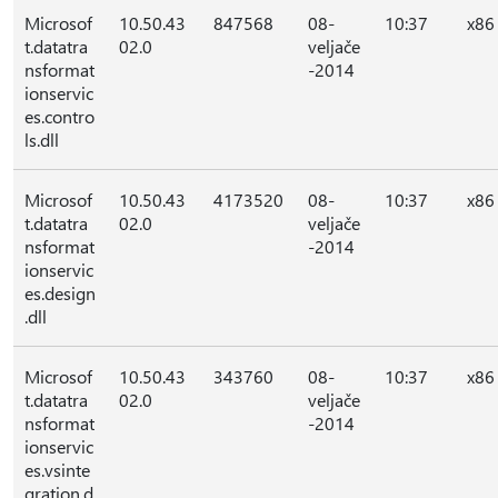
Microsof
10.50.43
847568
08-
10:37
x86
t.datatra
02.0
veljače
nsformat
-2014
ionservic
es.contro
ls.dll
Microsof
10.50.43
4173520
08-
10:37
x86
t.datatra
02.0
veljače
nsformat
-2014
ionservic
es.design
.dll
Microsof
10.50.43
343760
08-
10:37
x86
t.datatra
02.0
veljače
nsformat
-2014
ionservic
es.vsinte
gration.d