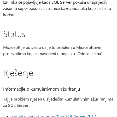
Iznimka se pojavljuje kada SQL Server pokuša unaprijediti
zasun u super zasun za stranice baze podataka koje se često
koriste.
Status
Microsoft je potvrdio da je to problem u Microsoftovim
proizvodima koji su navedeni u odjeljku „Odnosi se na“.
Rješenje
Informacije o kumulativnom ažuriranju
Taj je problem riješen u sljedećim kumulativnim ažuriranjima
za SQL Server:
Kumulativno ažuriranje 20 za SQL Server 2017