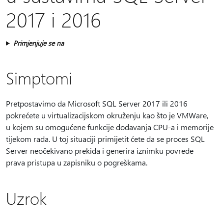
2017 i 2016
Primjenjuje se na
Simptomi
Pretpostavimo da Microsoft SQL Server 2017 ili 2016
pokrećete u virtualizacijskom okruženju kao što je VMWare,
u kojem su omogućene funkcije dodavanja CPU-a i memorije
tijekom rada. U toj situaciji primijetit ćete da se proces SQL
Server neočekivano prekida i generira iznimku povrede
prava pristupa u zapisniku o pogreškama.
Uzrok