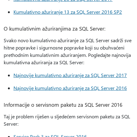
Kumulativno ažuriranje 13 za SQL Server 2016 SP2
O kumulativnim ažuriranjima za SQL Server:
Svako novo kumulativno ažuriranje za SQL Server sadrži sve
hitne popravke i sigurnosne popravke koji su obuhvaćeni
prethodnim kumulativnim ažuriranjem. Pogledajte najnovija
kumulativna ažuriranja za SQL Server:
Najnovije kumulativno ažuriranje za SQL Server 2017
Najnovije kumulativno ažuriranje za SQL Server 2016
Informacije o servisnom paketu za SQL Server 2016
Taj je problem riješen u sljedećem servisnom paketu za SQL
Server:
Service Pack 3 za SQL Server 2016