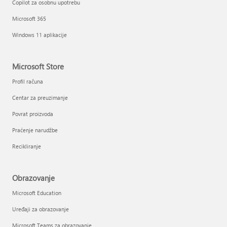
Copilot za osobnu upotrebu
Microsoft 365
Windows 11 aplikacije
Microsoft Store
Profil računa
Centar za preuzimanje
Povrat proizvoda
Praćenje narudžbe
Recikliranje
Obrazovanje
Microsoft Education
Uređaji za obrazovanje
Microsoft Teams za obrazovanje