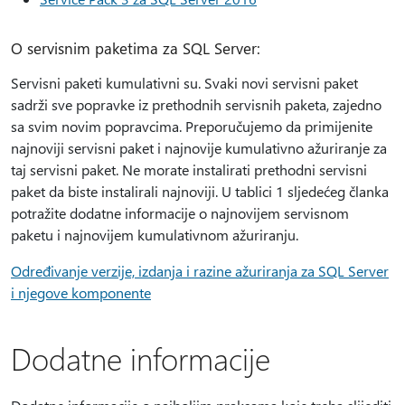
O servisnim paketima za SQL Server:
Servisni paketi kumulativni su. Svaki novi servisni paket
sadrži sve popravke iz prethodnih servisnih paketa, zajedno
sa svim novim popravcima. Preporučujemo da primijenite
najnoviji servisni paket i najnovije kumulativno ažuriranje za
taj servisni paket. Ne morate instalirati prethodni servisni
paket da biste instalirali najnoviji. U tablici 1 sljedećeg članka
potražite dodatne informacije o najnovijem servisnom
paketu i najnovijem kumulativnom ažuriranju.
Određivanje verzije, izdanja i razine ažuriranja za SQL Server
i njegove komponente
Dodatne informacije