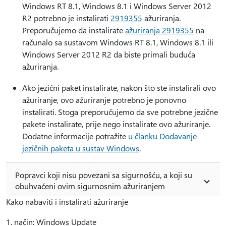
Windows RT 8.1, Windows 8.1 i Windows Server 2012
R2 potrebno je instalirati
2919355
ažuriranja.
Preporučujemo da instalirate
ažuriranja 2919355
na
računalo sa sustavom Windows RT 8.1, Windows 8.1 ili
Windows Server 2012 R2 da biste primali buduća
ažuriranja.
Ako jezični paket instalirate, nakon što ste instalirali ovo
ažuriranje, ovo ažuriranje potrebno je ponovno
instalirati. Stoga preporučujemo da sve potrebne jezične
pakete instalirate, prije nego instalirate ovo ažuriranje.
Dodatne informacije potražite
u članku Dodavanje
jezičnih paketa u sustav Windows
.
Popravci koji nisu povezani sa sigurnošću, a koji su
obuhvaćeni ovim sigurnosnim ažuriranjem
Kako nabaviti i instalirati ažuriranje
1. način: Windows Update