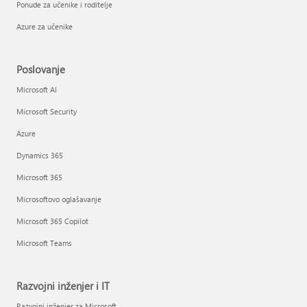
Ponude za učenike i roditelje
Azure za učenike
Poslovanje
Microsoft AI
Microsoft Security
Azure
Dynamics 365
Microsoft 365
Microsoftovo oglašavanje
Microsoft 365 Copilot
Microsoft Teams
Razvojni inženjer i IT
Razvojni inženjer za Microsoft