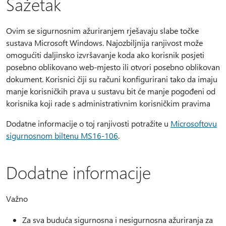
Sažetak
Ovim se sigurnosnim ažuriranjem rješavaju slabe točke
sustava Microsoft Windows. Najozbiljnija ranjivost može
omogućiti daljinsko izvršavanje koda ako korisnik posjeti
posebno oblikovano web-mjesto ili otvori posebno oblikovan
dokument. Korisnici čiji su računi konfigurirani tako da imaju
manje korisničkih prava u sustavu bit će manje pogođeni od
korisnika koji rade s administrativnim korisničkim pravima
Dodatne informacije o toj ranjivosti potražite u
Microsoftovu
sigurnosnom biltenu MS16-106
.
Dodatne informacije
Važno
Za sva buduća sigurnosna i nesigurnosna ažuriranja za