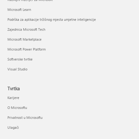
Microsoft Learn
Podrška za aplikacije tržišnog mjesta umjetne inteligencije
Zajednica Microsoft Tech
Microsoft Marketplace
Microsoft Power Platform
Softverske tvrtke
Visual Studio
Tvrtka
Karijere
O Microsoftu
Privatnost u Microsoftu
Ulagači