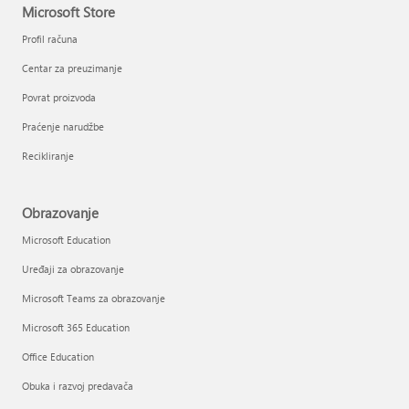
Microsoft Store
Profil računa
Centar za preuzimanje
Povrat proizvoda
Praćenje narudžbe
Recikliranje
Obrazovanje
Microsoft Education
Uređaji za obrazovanje
Microsoft Teams za obrazovanje
Microsoft 365 Education
Office Education
Obuka i razvoj predavača