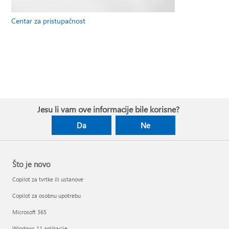
Centar za pristupačnost
Jesu li vam ove informacije bile korisne?
Da
Ne
Što je novo
Copilot za tvrtke ili ustanove
Copilot za osobnu upotrebu
Microsoft 365
Windows 11 aplikacije