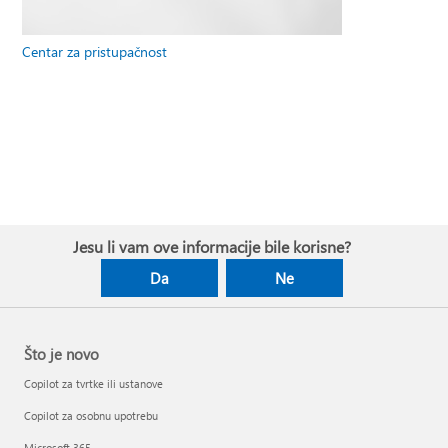
Centar za pristupačnost
Jesu li vam ove informacije bile korisne?
Da
Ne
Što je novo
Copilot za tvrtke ili ustanove
Copilot za osobnu upotrebu
Microsoft 365