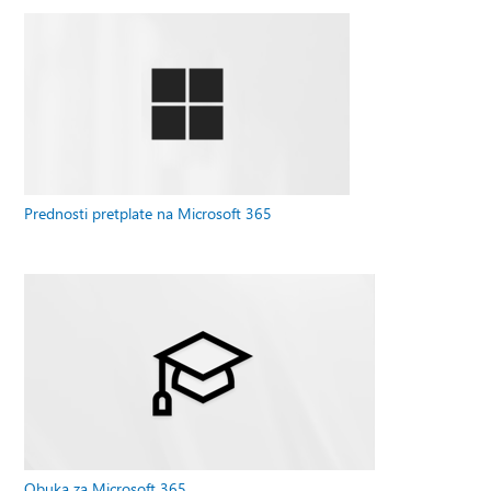
Prednosti pretplate na Microsoft 365
Obuka za Microsoft 365