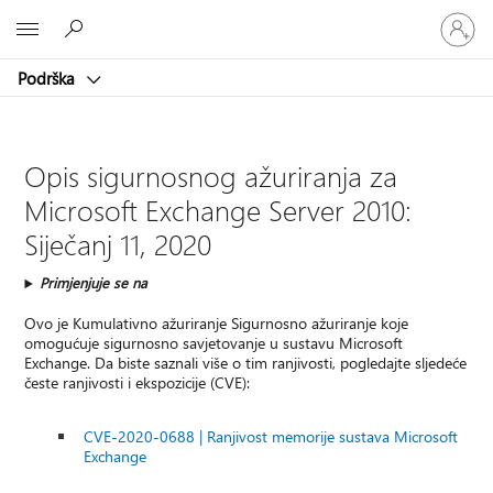
Prijavite
Microsoft
se
u
Podrška
svoj
račun
Opis sigurnosnog ažuriranja za
Microsoft Exchange Server 2010:
Siječanj 11, 2020
Primjenjuje se na
Ovo je Kumulativno ažuriranje Sigurnosno ažuriranje koje
omogućuje sigurnosno savjetovanje u sustavu Microsoft
Exchange. Da biste saznali više o tim ranjivosti, pogledajte sljedeće
česte ranjivosti i ekspozicije (CVE):
CVE-2020-0688 | Ranjivost memorije sustava Microsoft
Exchange