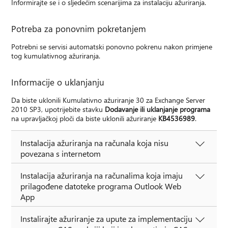
Informirajte se i o sljedećim scenarijima za instalaciju ažuriranja.
Potreba za ponovnim pokretanjem
Potrebni se servisi automatski ponovno pokrenu nakon primjene
tog kumulativnog ažuriranja.
Informacije o uklanjanju
Da biste uklonili Kumulativno ažuriranje 30 za Exchange Server
2010 SP3, upotrijebite stavku
Dodavanje ili uklanjanje programa
na upravljačkoj ploči da biste uklonili ažuriranje
KB4536989
.
Instalacija ažuriranja na računala koja nisu
povezana s internetom
Instalacija ažuriranja na računalima koja imaju
prilagođene datoteke programa Outlook Web
App
Instalirajte ažuriranje za upute za implementaciju