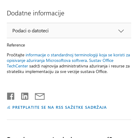
Dodatne informacije
Podaci o datoteci
Reference
Pročitajte
informacije o standardnoj terminologiji koja se koristi za
opisivanje ažuriranja Microsoftova softvera
.
Sustav Office
TechCenter
sadrži najnovija administrativna ažuriranja i resurse za
stratešku implementaciju za sve verzije sustava Office.
PRETPLATITE SE NA RSS SAŽETKE SADRŽAJA