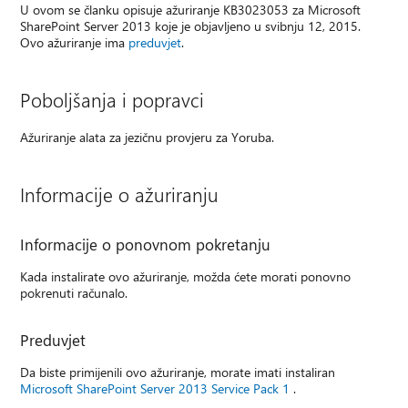
U ovom se članku opisuje ažuriranje KB3023053 za Microsoft
SharePoint Server 2013 koje je objavljeno u svibnju 12, 2015.
Ovo ažuriranje ima
preduvjet
.
Poboljšanja i popravci
Ažuriranje alata za jezičnu provjeru za Yoruba.
Informacije o ažuriranju
Informacije o ponovnom pokretanju
Kada instalirate ovo ažuriranje, možda ćete morati ponovno
pokrenuti računalo.
Preduvjet
Da biste primijenili ovo ažuriranje, morate imati instaliran
Microsoft SharePoint Server 2013 Service Pack 1
.