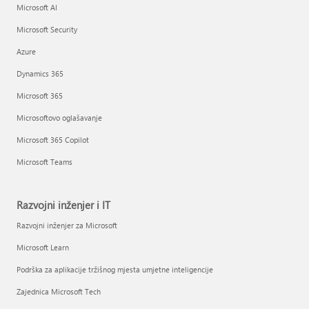
Microsoft AI
Microsoft Security
Azure
Dynamics 365
Microsoft 365
Microsoftovo oglašavanje
Microsoft 365 Copilot
Microsoft Teams
Razvojni inženjer i IT
Razvojni inženjer za Microsoft
Microsoft Learn
Podrška za aplikacije tržišnog mjesta umjetne inteligencije
Zajednica Microsoft Tech