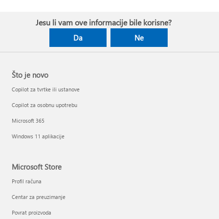
Jesu li vam ove informacije bile korisne?
Da
Ne
Što je novo
Copilot za tvrtke ili ustanove
Copilot za osobnu upotrebu
Microsoft 365
Windows 11 aplikacije
Microsoft Store
Profil računa
Centar za preuzimanje
Povrat proizvoda