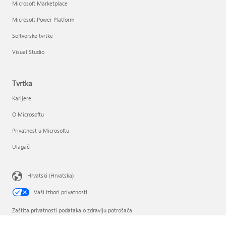
Microsoft Marketplace
Microsoft Power Platform
Softverske tvrtke
Visual Studio
Tvrtka
Karijere
O Microsoftu
Privatnost u Microsoftu
Ulagači
Hrvatski (Hrvatska)
Vaši izbori privatnosti
Zaštita privatnosti podataka o zdravlju potrošača