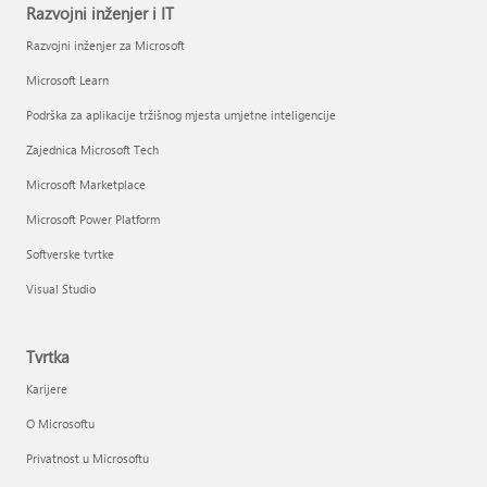
Razvojni inženjer i IT
Razvojni inženjer za Microsoft
Microsoft Learn
Podrška za aplikacije tržišnog mjesta umjetne inteligencije
Zajednica Microsoft Tech
Microsoft Marketplace
Microsoft Power Platform
Softverske tvrtke
Visual Studio
Tvrtka
Karijere
O Microsoftu
Privatnost u Microsoftu