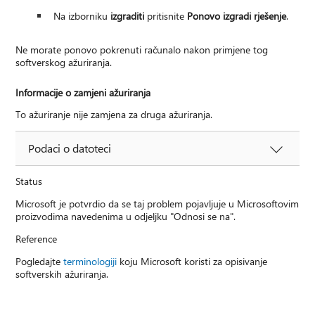
Na izborniku
izgraditi
pritisnite
Ponovo izgradi rješenje
.
Ne morate ponovo pokrenuti računalo nakon primjene tog
softverskog ažuriranja.
Informacije o zamjeni ažuriranja
To ažuriranje nije zamjena za druga ažuriranja.
Podaci o datoteci
Status
Microsoft je potvrdio da se taj problem pojavljuje u Microsoftovim
proizvodima navedenima u odjeljku "Odnosi se na".
Reference
Pogledajte
terminologiji
koju Microsoft koristi za opisivanje
softverskih ažuriranja.