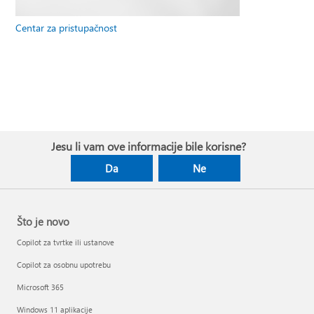
Centar za pristupačnost
Jesu li vam ove informacije bile korisne?
Da
Ne
Što je novo
Copilot za tvrtke ili ustanove
Copilot za osobnu upotrebu
Microsoft 365
Windows 11 aplikacije