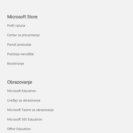
Microsoft Store
Profil računa
Centar za preuzimanje
Povrat proizvoda
Praćenje narudžbe
Recikliranje
Obrazovanje
Microsoft Education
Uređaji za obrazovanje
Microsoft Teams za obrazovanje
Microsoft 365 Education
Office Education