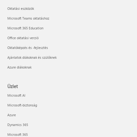
Oktatási eszközök
Microsoft Teams oktatáshoz
Microsoft 365 Education
Office oktatási verzió
Oktatóképzés és -fejlesztés
Ajánlatok diákoknak és szülőknek
Azure diákoknak
Üzlet
Microsoft AI
Microsoft-biztonság
Azure
Dynamics 365
Microsoft 365