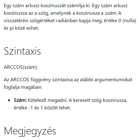
Egy szám arkusz koszinuszát számítja ki. Egy szám arkusz
koszinusza az a szög, amelynek a koszinusza a
szám
. A
visszatérési szögértéket radiánban kapja meg, értéke 0 (nulla)
és pi közé eshet.
Szintaxis
ARCCOS(szám)
Az ARCCOS függvény szintaxisa az alábbi argumentumokat
foglalja magában:
Szám:
Kötelező megadni. A keresett szög koszinusza,
értéke -1 és 1 között lehet.
Megjegyzés