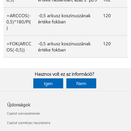
=ARCCOS(-
-0,5 arkusz koszinuszának
120
0,5)*180/PI(
értéke fokban
)
=FOK(ARCC
-0,5 arkusz koszinuszának
120
OS(-0,5))
értéke fokban
Hasznos volt ez az információ?
Igen
Nem
Újdonságok
Copilot szervezeteknek
Copilot személyes használatra