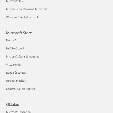
Microsoft 365
Fedezze fel a Microsoft termékeit
Windows 11-alkalmazások
Microsoft Store
Fiókprofil
Letöltőközpont
Microsoft Store-támogatás
Visszaküldés
Rendeléskövetés
Újrahasznosítás
Commercial Warranties
Oktatás
Microsoft Education