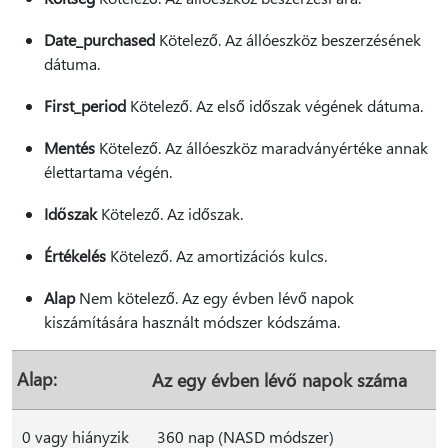
Date_purchased
Kötelező. Az állóeszköz beszerzésének
dátuma.
First_period
Kötelező. Az első időszak végének dátuma.
Mentés
Kötelező. Az állóeszköz maradványértéke annak
élettartama végén.
Időszak
Kötelező. Az időszak.
Értékelés
Kötelező. Az amortizációs kulcs.
Alap
Nem kötelező. Az egy évben lévő napok
kiszámítására használt módszer kódszáma.
Alap:
Az egy évben lévő napok száma
0 vagy hiányzik
360 nap (NASD módszer)