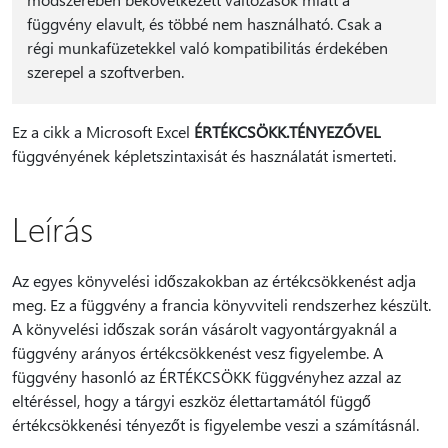
függvény elavult, és többé nem használható. Csak a
régi munkafüzetekkel való kompatibilitás érdekében
szerepel a szoftverben.
Ez a cikk a Microsoft Excel
ÉRTÉKCSÖKK.TÉNYEZŐVEL
függvényének képletszintaxisát és használatát ismerteti.
Leírás
Az egyes könyvelési időszakokban az értékcsökkenést adja
meg. Ez a függvény a francia könyvviteli rendszerhez készült.
A könyvelési időszak során vásárolt vagyontárgyaknál a
függvény arányos értékcsökkenést vesz figyelembe. A
függvény hasonló az ÉRTÉKCSÖKK függvényhez azzal az
eltéréssel, hogy a tárgyi eszköz élettartamától függő
értékcsökkenési tényezőt is figyelembe veszi a számításnál.