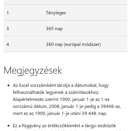
1
Tényleges
3
365 nap
4
360 nap (európai módszer)
Megjegyzések
Az Excel sorszámként tárolja a dátumokat, hogy
felhasználhatók legyenek a számításokhoz.
Alapértelmezés szerint 1900. január 1-je az 1-es
sorszámú dátum, 2008. január 1-je pedig a 39448-as,
mert ez az 1900. január 1-je utáni 39 448. nap.
Ez a függvény az értékcsökkenést a tárgyi eszközök