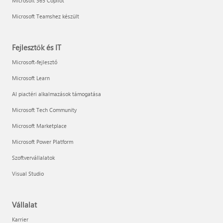
Microsoft 365 Copilot
Microsoft Teamshez készült
Fejlesztők és IT
Microsoft-fejlesztő
Microsoft Learn
AI piactéri alkalmazások támogatása
Microsoft Tech Community
Microsoft Marketplace
Microsoft Power Platform
Szoftvervállalatok
Visual Studio
Vállalat
Karrier