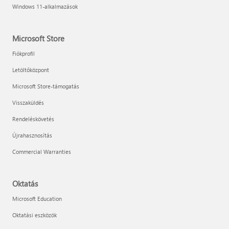
Windows 11-alkalmazások
Microsoft Store
Fiókprofil
Letöltőközpont
Microsoft Store-támogatás
Visszaküldés
Rendeléskövetés
Újrahasznosítás
Commercial Warranties
Oktatás
Microsoft Education
Oktatási eszközök