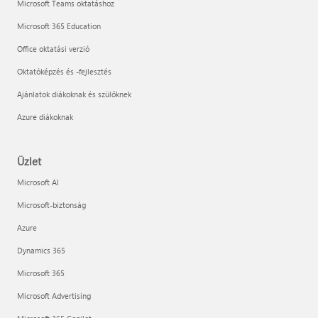
Microsoft Teams oktatáshoz
Microsoft 365 Education
Office oktatási verzió
Oktatóképzés és -fejlesztés
Ajánlatok diákoknak és szülőknek
Azure diákoknak
Üzlet
Microsoft AI
Microsoft-biztonság
Azure
Dynamics 365
Microsoft 365
Microsoft Advertising