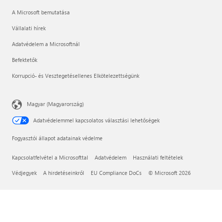
A Microsoft bemutatása
Vállalati hírek
Adatvédelem a Microsoftnál
Befektetők
Korrupció- és Vesztegetésellenes Elkötelezettségünk
Magyar (Magyarország)
Adatvédelemmel kapcsolatos választási lehetőségek
Fogyasztói állapot adatainak védelme
Kapcsolatfelvétel a Microsofttal
Adatvédelem
Használati feltételek
Védjegyek
A hirdetéseinkről
EU Compliance DoCs
© Microsoft 2026