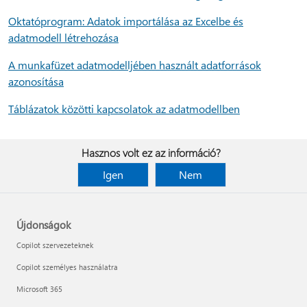
Oktatóprogram: Adatok importálása az Excelbe és
adatmodell létrehozása
A munkafüzet adatmodelljében használt adatforrások
azonosítása
Táblázatok közötti kapcsolatok az adatmodellben
Hasznos volt ez az információ?
Igen
Nem
Újdonságok
Copilot szervezeteknek
Copilot személyes használatra
Microsoft 365