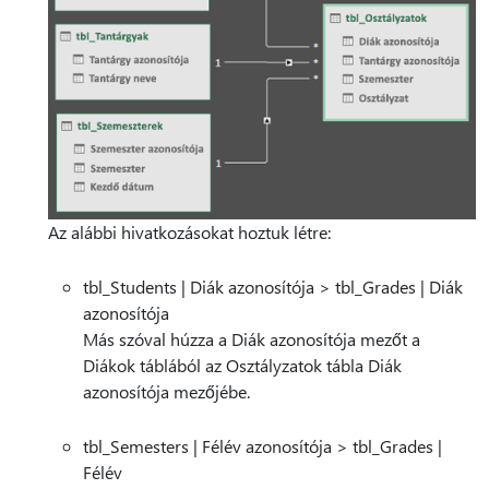
Az alábbi hivatkozásokat hoztuk létre:
tbl_Students | Diák azonosítója > tbl_Grades | Diák
azonosítója
Más szóval húzza a Diák azonosítója mezőt a
Diákok táblából az Osztályzatok tábla Diák
azonosítója mezőjébe.
tbl_Semesters | Félév azonosítója > tbl_Grades |
Félév