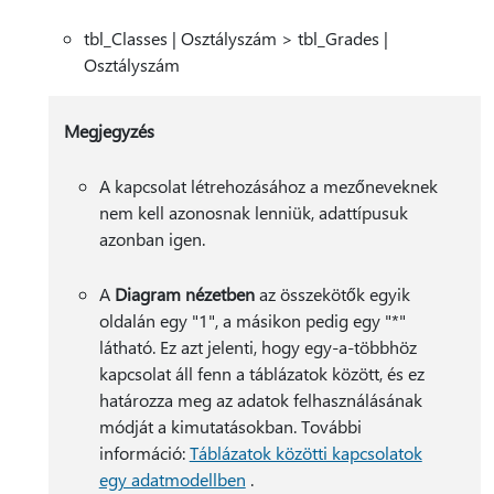
tbl_Classes | Osztályszám > tbl_Grades |
Osztályszám
Megjegyzés
A kapcsolat létrehozásához a mezőneveknek
nem kell azonosnak lenniük, adattípusuk
azonban igen.
A
Diagram nézetben
az összekötők egyik
oldalán egy "1", a másikon pedig egy "*"
látható. Ez azt jelenti, hogy egy-a-többhöz
kapcsolat áll fenn a táblázatok között, és ez
határozza meg az adatok felhasználásának
módját a kimutatásokban. További
információ:
Táblázatok közötti kapcsolatok
egy adatmodellben
.