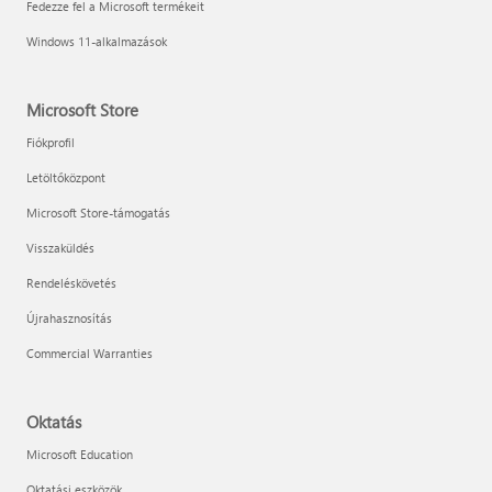
Fedezze fel a Microsoft termékeit
Windows 11-alkalmazások
Microsoft Store
Fiókprofil
Letöltőközpont
Microsoft Store-támogatás
Visszaküldés
Rendeléskövetés
Újrahasznosítás
Commercial Warranties
Oktatás
Microsoft Education
Oktatási eszközök