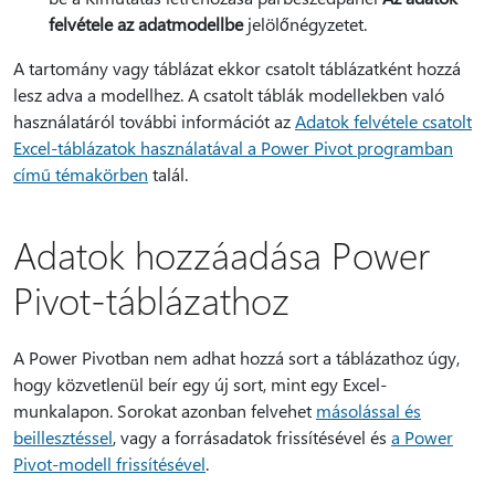
felvétele az adatmodellbe
jelölőnégyzetet.
A tartomány vagy táblázat ekkor csatolt táblázatként hozzá
lesz adva a modellhez. A csatolt táblák modellekben való
használatáról további információt az
Adatok felvétele csatolt
Excel-táblázatok használatával a Power Pivot programban
című témakörben
talál.
Adatok hozzáadása Power
Pivot-táblázathoz
A Power Pivotban nem adhat hozzá sort a táblázathoz úgy,
hogy közvetlenül beír egy új sort, mint egy Excel-
munkalapon. Sorokat azonban felvehet
másolással és
beillesztéssel
, vagy a forrásadatok frissítésével és
a Power
Pivot-modell frissítésével
.