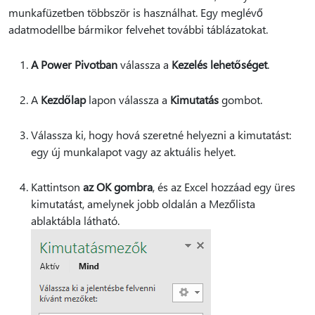
munkafüzetben többször is használhat. Egy meglévő
adatmodellbe bármikor felvehet további táblázatokat.
A Power Pivotban
válassza a
Kezelés lehetőséget
.
A
Kezdőlap
lapon válassza a
Kimutatás
gombot.
Válassza ki, hogy hová szeretné helyezni a kimutatást:
egy új munkalapot vagy az aktuális helyet.
Kattintson
az OK gombra
, és az Excel hozzáad egy üres
kimutatást, amelynek jobb oldalán a Mezőlista
ablaktábla látható.