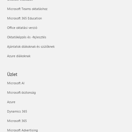
Microsoft Teams oktatáshoz
Microsoft 365 Education
Office oktatási verzió
Oktatóképzés és -fejlesztés
Ajánlatok diákoknak és szülőknek
Azure diákoknak
Üzlet
Microsoft AI
Microsoft-biztonság
Azure
Dynamics 365
Microsoft 365
Microsoft Advertising