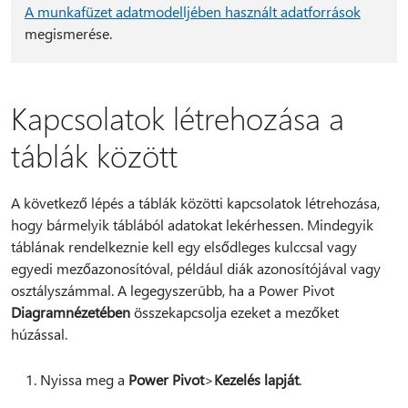
A munkafüzet adatmodelljében használt adatforrások
megismerése.
Kapcsolatok létrehozása a
táblák között
A következő lépés a táblák közötti kapcsolatok létrehozása,
hogy bármelyik táblából adatokat lekérhessen. Mindegyik
táblának rendelkeznie kell egy elsődleges kulccsal vagy
egyedi mezőazonosítóval, például diák azonosítójával vagy
osztályszámmal. A legegyszerűbb, ha a Power Pivot
Diagramnézetében
összekapcsolja ezeket a mezőket
húzással.
Nyissa meg a
Power Pivot
>
Kezelés lapját
.