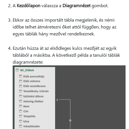
A
Kezdőlapon
válassza a
Diagramnézet
gombot.
Ekkor az összes importált tábla megjelenik, és némi
időbe telhet átméretezni őket attól függően, hogy az
egyes táblák hány mezővel rendelkeznek.
Ezután húzza át az elsődleges kulcs mezőjét az egyik
táblából a másikba. A következő példa a tanulói táblák
diagramnézete: