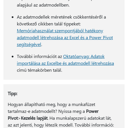
alapjául az adatmodellben.
Az adatmodellek méretének csökkentéséről a
következő cikkben talál tippeket:
Memóriahasználat szempontjából hatékony
adatmodell létrehozása az Excel és a Power Pivot
segítségével
.
További információt az
Oktatóanyag: Adatok
importálása az Excelbe és adatmodell létrehozása
című témakörben talál.
Tipp:
Hogyan állapítható meg, hogy a munkafüzet
tartalmaz-e adatmodellt? Nyissa meg a
Power
Pivot
>
Kezelés lapját
. Ha munkalapszerű adatokat lát,
az azt jelenti, hogy létezik modell. További információ: