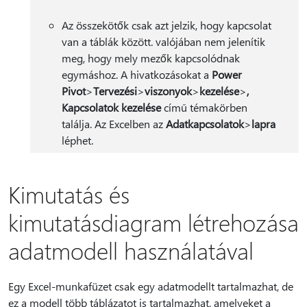
Az összekötők csak azt jelzik, hogy kapcsolat
van a táblák között. valójában nem jelenítik
meg, hogy mely mezők kapcsolódnak
egymáshoz. A hivatkozásokat a
Power
Pivot
>
Tervezési
>
viszonyok
>
kezelése
>
,
Kapcsolatok kezelése
című témakörben
találja. Az Excelben az
Adatkapcsolatok
>
lapra
léphet.
Kimutatás és
kimutatásdiagram létrehozása
adatmodell használatával
Egy Excel-munkafüzet csak egy adatmodellt tartalmazhat, de
ez a modell több táblázatot is tartalmazhat, amelyeket a