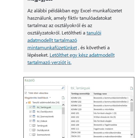
Az alábbi példákban egy Excel-munkafüzetet
használunk, amely fiktív tanulóadatokat
tartalmaz az osztályokról és az
osztályzatokról. Letöltheti a
tanulói
adatmodellt tartalmazó
mintamunkafüzetünket
, és követheti a
lépéseket.
Letölthet egy kész adatmodellt
tartalmazó verziót is.