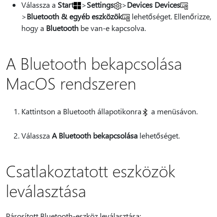
Válassza a
Start
>
Settings
>
Devices Devices
>
Bluetooth & egyéb eszközök
lehetőséget. Ellenőrizze,
hogy a
Bluetooth
be van-e kapcsolva.
A Bluetooth bekapcsolása
MacOS rendszeren
Kattintson a Bluetooth állapotikonra
a menüsávon.
Válassza
A Bluetooth bekapcsolása
lehetőséget.
Csatlakoztatott eszközök
leválasztása
Párosított Bluetooth-eszköz leválasztása: