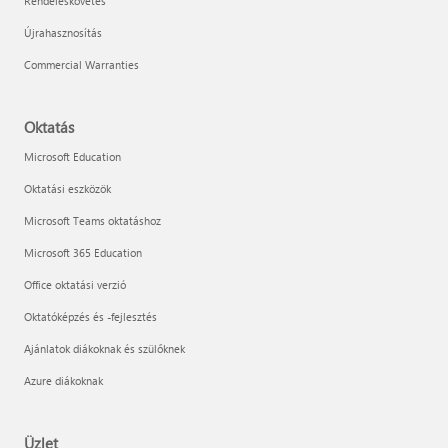
Rendeléskövetés
Újrahasznosítás
Commercial Warranties
Oktatás
Microsoft Education
Oktatási eszközök
Microsoft Teams oktatáshoz
Microsoft 365 Education
Office oktatási verzió
Oktatóképzés és -fejlesztés
Ajánlatok diákoknak és szülőknek
Azure diákoknak
Üzlet