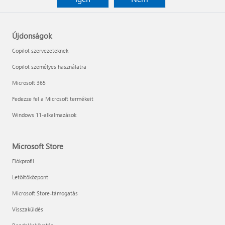
Újdonságok
Copilot szervezeteknek
Copilot személyes használatra
Microsoft 365
Fedezze fel a Microsoft termékeit
Windows 11-alkalmazások
Microsoft Store
Fiókprofil
Letöltőközpont
Microsoft Store-támogatás
Visszaküldés