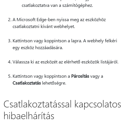
csatlakoztatva van a számítógéphez.
A Microsoft Edge-ben nyissa meg az eszközhöz
csatlakoztatni kívánt webhelyet.
Kattintson vagy koppintson a lapra. A webhely felkéri
egy eszköz hozzáadására.
Válassza ki az eszközét az elérhető eszközök listájáról.
Kattintson vagy koppintson a
Párosítás
vagy a
Csatlakoztatás
lehetőségre.
Csatlakoztatással kapcsolatos
hibaelhárítás