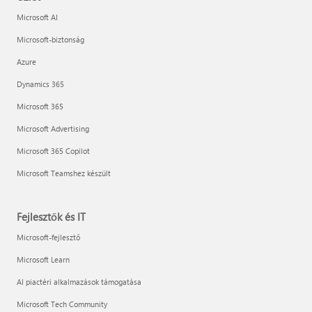
Microsoft AI
Microsoft-biztonság
Azure
Dynamics 365
Microsoft 365
Microsoft Advertising
Microsoft 365 Copilot
Microsoft Teamshez készült
Fejlesztők és IT
Microsoft-fejlesztő
Microsoft Learn
AI piactéri alkalmazások támogatása
Microsoft Tech Community