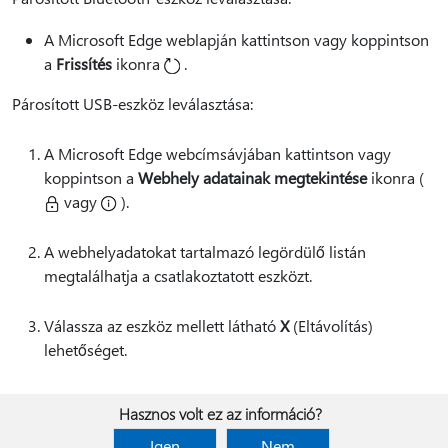
A Microsoft Edge weblapján kattintson vagy koppintson
a
Frissítés
ikonra
.
Párosított USB-eszköz leválasztása:
A Microsoft Edge webcímsávjában kattintson vagy
koppintson a
Webhely adatainak megtekintése
ikonra (
vagy
).
A webhelyadatokat tartalmazó legördülő listán
megtalálhatja a csatlakoztatott eszközt.
Válassza az eszköz mellett látható
X
(Eltávolítás)
lehetőséget.
Hasznos volt ez az információ?
Igen
Nem