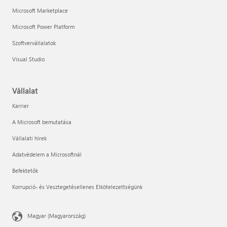
Microsoft Marketplace
Microsoft Power Platform
Szoftvervállalatok
Visual Studio
Vállalat
Karrier
A Microsoft bemutatása
Vállalati hírek
Adatvédelem a Microsoftnál
Befektetők
Korrupció- és Vesztegetésellenes Elkötelezettségünk
Magyar (Magyarország)