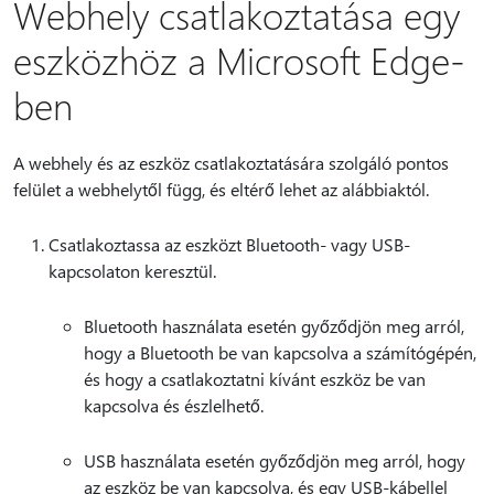
Webhely csatlakoztatása egy
eszközhöz a Microsoft Edge-
ben
A webhely és az eszköz csatlakoztatására szolgáló pontos
felület a webhelytől függ, és eltérő lehet az alábbiaktól.
Csatlakoztassa az eszközt Bluetooth- vagy USB-
kapcsolaton keresztül.
Bluetooth használata esetén győződjön meg arról,
hogy a Bluetooth be van kapcsolva a számítógépén,
és hogy a csatlakoztatni kívánt eszköz be van
kapcsolva és észlelhető.
USB használata esetén győződjön meg arról, hogy
az eszköz be van kapcsolva, és egy USB-kábellel