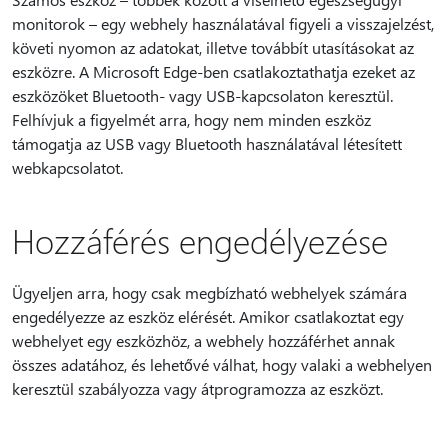
monitorok – egy webhely használatával figyeli a visszajelzést,
követi nyomon az adatokat, illetve továbbít utasításokat az
eszközre. A Microsoft Edge-ben csatlakoztathatja ezeket az
eszközöket Bluetooth- vagy USB-kapcsolaton keresztül.
Felhívjuk a figyelmét arra, hogy nem minden eszköz
támogatja az USB vagy Bluetooth használatával létesített
webkapcsolatot.
Hozzáférés engedélyezése
Ügyeljen arra, hogy csak megbízható webhelyek számára
engedélyezze az eszköz elérését. Amikor csatlakoztat egy
webhelyet egy eszközhöz, a webhely hozzáférhet annak
összes adatához, és lehetővé válhat, hogy valaki a webhelyen
keresztül szabályozza vagy átprogramozza az eszközt.