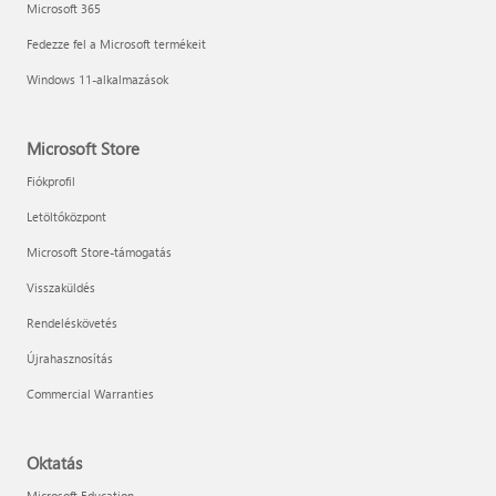
Microsoft 365
Fedezze fel a Microsoft termékeit
Windows 11-alkalmazások
Microsoft Store
Fiókprofil
Letöltőközpont
Microsoft Store-támogatás
Visszaküldés
Rendeléskövetés
Újrahasznosítás
Commercial Warranties
Oktatás
Microsoft Education