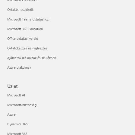
Oktatási eszközök
Microsoft Teams oktatáshoz
Microsoft 365 Education
Office oktatási verzió
Oktatóképzés és -fejlesztés
Ajánlatok diákoknak és szülőknek
Azure diákoknak
Üzlet
Microsoft AI
Microsoft-biztonság
Azure
Dynamics 365
Microsoft 365