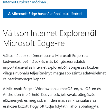
Internet Explorer módban
.
A Microsoft Edge használatának első lépései
Váltson Internet Explorerről
Microsoft Edge-re
Váltson át zökkenőmentesen a Microsoft Edge-re a
kedvencek, beállítások és más böngészési adatok
importálásával az Internet Explorerből. Böngészés közben
világszínvonalú teljesítményt, magasabb szintű adatvédelmet
és hatékonyságot kaphat.
A Microsoft Edge a Windowson, a macOS-en, az iOS-en és
Androidon is elérhető. Kedvencek, jelszavak, böngészési
előzmények és még sok minden más szinkronizálása az
eszközei között, hogy ott tudja folytatni, ahol abbahagyta.