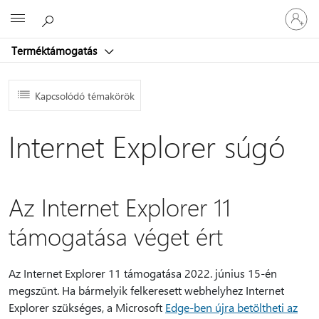
Jelentke
Microsoft
be
a
Terméktámogatás
fiókjába
Kapcsolódó témakörök
Internet Explorer súgó
Az Internet Explorer 11
támogatása véget ért
Az Internet Explorer 11 támogatása 2022. június 15-én
megszűnt. Ha bármelyik felkeresett webhelyhez Internet
Explorer szükséges, a Microsoft
Edge-ben újra betöltheti az