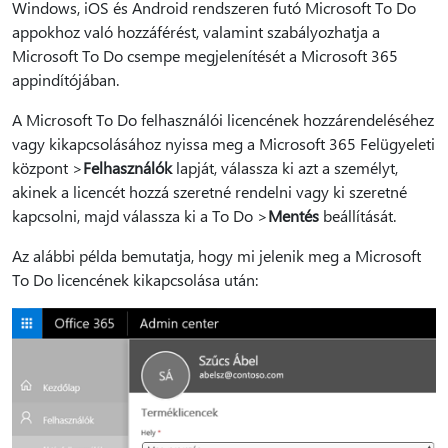
Windows, iOS és Android rendszeren futó Microsoft To Do
appokhoz való hozzáférést, valamint szabályozhatja a
Microsoft To Do csempe megjelenítését a Microsoft 365
appindítójában.
A Microsoft To Do felhasználói licencének hozzárendeléséhez
vagy kikapcsolásához nyissa meg a Microsoft 365 Felügyeleti
központ >
Felhasználók
lapját, válassza ki azt a személyt,
akinek a licencét hozzá szeretné rendelni vagy ki szeretné
kapcsolni, majd válassza ki a To Do >
Mentés
beállítását.
Az alábbi példa bemutatja, hogy mi jelenik meg a Microsoft
To Do licencének kikapcsolása után: