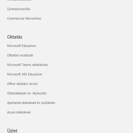
Újrahasznosítás
Commercial Warranties
Oktatás
Microsoft Education
Oktatási eszközök
Microsoft Teams oktatáshoz
Microsoft 365 Education
Office oktatási verzió
Oktatóképzés és -fejlesztés
Ajánlatok diákoknak és szülőknek
Azure diákoknak
Üzlet