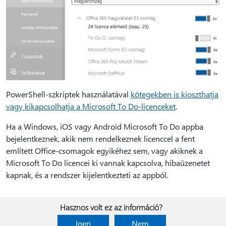
PowerShell-szkriptek használatával
kötegekben is kioszthatja
vagy kikapcsolhatja a Microsoft To Do-licenceket
.
Ha a Windows, iOS vagy Android Microsoft To Do appba
bejelentkeznek, akik nem rendelkeznek licenccel a fent
említett Office-csomagok egyikéhez sem, vagy akiknek a
Microsoft To Do licencei ki vannak kapcsolva, hibaüzenetet
kapnak, és a rendszer kijelentkezteti az appból.
Hasznos volt ez az információ?
Igen
Nem