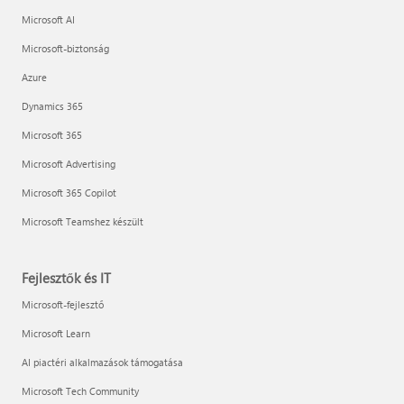
Microsoft AI
Microsoft-biztonság
Azure
Dynamics 365
Microsoft 365
Microsoft Advertising
Microsoft 365 Copilot
Microsoft Teamshez készült
Fejlesztők és IT
Microsoft-fejlesztő
Microsoft Learn
AI piactéri alkalmazások támogatása
Microsoft Tech Community