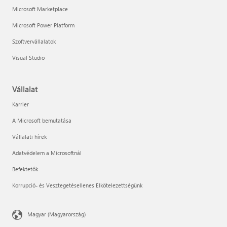
Microsoft Marketplace
Microsoft Power Platform
Szoftvervállalatok
Visual Studio
Vállalat
Karrier
A Microsoft bemutatása
Vállalati hírek
Adatvédelem a Microsoftnál
Befektetők
Korrupció- és Vesztegetésellenes Elkötelezettségünk
Magyar (Magyarország)