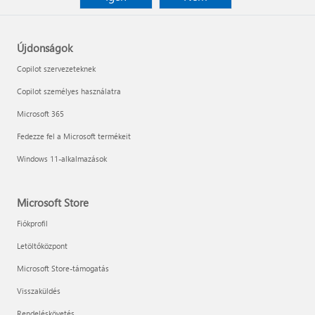
Újdonságok
Copilot szervezeteknek
Copilot személyes használatra
Microsoft 365
Fedezze fel a Microsoft termékeit
Windows 11-alkalmazások
Microsoft Store
Fiókprofil
Letöltőközpont
Microsoft Store-támogatás
Visszaküldés
Rendeléskövetés