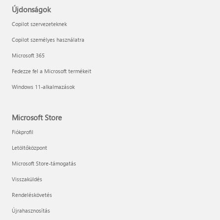
Újdonságok
Copilot szervezeteknek
Copilot személyes használatra
Microsoft 365
Fedezze fel a Microsoft termékeit
Windows 11-alkalmazások
Microsoft Store
Fiókprofil
Letöltőközpont
Microsoft Store-támogatás
Visszaküldés
Rendeléskövetés
Újrahasznosítás