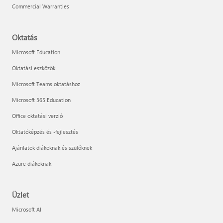
Commercial Warranties
Oktatás
Microsoft Education
Oktatási eszközök
Microsoft Teams oktatáshoz
Microsoft 365 Education
Office oktatási verzió
Oktatóképzés és -fejlesztés
Ajánlatok diákoknak és szülőknek
Azure diákoknak
Üzlet
Microsoft AI