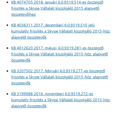
KB 4074705 2018. januári 6.0.9319.514-es összegző
frissítés a Skype Vállalati kiszolgáló 2015 alapvető
összetevőihez
KB 4036311 2017. decemberi 6.0.9319.510 jelű
kumulatív frissítés a Skype Vállalati kiszolgáló 2015-höz,
alapvető összetevők
KB 4012620 2017. májusi, 6.0.9319.281-es összegző
frissítés a Skype Vállalati kiszolgáló 2015-höz, alapvető
összetevők
KB 3207502 2017. februári 6.0.9319.277-es összegző
frissítés a Skype Vállalati kiszolgáló 2015-höz, alapvető
összetevők
KB 3199088 2016. novemberi 6.0.9319.272-es
kumulatív frissítés a Skype Vállalati kiszolgáló 2015-höz,
alapvető összetevők