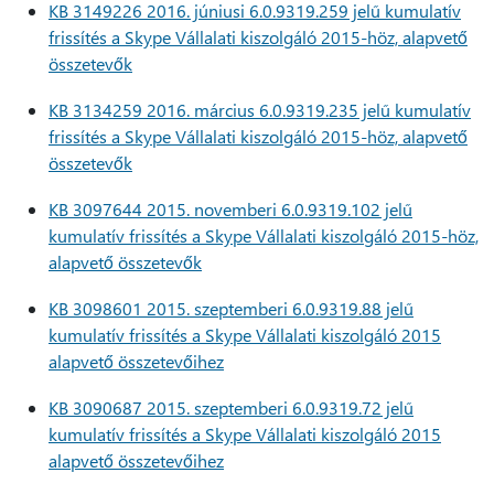
KB 3149226 2016. júniusi 6.0.9319.259 jelű kumulatív
frissítés a Skype Vállalati kiszolgáló 2015-höz, alapvető
összetevők
KB 3134259 2016. március 6.0.9319.235 jelű kumulatív
frissítés a Skype Vállalati kiszolgáló 2015-höz, alapvető
összetevők
KB 3097644 2015. novemberi 6.0.9319.102 jelű
kumulatív frissítés a Skype Vállalati kiszolgáló 2015-höz,
alapvető összetevők
KB 3098601 2015. szeptemberi 6.0.9319.88 jelű
kumulatív frissítés a Skype Vállalati kiszolgáló 2015
alapvető összetevőihez
KB 3090687 2015. szeptemberi 6.0.9319.72 jelű
kumulatív frissítés a Skype Vállalati kiszolgáló 2015
alapvető összetevőihez