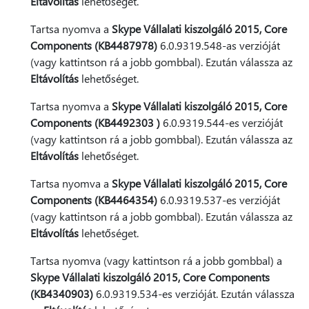
Eltávolítás
lehetőséget.
Tartsa nyomva a
Skype Vállalati kiszolgáló 2015, Core
Components (KB4487978)
6.0.9319.548-as verzióját
(vagy kattintson rá a jobb gombbal). Ezután válassza az
Eltávolítás
lehetőséget.
Tartsa nyomva a
Skype Vállalati kiszolgáló 2015, Core
Components (KB4492303 )
6.0.9319.544-es verzióját
(vagy kattintson rá a jobb gombbal). Ezután válassza az
Eltávolítás
lehetőséget.
Tartsa nyomva a
Skype Vállalati kiszolgáló 2015, Core
Components (KB4464354)
6.0.9319.537-es verzióját
(vagy kattintson rá a jobb gombbal). Ezután válassza az
Eltávolítás
lehetőséget.
Tartsa nyomva (vagy kattintson rá a jobb gombbal) a
Skype Vállalati kiszolgáló 2015, Core Components
(KB4340903)
6.0.9319.534-es verzióját. Ezután válassza