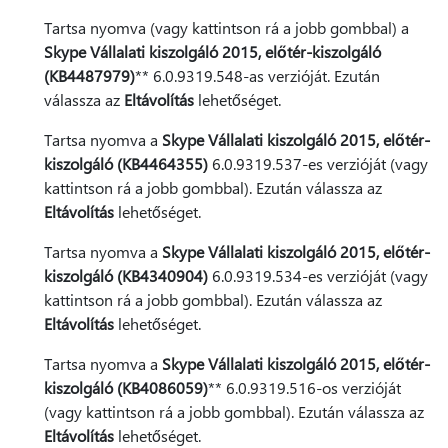
Tartsa nyomva (vagy kattintson rá a jobb gombbal) a
Skype Vállalati kiszolgáló 2015, előtér-kiszolgáló
(KB4487979)
** 6.0.9319.548-as verzióját. Ezután
válassza az
Eltávolítás
lehetőséget.
Tartsa nyomva a
Skype Vállalati kiszolgáló 2015, előtér-
kiszolgáló (KB4464355)
6.0.9319.537-es verzióját (vagy
kattintson rá a jobb gombbal). Ezután válassza az
Eltávolítás
lehetőséget.
Tartsa nyomva a
Skype Vállalati kiszolgáló 2015, előtér-
kiszolgáló (KB4340904)
6.0.9319.534-es verzióját (vagy
kattintson rá a jobb gombbal). Ezután válassza az
Eltávolítás
lehetőséget.
Tartsa nyomva a
Skype Vállalati kiszolgáló 2015, előtér-
kiszolgáló (KB4086059)
** 6.0.9319.516-os verzióját
(vagy kattintson rá a jobb gombbal). Ezután válassza az
Eltávolítás
lehetőséget.