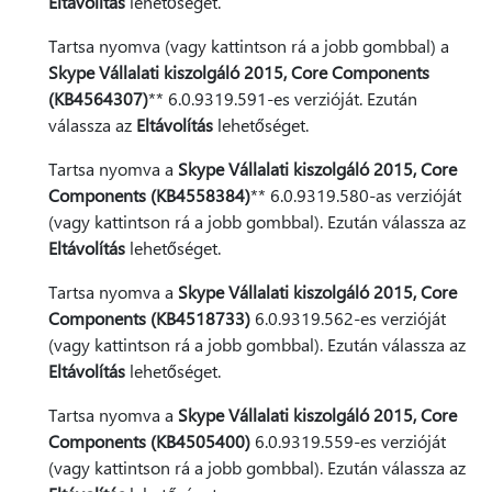
Eltávolítás
lehetőséget.
Tartsa nyomva (vagy kattintson rá a jobb gombbal) a
Skype Vállalati kiszolgáló 2015, Core Components
(KB4564307)
** 6.0.9319.591-es verzióját. Ezután
válassza az
Eltávolítás
lehetőséget.
Tartsa nyomva a
Skype Vállalati kiszolgáló 2015, Core
Components (KB4558384)
** 6.0.9319.580-as verzióját
(vagy kattintson rá a jobb gombbal). Ezután válassza az
Eltávolítás
lehetőséget.
Tartsa nyomva a
Skype Vállalati kiszolgáló 2015, Core
Components (KB4518733)
6.0.9319.562-es verzióját
(vagy kattintson rá a jobb gombbal). Ezután válassza az
Eltávolítás
lehetőséget.
Tartsa nyomva a
Skype Vállalati kiszolgáló 2015, Core
Components (KB4505400)
6.0.9319.559-es verzióját
(vagy kattintson rá a jobb gombbal). Ezután válassza az