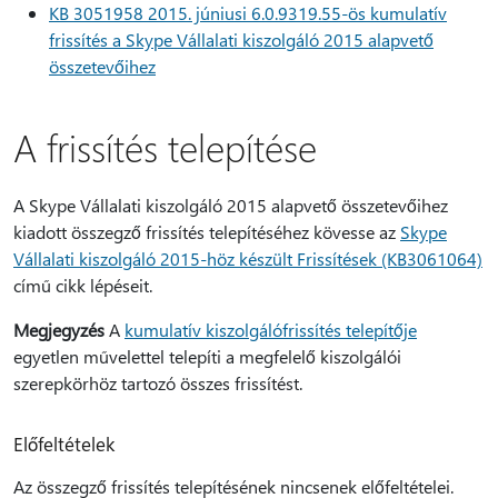
KB 3051958 2015. júniusi 6.0.9319.55-ös kumulatív
frissítés a Skype Vállalati kiszolgáló 2015 alapvető
összetevőihez
A frissítés telepítése
A Skype Vállalati kiszolgáló 2015 alapvető összetevőihez
kiadott összegző frissítés telepítéséhez kövesse az
Skype
Vállalati kiszolgáló 2015-höz készült Frissítések (KB3061064)
című cikk lépéseit.
Megjegyzés
A
kumulatív kiszolgálófrissítés telepítője
egyetlen művelettel telepíti a megfelelő kiszolgálói
szerepkörhöz tartozó összes frissítést.
Előfeltételek
Az összegző frissítés telepítésének nincsenek előfeltételei.