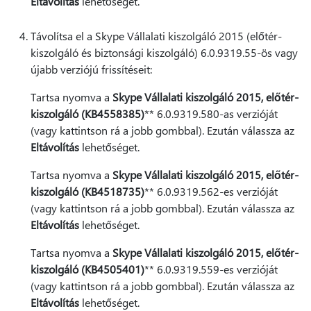
Eltávolítás
lehetőséget.
Távolítsa el a Skype Vállalati kiszolgáló 2015 (előtér-
kiszolgáló és biztonsági kiszolgáló) 6.0.9319.55-ös vagy
újabb verziójú frissítéseit:
Tartsa nyomva a
Skype Vállalati kiszolgáló 2015, előtér-
kiszolgáló (KB4558385)
** 6.0.9319.580-as verzióját
(vagy kattintson rá a jobb gombbal). Ezután válassza az
Eltávolítás
lehetőséget.
Tartsa nyomva a
Skype Vállalati kiszolgáló 2015, előtér-
kiszolgáló (KB4518735)
** 6.0.9319.562-es verzióját
(vagy kattintson rá a jobb gombbal). Ezután válassza az
Eltávolítás
lehetőséget.
Tartsa nyomva a
Skype Vállalati kiszolgáló 2015, előtér-
kiszolgáló (KB4505401)
** 6.0.9319.559-es verzióját
(vagy kattintson rá a jobb gombbal). Ezután válassza az
Eltávolítás
lehetőséget.