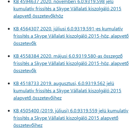
KB 4594637 2020. novemberi 6.0.9319.598 jelű
kumulatív frissítés a Skype Vállalati kiszolgáló 2015
alapvető összetevőkhöz
KB 4564307 2020. júliusi 6.0.9319.591-es kumulatív
frissítés a Skype Vállalati kiszolgáló 2015-höz, alapvető
összetevők
KB 4558384 2020. májusi 6.0.9319.580-as összegző
frissítés a Skype Vállalati kiszolgáló 2015-höz, alapvető
összetevők
KB 4518733 2019. augusztusi, 6.0.9319.562 jelű
kumulatív frissítés a Skype Vállalati kiszolgáló 2015
alapvető összetevőihez
KB 4505400 (2019. júliusi) 6.0.9319.559 jelű kumulatív
frissítés a Skype Vállalati kiszolgáló 2015 alapvető
összetevőihez