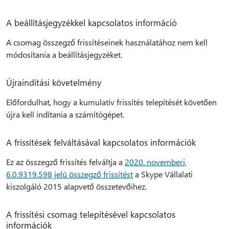
A beállításjegyzékkel kapcsolatos információ
A csomag összegző frissítéseinek használatához nem kell
módosítania a beállításjegyzéket.
Újraindítási követelmény
Előfordulhat, hogy a kumulatív frissítés telepítését követően
újra kell indítania a számítógépet.
A frissítések felváltásával kapcsolatos információk
Ez az összegző frissítés felváltja a
2020. novemberi,
6.0.9319.598 jelű összegző frissítést
a Skype Vállalati
kiszolgáló 2015 alapvető összetevőihez.
A frissítési csomag telepítésével kapcsolatos
információk