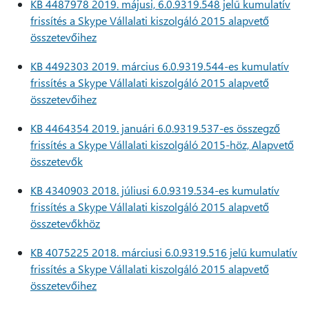
KB 4487978 2019. májusi, 6.0.9319.548 jelű kumulatív
frissítés a Skype Vállalati kiszolgáló 2015 alapvető
összetevőihez
KB 4492303 2019. március 6.0.9319.544-es kumulatív
frissítés a Skype Vállalati kiszolgáló 2015 alapvető
összetevőihez
KB 4464354 2019. januári 6.0.9319.537-es összegző
frissítés a Skype Vállalati kiszolgáló 2015-höz, Alapvető
összetevők
KB 4340903 2018. júliusi 6.0.9319.534-es kumulatív
frissítés a Skype Vállalati kiszolgáló 2015 alapvető
összetevőkhöz
KB 4075225 2018. márciusi 6.0.9319.516 jelű kumulatív
frissítés a Skype Vállalati kiszolgáló 2015 alapvető
összetevőihez