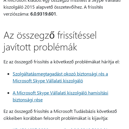
kiszolgáló 2015 alapvető összetevőihez. A frissítés
verziószáma:
6.0.9319.601
.
Az összegző frissítéssel
javított problémák
Ez az összegző frissítés a következő problémákat hárítja el:
Szolgáltatásmegtagadást okozó biztonsági rés a
Microsoft Skype Vállalati kiszolgáló
A Microsoft Skype Vállalati kiszolgáló hamisítási
biztonsági rése
Ez az összegző frissítés a Microsoft Tudásbázis következő
cikkeiben korábban felsorolt problémákat is kijavítja: