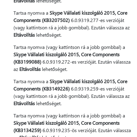
Eltávolítás
lehetőséget.
Tartsa nyomva a
Skype Vállalati kiszolgáló 2015, Core
Components (KB3207502)
6.0.9319.277-es verzióját
(vagy kattintson rá a jobb gombbal). Ezután válassza az
Eltávolítás
lehetőséget.
Tartsa nyomva (vagy kattintson rá a jobb gombbal) a
Skype Vállalati kiszolgáló 2015, Core Components
(KB3199088)
6.0.9319.272-es verzióját. Ezután válassza
az
Eltávolítás
lehetőséget.
Tartsa nyomva a
Skype Vállalati kiszolgáló 2015, Core
Components (KB3149226)
6.0.9319.259-es verzióját
(vagy kattintson rá a jobb gombbal). Ezután válassza az
Eltávolítás
lehetőséget.
Tartsa nyomva (vagy kattintson rá a jobb gombbal) a
Skype Vállalati kiszolgáló 2015, Core Components
(KB3134259)
6.0.9319.235-ös verzióját. Ezután válassza