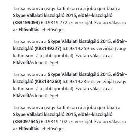
Tartsa nyomva (vagy kattintson rá a jobb gombbal) a
Skype Vállalati kiszolgáló 2015, előtér-kiszolgáló
(KB3199093)
6.0.9319.272-es verzióját. Ezután válassza
az
Eltávolítás
lehetőséget.
Tartsa nyomva a
Skype Vállalati kiszolgáló 2015, előtér-
kiszolgáló (KB3149227)
6.0.9319.259-es verzióját (vagy
kattintson rá a jobb gombbal). Ezután válassza az
Eltávolítás
lehetőséget.
Tartsa nyomva a
Skype Vállalati kiszolgáló 2015, előtér-
kiszolgáló (KB3134260)
6.0.9319.235-ös verzióját (vagy
kattintson rá a jobb gombbal). Ezután válassza az
Eltávolítás
lehetőséget.
Tartsa nyomva (vagy kattintson rá a jobb gombbal) a
Skype Vállalati kiszolgáló 2015, előtér-kiszolgáló
(KB3097645)
6.0.9319.102-es verzióját. Ezután válassza
az
Eltávolítás
lehetőséget.