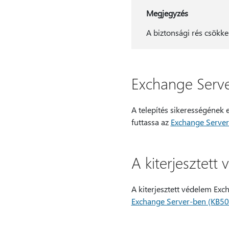
Megjegyzés
A biztonsági rés csökk
Exchange Serve
A telepítés sikerességének 
futtassa az
Exchange Server
A kiterjesztet
A kiterjesztett védelem Ex
Exchange Server-ben (KB5