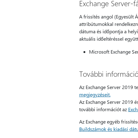
Exchange Server-fá
A frissítés angol (Egyesült 
attribútumokkal rendelkezn
dátuma és időpontja a helyi
aktuális időeltéréssel együ
Microsoft Exchange Ser
További informáci
Az Exchange Server 2019 tel
megjegyzéseit.
Az Exchange Server 2019 és
további információt az
Exch
Az Exchange egyéb frissítés
Buildszámok és kiadási dát