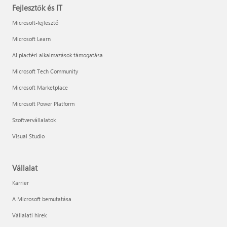
Fejlesztők és IT
Microsoft-fejlesztő
Microsoft Learn
AI piactéri alkalmazások támogatása
Microsoft Tech Community
Microsoft Marketplace
Microsoft Power Platform
Szoftvervállalatok
Visual Studio
Vállalat
Karrier
A Microsoft bemutatása
Vállalati hírek