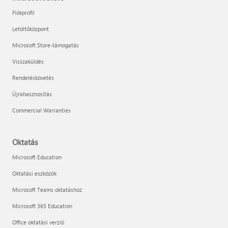
Fiókprofil
Letöltőközpont
Microsoft Store-támogatás
Visszaküldés
Rendeléskövetés
Újrahasznosítás
Commercial Warranties
Oktatás
Microsoft Education
Oktatási eszközök
Microsoft Teams oktatáshoz
Microsoft 365 Education
Office oktatási verzió