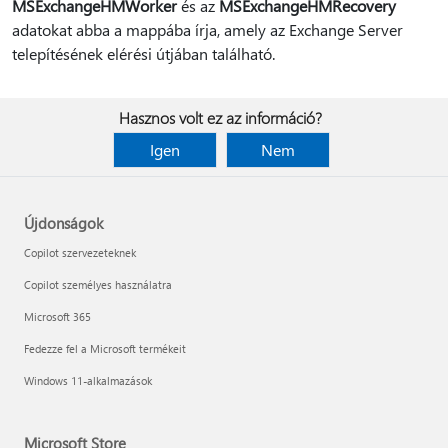
MSExchangeHMWorker
és az
MSExchangeHMRecovery
adatokat abba a mappába írja, amely az Exchange Server
telepítésének elérési útjában található.
Hasznos volt ez az információ?
Igen
Nem
Újdonságok
Copilot szervezeteknek
Copilot személyes használatra
Microsoft 365
Fedezze fel a Microsoft termékeit
Windows 11-alkalmazások
Microsoft Store