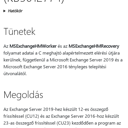
Hatókör
Tünetek
Az
MSExchangeHMWorker
és az
MSExchangeHMRecovery
folyamat adatai a C meghajtó alapértelmezett elérési útjára
kerülnek, függetlenül a Microsoft Exchange Server 2019 és a
Microsoft Exchange Server 2016 tényleges telepítési
útvonalától.
Megoldás
Az Exchange Server 2019-hez készült 12-es összegző
frissítéssel (CU12) és az Exchange Server 2016-hoz készült
23-as összegző frissítéssel (CU23) kezdődően a program az