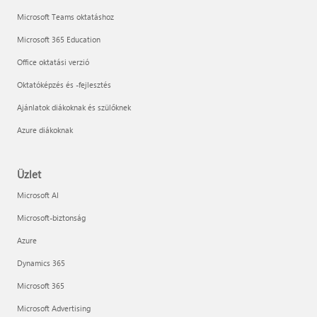
Microsoft Teams oktatáshoz
Microsoft 365 Education
Office oktatási verzió
Oktatóképzés és -fejlesztés
Ajánlatok diákoknak és szülőknek
Azure diákoknak
Üzlet
Microsoft AI
Microsoft-biztonság
Azure
Dynamics 365
Microsoft 365
Microsoft Advertising