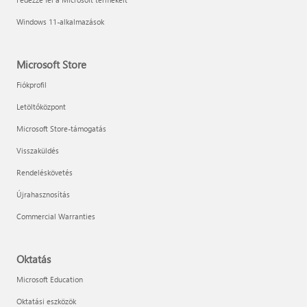
Windows 11-alkalmazások
Microsoft Store
Fiókprofil
Letöltőközpont
Microsoft Store-támogatás
Visszaküldés
Rendeléskövetés
Újrahasznosítás
Commercial Warranties
Oktatás
Microsoft Education
Oktatási eszközök