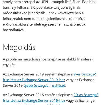
amely nem szerepel az UPN-utótagok listájában. Ez a hiba
bármely felhasználó postaláda-tulajdonságának
módosításakor jelentkezik. Ennek következtében a
felhasználók nem tudtak bejelentkezni a különböző
erőforrásokba a területi egyszerű felhasználónevük
használatával.
Megoldás
A probléma megoldásához telepítse az alábbi frissítések
egyikét:
Az Exchange Server 2019 esetén telepítse a
9-es összegző
frissítést az Exchange Server 2019-hez
vagy az Exchange
Server 2019
újabb összegző frissítését
.
Az Exchange Server 2016 esetén telepítse a
20-as összegző
frissítést az Exchange Server 2016-hoz
vagy az Exchange