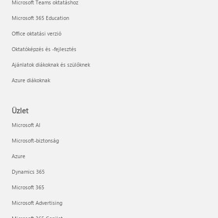
Microsoft Teams oktatáshoz
Microsoft 365 Education
Office oktatási verzió
Oktatóképzés és -fejlesztés
Ajánlatok diákoknak és szülőknek
Azure diákoknak
Üzlet
Microsoft AI
Microsoft-biztonság
Azure
Dynamics 365
Microsoft 365
Microsoft Advertising