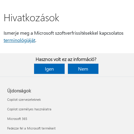
Hivatkozások
Ismerje meg a Microsoft szoftverfrissítésekkel kapcsolatos
terminológiáját
.
Hasznos volt ez az információ?
Igen
Nem
Újdonságok
Copilot szervezeteknek
Copilot személyes használatra
Microsoft 365
Fedezze fel a Microsoft termékeit