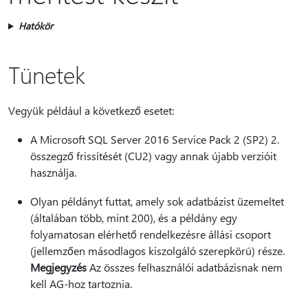
Hatókör
Tünetek
Vegyük például a következő esetet:
A Microsoft SQL Server 2016 Service Pack 2 (SP2) 2.
összegző frissítését (CU2) vagy annak újabb verzióit
használja.
Olyan példányt futtat, amely sok adatbázist üzemeltet
(általában több, mint 200), és a példány egy
folyamatosan elérhető rendelkezésre állási csoport
(jellemzően másodlagos kiszolgáló szerepkörű) része.
Megjegyzés
Az összes felhasználói adatbázisnak nem
kell AG-hoz tartoznia.