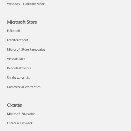
Windows 11-alkalmazások
Microsoft Store
Fiókprofil
Letöltőközpont
Microsoft Store-támogatás
Visszaküldés
Rendeléskövetés
Újrahasznosítás
Commercial Warranties
Oktatás
Microsoft Education
Oktatási eszközök