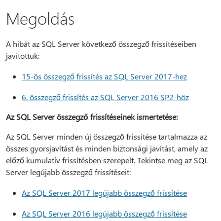
Megoldás
A hibát az SQL Server következő összegző frissítéseiben
javítottuk:
15-ös összegző frissítés az SQL Server 2017-hez
6. összegző frissítés az SQL Server 2016 SP2-höz
Az SQL Server összegző frissítéseinek ismertetése:
Az SQL Server minden új összegző frissítése tartalmazza az
összes gyorsjavítást és minden biztonsági javítást, amely az
előző kumulatív frissítésben szerepelt. Tekintse meg az SQL
Server legújabb összegző frissítéseit:
Az SQL Server 2017 legújabb összegző frissítése
Az SQL Server 2016 legújabb összegző frissítése