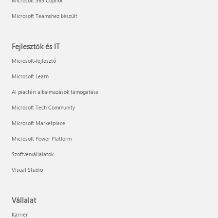
Microsoft 365 Copilot
Microsoft Teamshez készült
Fejlesztők és IT
Microsoft-fejlesztő
Microsoft Learn
AI piactéri alkalmazások támogatása
Microsoft Tech Community
Microsoft Marketplace
Microsoft Power Platform
Szoftvervállalatok
Visual Studio
Vállalat
Karrier