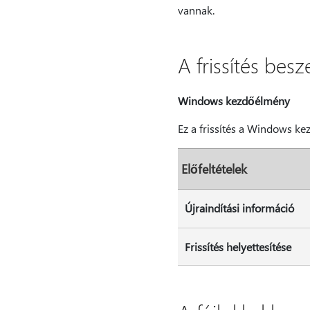
vannak.
A frissítés bes
Windows kezdőélmény
Ez a frissítés a Windows ke
Előfeltételek
Újraindítási információ
Frissítés helyettesítése