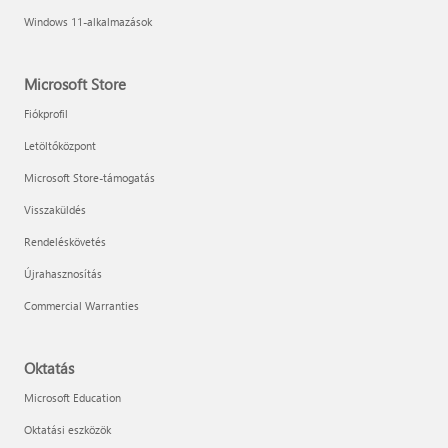
Windows 11-alkalmazások
Microsoft Store
Fiókprofil
Letöltőközpont
Microsoft Store-támogatás
Visszaküldés
Rendeléskövetés
Újrahasznosítás
Commercial Warranties
Oktatás
Microsoft Education
Oktatási eszközök