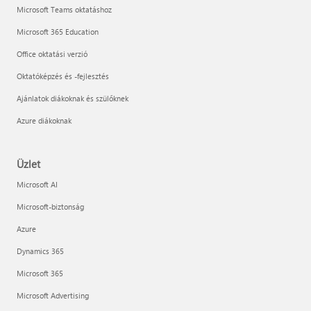
Microsoft Teams oktatáshoz
Microsoft 365 Education
Office oktatási verzió
Oktatóképzés és -fejlesztés
Ajánlatok diákoknak és szülőknek
Azure diákoknak
Üzlet
Microsoft AI
Microsoft-biztonság
Azure
Dynamics 365
Microsoft 365
Microsoft Advertising