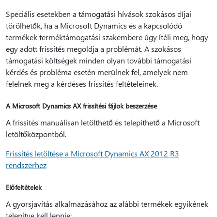
Speciális esetekben a támogatási hívások szokásos díjai
törölhetők, ha a Microsoft Dynamics és a kapcsolódó
termékek terméktámogatási szakembere úgy ítéli meg, hogy
egy adott frissítés megoldja a problémát. A szokásos
támogatási költségek minden olyan további támogatási
kérdés és probléma esetén merülnek fel, amelyek nem
felelnek meg a kérdéses frissítés feltételeinek.
A Microsoft Dynamics AX frissítési fájlok beszerzése
A frissítés manuálisan letölthető és telepíthető a Microsoft
letöltőközpontból.
Frissítés letöltése a Microsoft Dynamics AX 2012 R3
rendszerhez
Előfeltételek
A gyorsjavítás alkalmazásához az alábbi termékek egyikének
telepítve kell lennie: