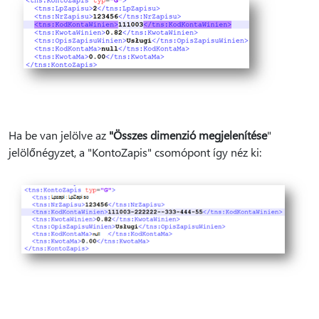
Ha be van jelölve az
"Összes dimenzió megjelenítése
"
jelölőnégyzet, a "KontoZapis" csomópont így néz ki: