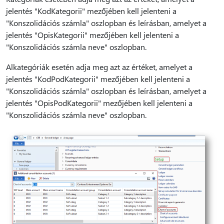
jelentés "KodKategorii" mezőjében kell jelenteni a
"Konszolidációs számla" oszlopban és leírásban, amelyet a
jelentés "OpisKategorii" mezőjében kell jelenteni a
"Konszolidációs számla neve" oszlopban.
Alkategóriák esetén adja meg azt az értéket, amelyet a
jelentés "KodPodKategorii" mezőjében kell jelenteni a
"Konszolidációs számla" oszlopban és leírásban, amelyet a
jelentés "OpisPodKategorii" mezőjében kell jelenteni a
"Konszolidációs számla neve" oszlopban.