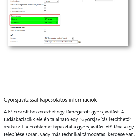
Gyorsjavítással kapcsolatos információk
A Microsoft beszerezhet egy támogatott gyorsjavítást. A
tudásbáziscikk elején található egy "Gyorsjavítás letölthető"
szakasz. Ha problémát tapasztal a gyorsjavítás letöltése vagy
telepítése során, vagy más technikai támogatási kérdése van,