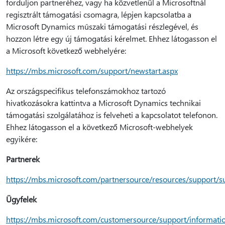
forduljon partneréhez, vagy ha közvetlenül a Microsoftnál
regisztrált támogatási csomagra, lépjen kapcsolatba a
Microsoft Dynamics műszaki támogatási részlegével, és
hozzon létre egy új támogatási kérelmet. Ehhez látogasson el
a Microsoft következő webhelyére:
https://mbs.microsoft.com/support/newstart.aspx
Az országspecifikus telefonszámokhoz tartozó
hivatkozásokra kattintva a Microsoft Dynamics technikai
támogatási szolgálatához is felveheti a kapcsolatot telefonon.
Ehhez látogasson el a következő Microsoft-webhelyek
egyikére:
Partnerek
https://mbs.microsoft.com/partnersource/resources/support/
Ügyfelek
https://mbs.microsoft.com/customersource/support/informati