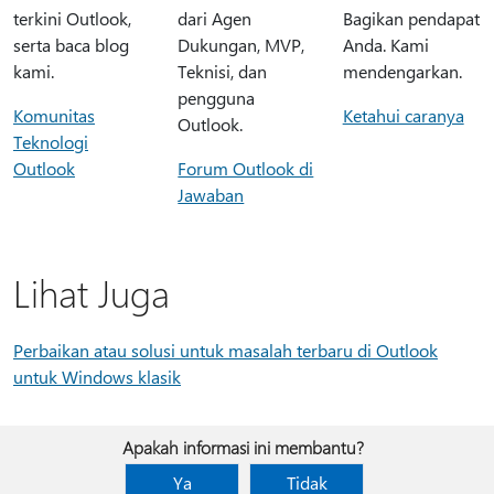
terkini Outlook,
dari Agen
Bagikan pendapat
serta baca blog
Dukungan, MVP,
Anda. Kami
kami.
Teknisi, dan
mendengarkan.
pengguna
Komunitas
Ketahui caranya
Outlook.
Teknologi
Outlook
Forum Outlook di
Jawaban
Lihat Juga
Perbaikan atau solusi untuk masalah terbaru di Outlook
untuk Windows klasik
Apakah informasi ini membantu?
Ya
Tidak