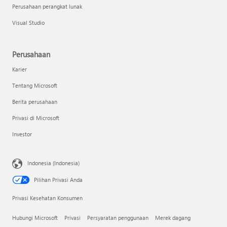
Perusahaan perangkat lunak
Visual Studio
Perusahaan
Karier
Tentang Microsoft
Berita perusahaan
Privasi di Microsoft
Investor
Indonesia (Indonesia)
Pilihan Privasi Anda
Privasi Kesehatan Konsumen
Hubungi Microsoft
Privasi
Persyaratan penggunaan
Merek dagang