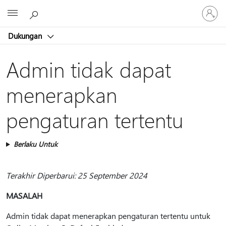
Masuk
Microsoft
ke
akun
Dukungan
Anda
Admin tidak dapat
menerapkan
pengaturan tertentu
Berlaku Untuk
Terakhir Diperbarui: 25 September 2024
MASALAH
Admin tidak dapat menerapkan pengaturan tertentu untuk