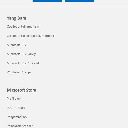
Yang Baru
Copilot untuk organisasi
Copilot untuk penggunaan pribadi
Microsoft 365
Microsoft 365 Family
Microsoft 365 Personal
Windows 11 apps
Microsoft Store
Profil akun
Pusat Unduh
Pengembalian
Pelacakan pesanan