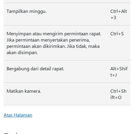
Tampilkan minggu.
Ctrl+Alt
+3
Menyimpan atau mengirim permintaan rapat.
Ctrl+S
Jika permintaan menyertakan penerima,
permintaan akan dikirimkan. Jika tidak, maka
akan disimpan.
Bergabung dari detail rapat.
Alt+Shif
t+J
Matikan kamera.
Ctrl+Sh
ift+O
Atas Halaman