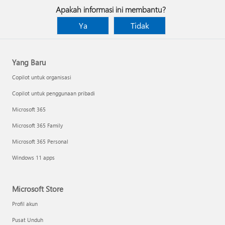
Apakah informasi ini membantu?
Ya
Tidak
Yang Baru
Copilot untuk organisasi
Copilot untuk penggunaan pribadi
Microsoft 365
Microsoft 365 Family
Microsoft 365 Personal
Windows 11 apps
Microsoft Store
Profil akun
Pusat Unduh