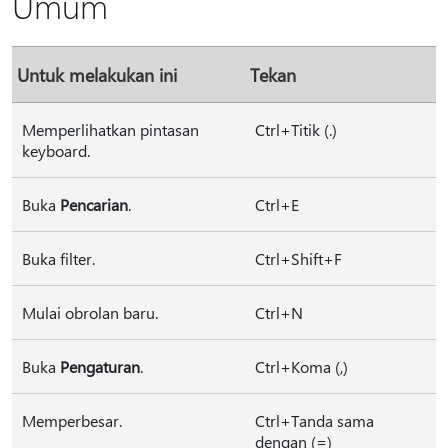
Umum
Untuk melakukan ini
Tekan
Memperlihatkan pintasan
Ctrl+Titik (.)
keyboard.
Buka
Pencarian
.
Ctrl+E
Buka filter.
Ctrl+Shift+F
Mulai obrolan baru.
Ctrl+N
Buka
Pengaturan
.
Ctrl+Koma (,)
Memperbesar.
Ctrl+Tanda sama
dengan (=)