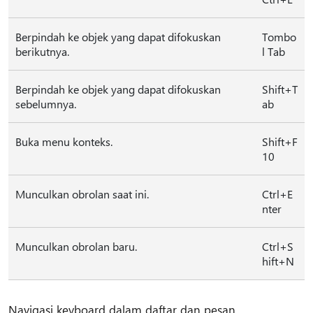
Berpindah ke objek yang dapat difokuskan
Tombo
berikutnya.
l Tab
Berpindah ke objek yang dapat difokuskan
Shift+T
sebelumnya.
ab
Buka menu konteks.
Shift+F
10
Munculkan obrolan saat ini.
Ctrl+E
nter
Munculkan obrolan baru.
Ctrl+S
hift+N
Navigasi keyboard dalam daftar dan pesan