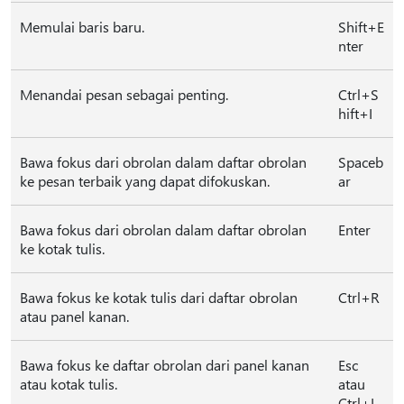
Memulai baris baru.
Shift+E
nter
Menandai pesan sebagai penting.
Ctrl+S
hift+I
Bawa fokus dari obrolan dalam daftar obrolan
Spaceb
ke pesan terbaik yang dapat difokuskan.
ar
Bawa fokus dari obrolan dalam daftar obrolan
Enter
ke kotak tulis.
Bawa fokus ke kotak tulis dari daftar obrolan
Ctrl+R
atau panel kanan.
Bawa fokus ke daftar obrolan dari panel kanan
Esc
atau kotak tulis.
atau
Ctrl+L