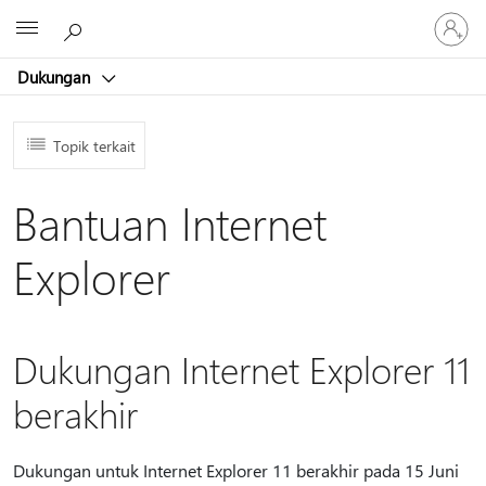
Masuk
Microsoft
ke
akun
Dukungan
Anda
Topik terkait
Bantuan Internet
Explorer
Dukungan Internet Explorer 11
berakhir
Dukungan untuk Internet Explorer 11 berakhir pada 15 Juni