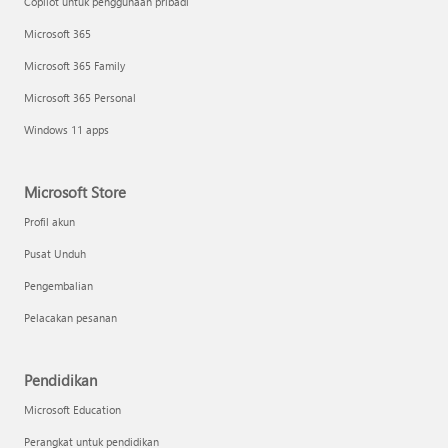
Copilot untuk penggunaan pribadi
Microsoft 365
Microsoft 365 Family
Microsoft 365 Personal
Windows 11 apps
Microsoft Store
Profil akun
Pusat Unduh
Pengembalian
Pelacakan pesanan
Pendidikan
Microsoft Education
Perangkat untuk pendidikan