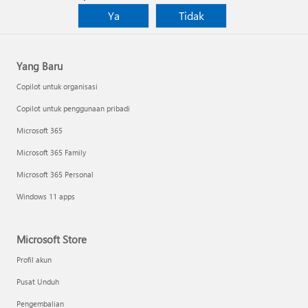
Ya
Tidak
Yang Baru
Copilot untuk organisasi
Copilot untuk penggunaan pribadi
Microsoft 365
Microsoft 365 Family
Microsoft 365 Personal
Windows 11 apps
Microsoft Store
Profil akun
Pusat Unduh
Pengembalian