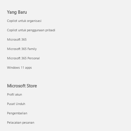
Yang Baru
Copilot untuk organisasi
Copilot untuk penggunaan pribadi
Microsoft 365
Microsoft 365 Family
Microsoft 365 Personal
Windows 11 apps
Microsoft Store
Profil akun
Pusat Unduh
Pengembalian
Pelacakan pesanan