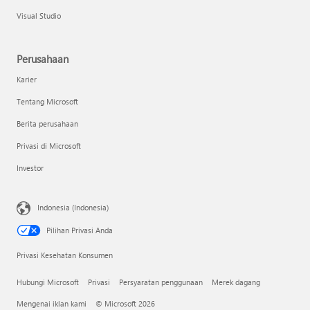
Visual Studio
Perusahaan
Karier
Tentang Microsoft
Berita perusahaan
Privasi di Microsoft
Investor
Indonesia (Indonesia)
Pilihan Privasi Anda
Privasi Kesehatan Konsumen
Hubungi Microsoft
Privasi
Persyaratan penggunaan
Merek dagang
Mengenai iklan kami
© Microsoft 2026