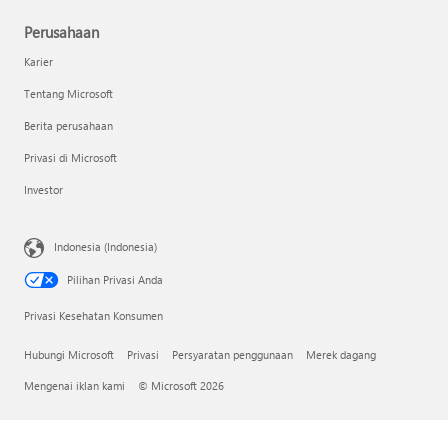
Perusahaan
Karier
Tentang Microsoft
Berita perusahaan
Privasi di Microsoft
Investor
Indonesia (Indonesia)
Pilihan Privasi Anda
Privasi Kesehatan Konsumen
Hubungi Microsoft
Privasi
Persyaratan penggunaan
Merek dagang
Mengenai iklan kami
© Microsoft 2026