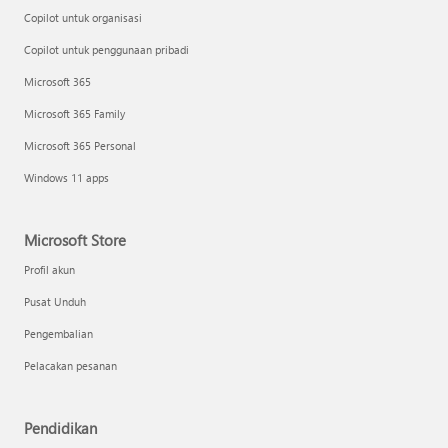
Copilot untuk organisasi
Copilot untuk penggunaan pribadi
Microsoft 365
Microsoft 365 Family
Microsoft 365 Personal
Windows 11 apps
Microsoft Store
Profil akun
Pusat Unduh
Pengembalian
Pelacakan pesanan
Pendidikan