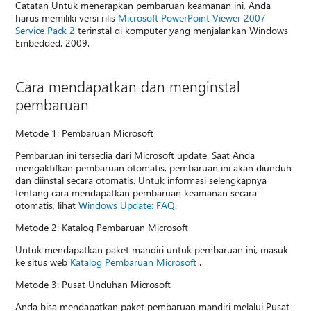
Catatan Untuk menerapkan pembaruan keamanan ini, Anda
harus memiliki versi rilis
Microsoft PowerPoint Viewer 2007
Service Pack 2
terinstal di komputer yang menjalankan Windows
Embedded. 2009.
Cara mendapatkan dan menginstal
pembaruan
Metode 1: Pembaruan Microsoft
Pembaruan ini tersedia dari Microsoft update. Saat Anda
mengaktifkan pembaruan otomatis, pembaruan ini akan diunduh
dan diinstal secara otomatis. Untuk informasi selengkapnya
tentang cara mendapatkan pembaruan keamanan secara
otomatis, lihat
Windows Update: FAQ
.
Metode 2: Katalog Pembaruan Microsoft
Untuk mendapatkan paket mandiri untuk pembaruan ini, masuk
ke situs web
Katalog Pembaruan Microsoft
.
Metode 3: Pusat Unduhan Microsoft
Anda bisa mendapatkan paket pembaruan mandiri melalui Pusat