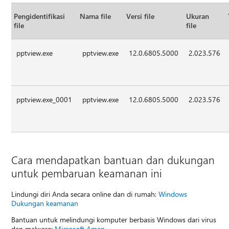
Pengidentifikasi
Nama file
Versi file
Ukuran
file
file
pptview.exe
pptview.exe
12.0.6805.5000
2.023.576
pptview.exe_0001
pptview.exe
12.0.6805.5000
2.023.576
Cara mendapatkan bantuan dan dukungan
untuk pembaruan keamanan ini
Lindungi diri Anda secara online dan di rumah:
Windows
Dukungan keamanan
Bantuan untuk melindungi komputer berbasis Windows dari virus
dan malware:
Microsoft Aman