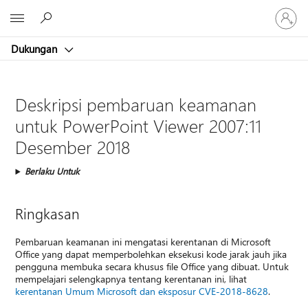
Masuk
Microsoft
ke
akun
Dukungan
Anda
Deskripsi pembaruan keamanan
untuk PowerPoint Viewer 2007:11
Desember 2018
Berlaku Untuk
Ringkasan
Pembaruan keamanan ini mengatasi kerentanan di Microsoft
Office yang dapat memperbolehkan eksekusi kode jarak jauh jika
pengguna membuka secara khusus file Office yang dibuat. Untuk
mempelajari selengkapnya tentang kerentanan ini, lihat
kerentanan Umum Microsoft dan eksposur CVE-2018-8628
.