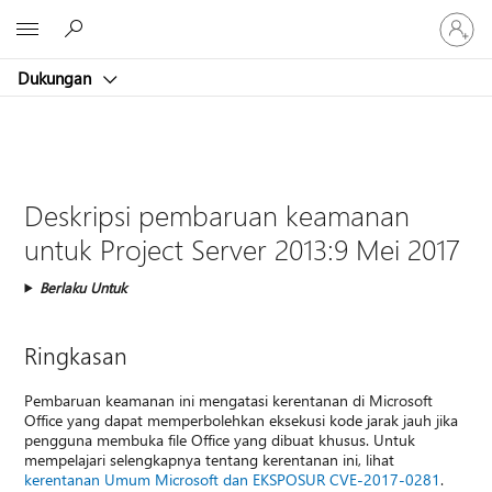
Masuk
Microsoft
ke
akun
Dukungan
Anda
Deskripsi pembaruan keamanan
untuk Project Server 2013:9 Mei 2017
Berlaku Untuk
Ringkasan
Pembaruan keamanan ini mengatasi kerentanan di Microsoft
Office yang dapat memperbolehkan eksekusi kode jarak jauh jika
pengguna membuka file Office yang dibuat khusus. Untuk
mempelajari selengkapnya tentang kerentanan ini, lihat
kerentanan Umum Microsoft dan EKSPOSUR CVE-2017-0281
.