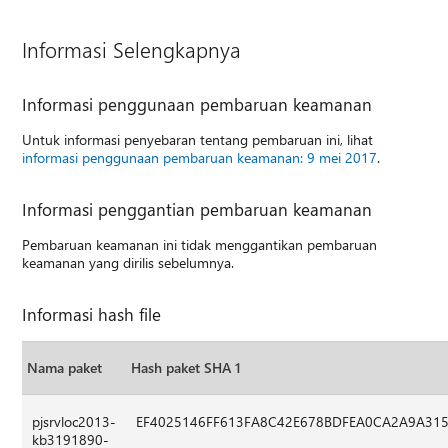
Informasi Selengkapnya
Informasi penggunaan pembaruan keamanan
Untuk informasi penyebaran tentang pembaruan ini, lihat
informasi penggunaan pembaruan keamanan: 9 mei 2017
.
Informasi penggantian pembaruan keamanan
Pembaruan keamanan ini tidak menggantikan pembaruan
keamanan yang dirilis sebelumnya.
Informasi hash file
Nama paket
Hash paket SHA 1
pjsrvloc2013-
EF4025146FF613FA8C42E678BDFEA0CA2A9A31
kb3191890-