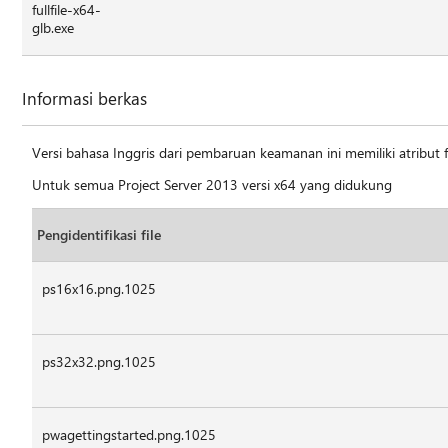
fullfile-x64-
glb.exe
Informasi berkas
Versi bahasa Inggris dari pembaruan keamanan ini memiliki atribut fi
Untuk semua Project Server 2013 versi x64 yang didukung
Pengidentifikasi file
ps16x16.png.1025
ps32x32.png.1025
pwagettingstarted.png.1025