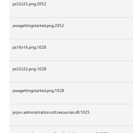
ps32x32.png.2052
pwagettingstarted.png.2052
ps16x16.png.1028
ps32x32.png.1028
pwagettingstarted.png.1028
prjsvr.administration.intl.resources.dll.1025