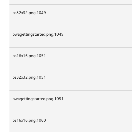
ps32x32.png.1049
pwagettingstarted.png.1049
ps16x16.png.1051
ps32x32.png.1051
pwagettingstarted.png.1051
ps16x16.png.1060