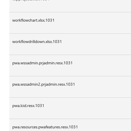
workflowchart.xlsx.1031
workflowdrilldown.xlsx.1031
pwa.wssadmin.prjadmin.resx.1031
pwa.wssadmin2.prjadmin.resx.1031
pwa.lcid.resx.1031
pwa.resources.pwafeatures.resx.1031