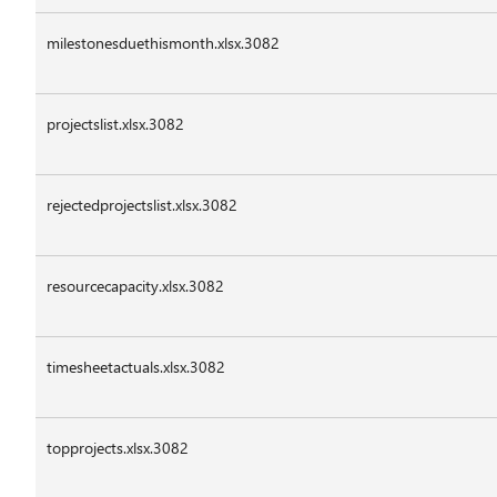
milestonesduethismonth.xlsx.3082
projectslist.xlsx.3082
rejectedprojectslist.xlsx.3082
resourcecapacity.xlsx.3082
timesheetactuals.xlsx.3082
topprojects.xlsx.3082