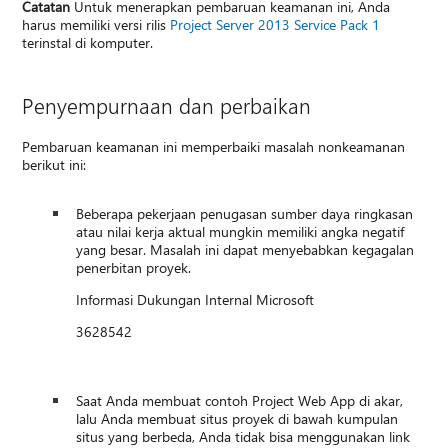
Catatan
Untuk menerapkan pembaruan keamanan ini, Anda
harus memiliki versi rilis
Project Server 2013 Service Pack 1
terinstal di komputer.
Penyempurnaan dan perbaikan
Pembaruan keamanan ini memperbaiki masalah nonkeamanan
berikut ini:
Beberapa pekerjaan penugasan sumber daya ringkasan
atau nilai kerja aktual mungkin memiliki angka negatif
yang besar. Masalah ini dapat menyebabkan kegagalan
penerbitan proyek.
Informasi Dukungan Internal Microsoft
3628542
Saat Anda membuat contoh Project Web App di akar,
lalu Anda membuat situs proyek di bawah kumpulan
situs yang berbeda, Anda tidak bisa menggunakan link