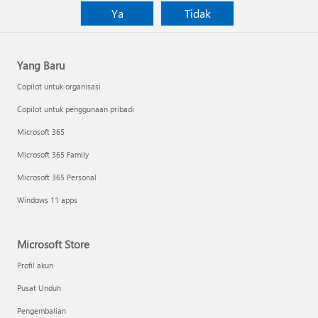
Ya
Tidak
Yang Baru
Copilot untuk organisasi
Copilot untuk penggunaan pribadi
Microsoft 365
Microsoft 365 Family
Microsoft 365 Personal
Windows 11 apps
Microsoft Store
Profil akun
Pusat Unduh
Pengembalian