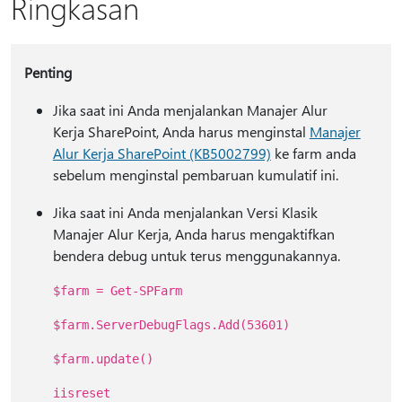
Ringkasan
Penting
Jika saat ini Anda menjalankan Manajer Alur
Kerja SharePoint, Anda harus menginstal
Manajer
Alur Kerja SharePoint (KB5002799)
ke farm anda
sebelum menginstal pembaruan kumulatif ini.
Jika saat ini Anda menjalankan Versi Klasik
Manajer Alur Kerja, Anda harus mengaktifkan
bendera debug untuk terus menggunakannya.
$farm = Get-SPFarm
$farm.ServerDebugFlags.Add(53601)
$farm.update()
iisreset