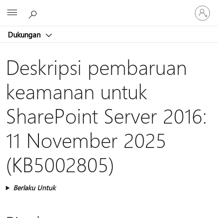
Masuk
Microsoft
ke
akun
Dukungan
Anda
Deskripsi pembaruan
keamanan untuk
SharePoint Server 2016:
11 November 2025
(KB5002805)
Berlaku Untuk