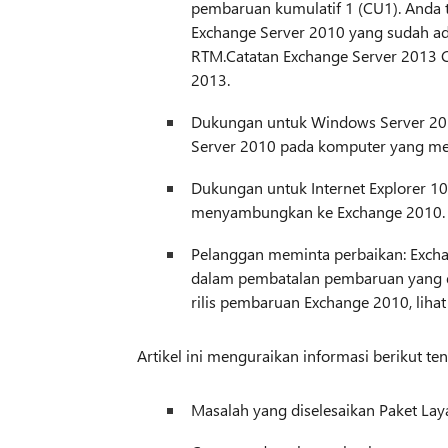
pembaruan kumulatif 1 (CU1). Anda t
Exchange Server 2010 yang sudah a
RTM.Catatan Exchange Server 2013 
2013.
Dukungan untuk Windows Server 201
Server 2010 pada komputer yang me
Dukungan untuk Internet Explorer 10
menyambungkan ke Exchange 2010.
Pelanggan meminta perbaikan: Excha
dalam pembatalan pembaruan yang di
rilis pembaruan Exchange 2010, liha
Artikel ini menguraikan informasi berikut te
Masalah yang diselesaikan Paket La