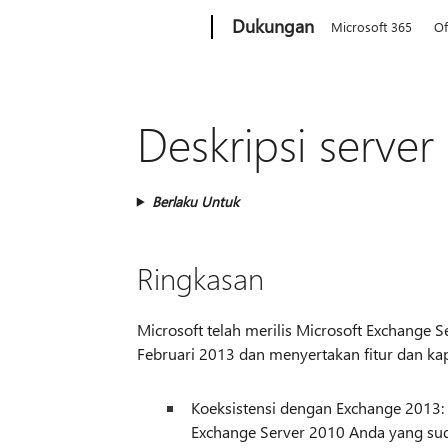
Microsoft
Dukungan
Microsoft 365
Of
Deskripsi serve
Berlaku Untuk
Ringkasan
Microsoft telah merilis Microsoft Exchange S
Februari 2013 dan menyertakan fitur dan kapab
Koeksistensi dengan Exchange 2013: 
Exchange Server 2010 Anda yang sud