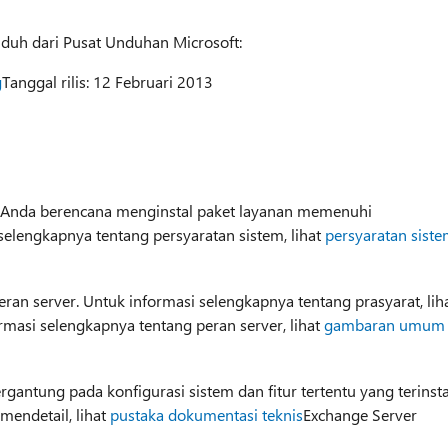
unduh dari Pusat Unduhan Microsoft:
g
Tanggal rilis: 12 Februari 2013
t Anda berencana menginstal paket layanan memenuhi
selengkapnya tentang persyaratan sistem, lihat
persyaratan sist
n server. Untuk informasi selengkapnya tentang prasyarat, lih
ormasi selengkapnya tentang peran server, lihat
gambaran umum
rgantung pada konfigurasi sistem dan fitur tertentu yang terinsta
mendetail, lihat
pustaka dokumentasi teknis
Exchange Server