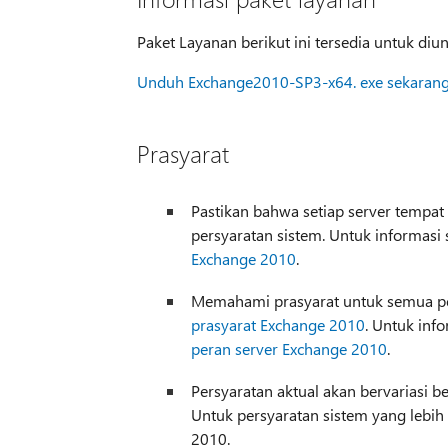
Paket Layanan berikut ini tersedia untuk di
Unduh Exchange2010-SP3-x64. exe sekaran
Prasyarat
Pastikan bahwa setiap server tempa
persyaratan sistem. Untuk informasi 
Exchange 2010
.
Memahami prasyarat untuk semua pera
prasyarat Exchange 2010
. Untuk inf
peran server Exchange 2010
.
Persyaratan aktual akan bervariasi be
Untuk persyaratan sistem yang lebih 
2010.