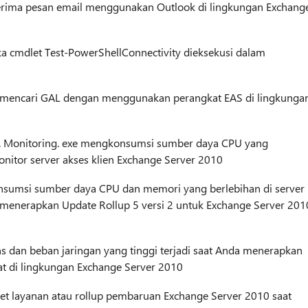
rima pesan email menggunakan Outlook di lingkungan Exchang
 cmdlet Test-PowerShellConnectivity dieksekusi dalam
a mencari GAL dengan menggunakan perangkat EAS di lingkunga
e. Monitoring. exe mengkonsumsi sumber daya CPU yang
nitor server akses klien Exchange Server 2010
sumsi sumber daya CPU dan memori yang berlebihan di server
 menerapkan Update Rollup 5 versi 2 untuk Exchange Server 201
 dan beban jaringan yang tinggi terjadi saat Anda menerapkan
at di lingkungan Exchange Server 2010
et layanan atau rollup pembaruan Exchange Server 2010 saat