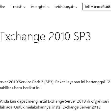
fice
Produk
Perangkat
Lebih banyak
Beli Microsoft 365
r Exchange 2010 SP3
erver 2010 Service Pack 3 (SP3). Paket Layanan ini bertanggal 12
ilitas baru berikut ini:
Anda kini dapat menginstal Exchange Server 2013 di organisasi
ah ada. Untuk melakukannya, instal Exchange Server 2013