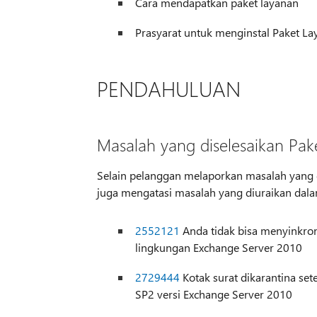
Cara mendapatkan paket layanan
Prasyarat untuk menginstal Paket L
PENDAHULUAN
Masalah yang diselesaikan Pak
Selain pelanggan melaporkan masalah yang d
juga mengatasi masalah yang diuraikan dalam
2552121
Anda tidak bisa menyinkro
lingkungan Exchange Server 2010
2729444
Kotak surat dikarantina se
SP2 versi Exchange Server 2010