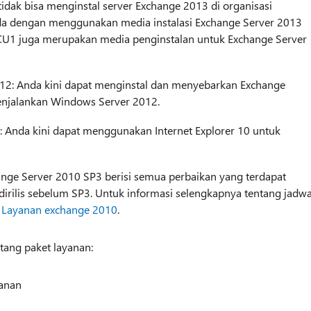
idak bisa menginstal server Exchange 2013 di organisasi
da dengan menggunakan media instalasi Exchange Server 2013
CU1 juga merupakan media penginstalan untuk Exchange Server
2: Anda kini dapat menginstal dan menyebarkan Exchange
njalankan Windows Server 2012.
: Anda kini dapat menggunakan Internet Explorer 10 untuk
nge Server 2010 SP3 berisi semua perbaikan yang terdapat
rilis sebelum SP3. Untuk informasi selengkapnya tentang jadwa
t
Layanan exchange 2010
.
ntang paket layanan:
yanan