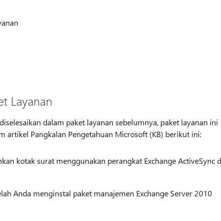
ayanan
et Layanan
iselesaikan dalam paket layanan sebelumnya, paket layanan ini
 artikel Pangkalan Pengetahuan Microsoft (KB) berikut ini:
nkan kotak surat menggunakan perangkat Exchange ActiveSync d
telah Anda menginstal paket manajemen Exchange Server 2010